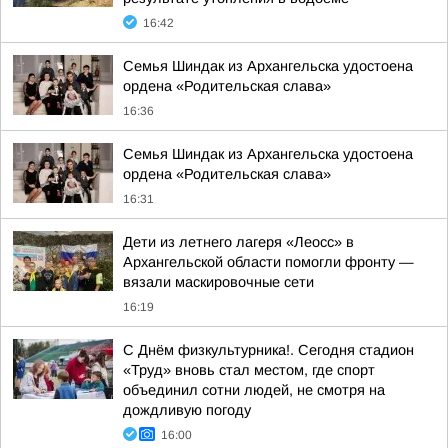
16:42
Семья Шиндак из Архангельска удостоена
ордена «Родительская слава»
16:36
Семья Шиндак из Архангельска удостоена
ордена «Родительская слава»
16:31
Дети из летнего лагеря «Леосс» в
Архангельской области помогли фронту —
вязали маскировочные сети
16:19
С Днём физкультурника!. Сегодня стадион
«Труд» вновь стал местом, где спорт
объединил сотни людей, не смотря на
дождливую погоду
16:00