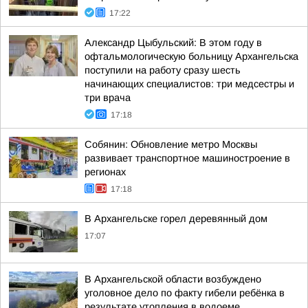
17:22
Александр Цыбульский: В этом году в
офтальмологическую больницу Архангельска
поступили на работу сразу шесть
начинающих специалистов: три медсестры и
три врача
17:18
Собянин: Обновление метро Москвы
развивает транспортное машиностроение в
регионах
17:18
В Архангельске горел деревянный дом
17:07
В Архангельской области возбуждено
уголовное дело по факту гибели ребёнка в
результате утопления в водоеме