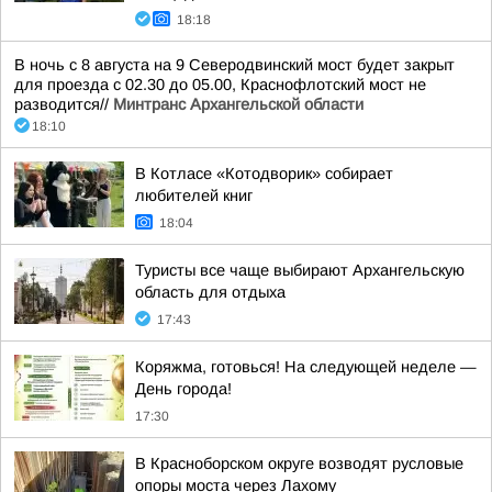
18:18
В ночь с 8 августа на 9 Северодвинский мост будет закрыт
для проезда с 02.30 до 05.00, Краснофлотский мост не
разводится//
Минтранс Архангельской области
18:10
В Котласе «Котодворик» собирает
любителей книг
18:04
Туристы все чаще выбирают Архангельскую
область для отдыха
17:43
Коряжма, готовься! На следующей неделе —
День города!
17:30
В Красноборском округе возводят русловые
опоры моста через Лахому