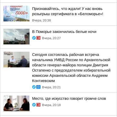
Признавайтесь, что ждали! У нас вновь
розыгрыш сертификата в «Беломорье»!
Вчера, 20:38
В Поморье закончились белые ночи
Вчера, 20:27
Сегодня состоялась рабочая встреча
начальника УМВД России по Архангельской
области генерал-майора полиции Дмитрия
Остапенко с председателем избирательной
комиссии Архангельской области Андреем
Контиевским
Вчера, 20:21
Место, где искусство говорит громче слов
Вчера, 20:18