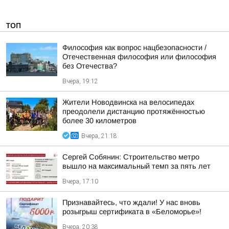
ТОП
Философия как вопрос нацбезопасности /
Отечественная философия или философия
без Отечества?
Вчера, 19:12
Жители Новодвинска на велосипедах
преодолели дистанцию протяжённостью
более 30 километров
Вчера, 21:18
Сергей Собянин: Строительство метро
вышло на максимальный темп за пять лет
Вчера, 17:10
Признавайтесь, что ждали! У нас вновь
розыгрыш сертификата в «Беломорье»!
Вчера, 20:38