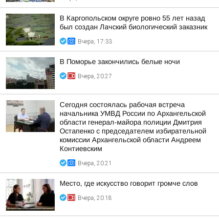
В Каргопольском округе ровно 55 лет назад
был создан Лачский биологический заказник
Вчера, 17:33
В Поморье закончились белые ночи
Вчера, 20:27
Сегодня состоялась рабочая встреча
начальника УМВД России по Архангельской
области генерал-майора полиции Дмитрия
Остапенко с председателем избирательной
комиссии Архангельской области Андреем
Контиевским
Вчера, 20:21
Место, где искусство говорит громче слов
Вчера, 20:18