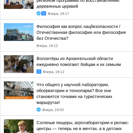
регионом программы по восстановлению
деревянных церквей
Вчера, 19:17
Философия как вопрос нацбезопасности /
Отечественная философия или философия
без Отечества?
Вчера, 19:12
Волонтёры из Архангельской области
ежедневно помогают бойцам и их семьям
Вчера, 19:12
Что общего у научной лаборатории,
обсерватории и технопарка? Все они
становятся точками на туристических
маршрутах!
Вчера, 19:03
Соляные пещеры, агролаборатории и релакс-
центры — теперь не в мечтах, а в детских