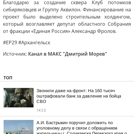
Благодарю за создание сквера Клуб потомков
сибиряковцев и Группу Аквилон. Финансирование на
проект было выделено строительным холдингом,
который возглавляет депутат областного Собрания
от фракции «Единая Россия» Александр Фролов.
#ЕР29 #Архангельск
Источник:
Канал в МАКС "Дмитрий Морев"
ТОП
Звонили даже на фронт: На 160 тысяч
оштрафовали банк за давление на бойца
СВО
14:23
А.И. Бастрыкин поручил доложить по
уголовному делу в связи с обращением
жительницы г. Соликамска Пермского края о