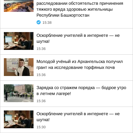
расследовании обстоятельств причинения
тяжкого вреда здоровью жительницы
Республики Башкортостан
15:38
Оскорбление учителей в интернете — не
шутка!
15:36
Молодой учёный из Архангельска получил
грант на исследование торфяных почв
15:36
Зарядка со стражем порядка — бодрое утро
в летнем лагере!
15:36
Оскорбление учителей в интернете — не
шутка!
15:30