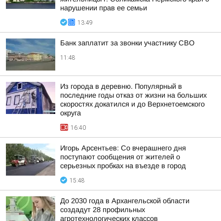
нарушении прав ее семьи
13:49
Банк заплатит за звонки участнику СВО
11:48
Из города в деревню. Популярный в
последние годы отказ от жизни на больших
скоростях докатился и до Верхнетоемского
округа
16:40
Игорь Арсентьев: Со вчерашнего дня
поступают сообщения от жителей о
серьезных пробках на въезде в город
15:48
До 2030 года в Архангельской области
создадут 28 профильных
агротехнологических классов