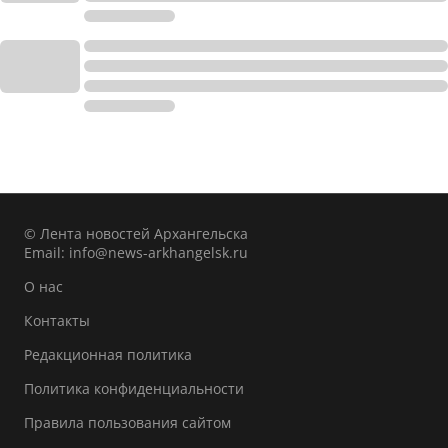
© Лента новостей Архангельска
Email:
info@news-arkhangelsk.ru
О нас
Контакты
Редакционная политика
Политика конфиденциальности
Правила пользования сайтом