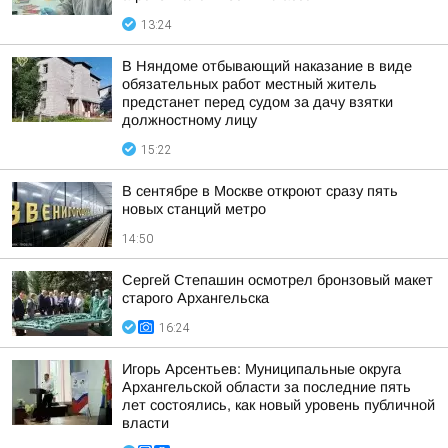
13:24
В Няндоме отбывающий наказание в виде
обязательных работ местный житель
предстанет перед судом за дачу взятки
должностному лицу
15:22
В сентябре в Москве откроют сразу пять
новых станций метро
14:50
Сергей Степашин осмотрел бронзовый макет
старого Архангельска
16:24
Игорь Арсентьев: Муниципальные округа
Архангельской области за последние пять
лет состоялись, как новый уровень публичной
власти