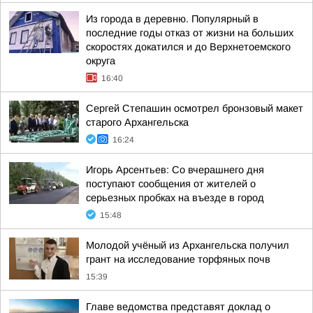
Из города в деревню. Популярный в
последние годы отказ от жизни на больших
скоростях докатился и до Верхнетоемского
округа
16:40
Сергей Степашин осмотрел бронзовый макет
старого Архангельска
16:24
Игорь Арсентьев: Со вчерашнего дня
поступают сообщения от жителей о
серьезных пробках на въезде в город
15:48
Молодой учёный из Архангельска получил
грант на исследование торфяных почв
15:39
Главе ведомства представят доклад о