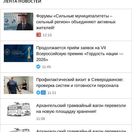
ЛЕНТА НОВОСТЕЙ
Форумы «Сильные муниципалитеты –
сильный регион» объединяют активных
жителей!
12:15
Продолжается приём заявок на VII
Всероссийскую премию «Гордость нации —
2026»
11:45
Профилактический визит в Северодвинске:
проверка систем и готовности персонала
11:21
Архангельский трамвайный вагон перевезли
на новую площадку хранения!
11:08
Архангельский трамвайный вагон перевезли