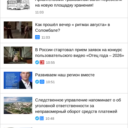
на новую площадку хранения!
11:03
Как прошёл вечер « ритмах августа» в
Соломбале?
11:03
В России стартовал прием заявок на конкурс
пользовательского видео «Отец года – 2026»
10:55
Развиваем наш регион вместе
10:51
Следственное управление напоминает о об
уголовной ответственности за
неправомерный оборот средств платежей
10:48