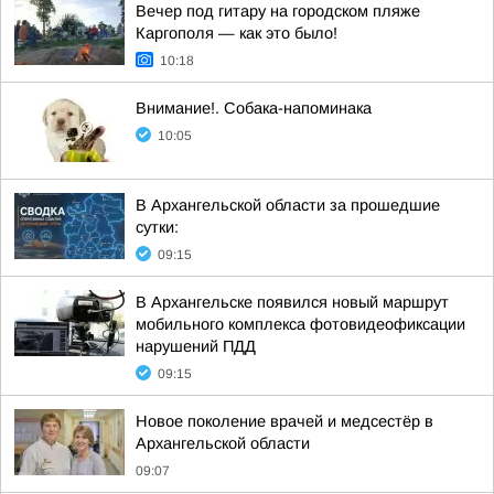
Вечер под гитару на городском пляже
Каргополя — как это было!
10:18
Внимание!. Собака-напоминака
10:05
В Архангельской области за прошедшие
сутки:
09:15
В Архангельске появился новый маршрут
мобильного комплекса фотовидеофиксации
нарушений ПДД
09:15
Новое поколение врачей и медсестёр в
Архангельской области
09:07