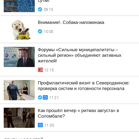
сутки:
09:15
Внимание!. Собака-напоминака
10:05
Форумы «Сильные муниципалитеты –
сильный регион» объединяют активных
жителей!
12:15
Профилактический визит в Северодвинске:
проверка систем и готовности персонала
11:21
Как прошёл вечер « ритмах августа» в
Соломбале?
11:03