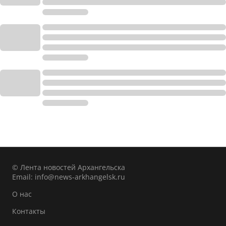
© Лента новостей Архангельска
Email:
info@news-arkhangelsk.ru
О нас
Контакты