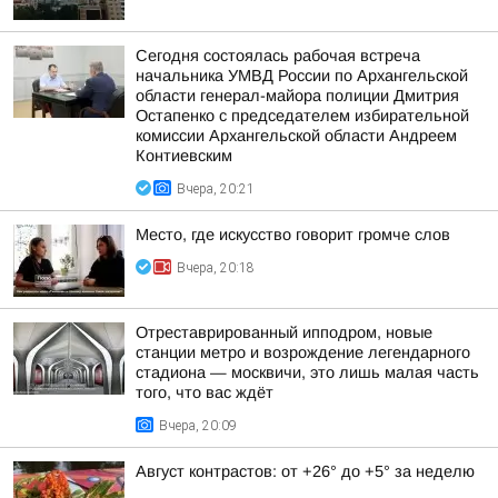
Сегодня состоялась рабочая встреча
начальника УМВД России по Архангельской
области генерал-майора полиции Дмитрия
Остапенко с председателем избирательной
комиссии Архангельской области Андреем
Контиевским
Вчера, 20:21
Место, где искусство говорит громче слов
Вчера, 20:18
Отреставрированный ипподром, новые
станции метро и возрождение легендарного
стадиона — москвичи, это лишь малая часть
того, что вас ждёт
Вчера, 20:09
Август контрастов: от +26° до +5° за неделю