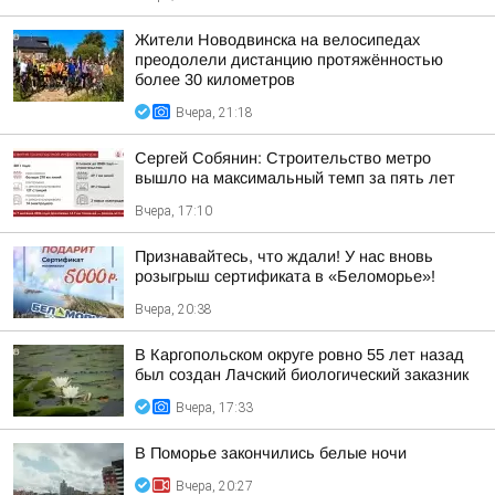
Жители Новодвинска на велосипедах
преодолели дистанцию протяжённостью
более 30 километров
Вчера, 21:18
Сергей Собянин: Строительство метро
вышло на максимальный темп за пять лет
Вчера, 17:10
Признавайтесь, что ждали! У нас вновь
розыгрыш сертификата в «Беломорье»!
Вчера, 20:38
В Каргопольском округе ровно 55 лет назад
был создан Лачский биологический заказник
Вчера, 17:33
В Поморье закончились белые ночи
Вчера, 20:27