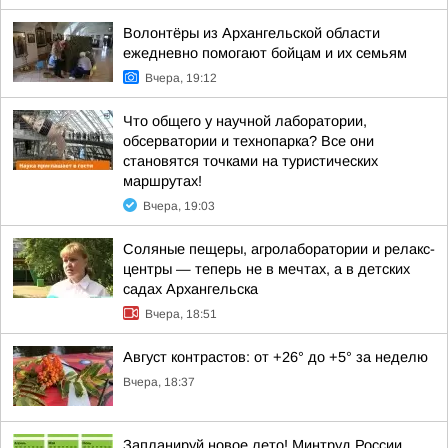
Волонтёры из Архангельской области
ежедневно помогают бойцам и их семьям
Вчера, 19:12
Что общего у научной лаборатории,
обсерватории и технопарка? Все они
становятся точками на туристических
маршрутах!
Вчера, 19:03
Соляные пещеры, агролаборатории и релакс-
центры — теперь не в мечтах, а в детских
садах Архангельска
Вчера, 18:51
Август контрастов: от +26° до +5° за неделю
Вчера, 18:37
Запланируй новое лето! Минтруд России