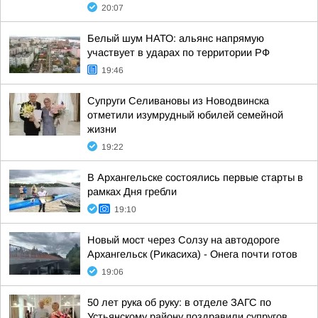
20:07
Белый шум НАТО: альянс напрямую
участвует в ударах по территории РФ
19:46
Супруги Селивановы из Новодвинска
отметили изумрудный юбилей семейной
жизни
19:22
В Архангельске состоялись первые старты в
рамках Дня гребли
19:10
Новый мост через Солзу на автодороге
Архангельск (Рикасиха) - Онега почти готов
19:06
50 лет рука об руку: в отделе ЗАГС по
Устьянскому району поздравили супругов