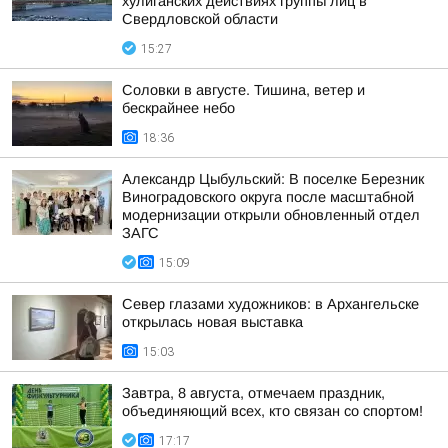
хулиганских действиях группы лиц в
Свердловской области
15:27
Соловки в августе. Тишина, ветер и
бескрайнее небо
18:36
Александр Цыбульский: В поселке Березник
Виноградовского округа после масштабной
модернизации открыли обновленный отдел
ЗАГС
15:09
Север глазами художников: в Архангельске
открылась новая выставка
15:03
Завтра, 8 августа, отмечаем праздник,
объединяющий всех, кто связан со спортом!
17:17