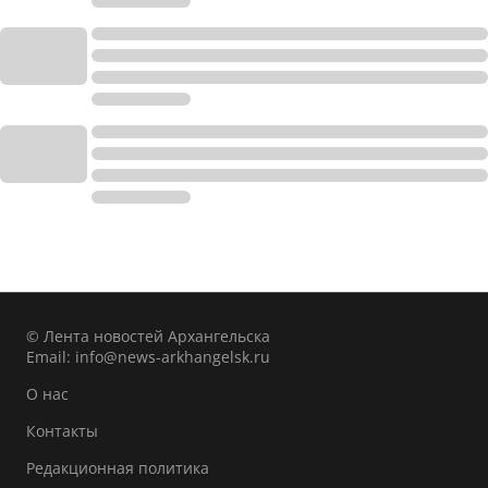
© Лента новостей Архангельска
Email:
info@news-arkhangelsk.ru
О нас
Контакты
Редакционная политика