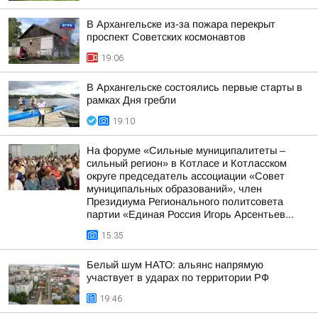
В Архангельске из-за пожара перекрыт
проспект Советских космонавтов
19:06
В Архангельске состоялись первые старты в
рамках Дня гребли
19:10
На форуме «Сильные муниципалитеты –
сильный регион» в Котласе и Котласском
округе председатель ассоциации «Совет
муниципальных образований», член
Президиума Регионального политсовета
партии «Единая Россия Игорь Арсентьев...
15:35
Белый шум НАТО: альянс напрямую
участвует в ударах по территории РФ
19:46