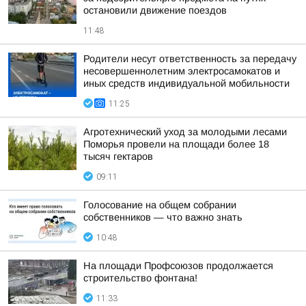
остановили движение поездов
11:48
Родители несут ответственность за передачу
несовершеннолетним электросамокатов и
иных средств индивидуальной мобильности
11:25
Агротехнический уход за молодыми лесами
Поморья провели на площади более 18
тысяч гектаров
09:11
Голосование на общем собрании
собственников — что важно знать
10:48
На площади Профсоюзов продолжается
строительство фонтана!
11:33