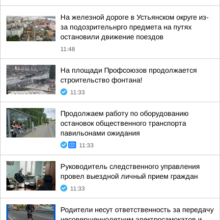
На железной дороге в Устьянском округе из-
за подозрительнрго предмета на путях
остановили движение поездов
11:48
На площади Профсоюзов продолжается
строительство фонтана!
11:33
Продолжаем работу по оборудованию
остановок общественного транспорта
павильонами ожидания
11:33
Руководитель следственного управления
провел выездной личный прием граждан
11:33
Родители несут ответственность за передачу
несовершеннолетним электросамокатов и