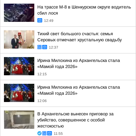
На трассе М-8 в Шенкурском округе водитель
сбил лося
12:49
Тихий свет большого счастья: семья
Серовых отмечает хрустальную свадьбу
12:37
Ирина Милохина из Архангельска стала
«Мамой года 2026»
12:15
Ирина Милохина из Архангельска стала
«Мамой года 2026»
12:06
В Архангельске вынесен приговор за
убийство, совершенное с особой
жестокостью
11:55