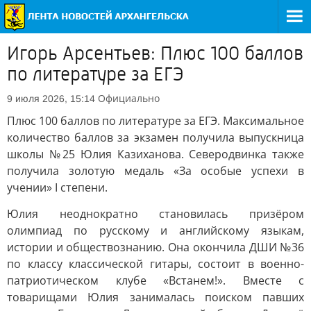
Игорь Арсентьев: Плюс 100 баллов
по литературе за ЕГЭ
Официально
9 июля 2026, 15:14
Плюс 100 баллов по литературе за ЕГЭ. Максимальное
количество баллов за экзамен получила выпускница
школы №25 Юлия Казиханова. Северодвинка также
получила золотую медаль «За особые успехи в
учении» I степени.
Юлия неоднократно становилась призёром
олимпиад по русскому и английскому языкам,
истории и обществознанию. Она окончила ДШИ №36
по классу классической гитары, состоит в военно-
патриотическом клубе «Встанем!». Вместе с
товарищами Юлия занималась поиском павших