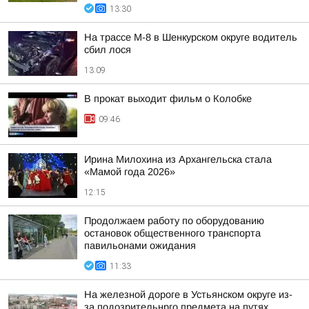
13:30
На трассе М-8 в Шенкурском округе водитель
сбил лося
13:09
В прокат выходит фильм о Колобке
09:46
Ирина Милохина из Архангельска стала
«Мамой года 2026»
12:15
Продолжаем работу по оборудованию
остановок общественного транспорта
павильонами ожидания
11:33
На железной дороге в Устьянском округе из-
за подозрительнрго предмета на путях