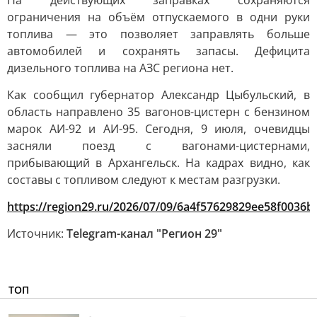
На действующих заправках сохраняются
ограничения на объём отпускаемого в одни руки
топлива — это позволяет заправлять больше
автомобилей и сохранять запасы. Дефицита
дизельного топлива на АЗС региона нет.
Как сообщил губернатор Александр Цыбульский, в
область направлено 35 вагонов-цистерн с бензином
марок АИ-92 и АИ-95. Сегодня, 9 июля, очевидцы
засняли поезд с вагонами-цистернами,
прибывающий в Архангельск. На кадрах видно, как
составы с топливом следуют к местам разгрузки.
https://region29.ru/2026/07/09/6a4f57629829ee58f0036b
Источник:
Telegram-канал "Регион 29"
ТОП