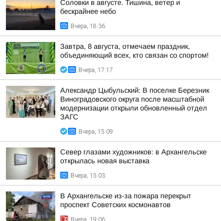
Соловки в августе. Тишина, ветер и
бескрайнее небо
Вчера, 18:36
Завтра, 8 августа, отмечаем праздник,
объединяющий всех, кто связан со спортом!
Вчера, 17:17
Александр Цыбульский: В поселке Березник
Виноградовского округа после масштабной
модернизации открыли обновленный отдел
ЗАГС
Вчера, 15:09
Север глазами художников: в Архангельске
открылась новая выставка
Вчера, 15:03
В Архангельске из-за пожара перекрыт
проспект Советских космонавтов
Вчера, 19:06