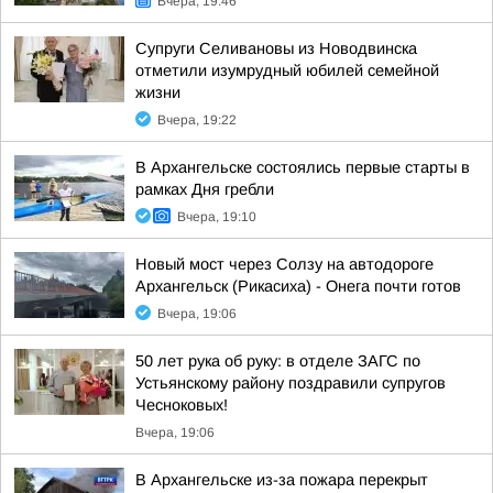
Вчера, 19:46
Супруги Селивановы из Новодвинска
отметили изумрудный юбилей семейной
жизни
Вчера, 19:22
В Архангельске состоялись первые старты в
рамках Дня гребли
Вчера, 19:10
Новый мост через Солзу на автодороге
Архангельск (Рикасиха) - Онега почти готов
Вчера, 19:06
50 лет рука об руку: в отделе ЗАГС по
Устьянскому району поздравили супругов
Чесноковых!
Вчера, 19:06
В Архангельске из-за пожара перекрыт