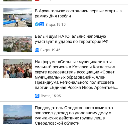
В Архангельске состоялись первые старты в
рамках Дня гребли
Вчера, 19:10
Белый шум НАТО: альянс напрямую
участвует в ударах по территории РФ
Вчера, 19:46
На форуме «Сильные муниципалитеты –
сильный регион» в Котласе и Котласском
округе председатель ассоциации «Совет
муниципальных образований», член
Президиума Регионального политсовета
партии «Единая Россия Игорь Арсентьев...
Вчера, 15:35
Председатель Следственного комитета
запросил доклад по уголовному делу о
хулиганских действиях группы лиц в
Свердловской области