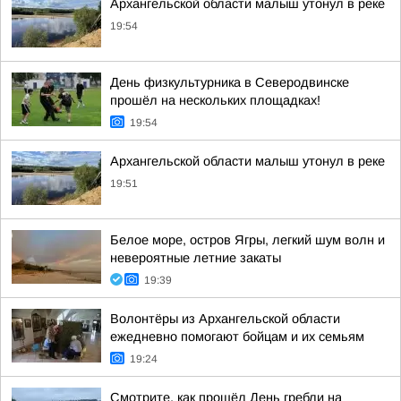
Архангельской области малыш утонул в реке
19:54
День физкультурника в Северодвинске
прошёл на нескольких площадках!
19:54
Архангельской области малыш утонул в реке
19:51
Белое море, остров Ягры, легкий шум волн и
невероятные летние закаты
19:39
Волонтёры из Архангельской области
ежедневно помогают бойцам и их семьям
19:24
Смотрите, как прошёл День гребли на