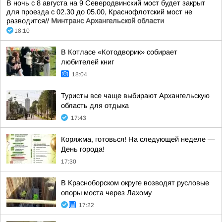
В ночь с 8 августа на 9 Северодвинский мост будет закрыт
для проезда с 02.30 до 05.00, Краснофлотский мост не
разводится//
Минтранс Архангельской области
18:10
В Котласе «Котодворик» собирает
любителей книг
18:04
Туристы все чаще выбирают Архангельскую
область для отдыха
17:43
Коряжма, готовься! На следующей неделе —
День города!
17:30
В Красноборском округе возводят русловые
опоры моста через Лахому
17:22