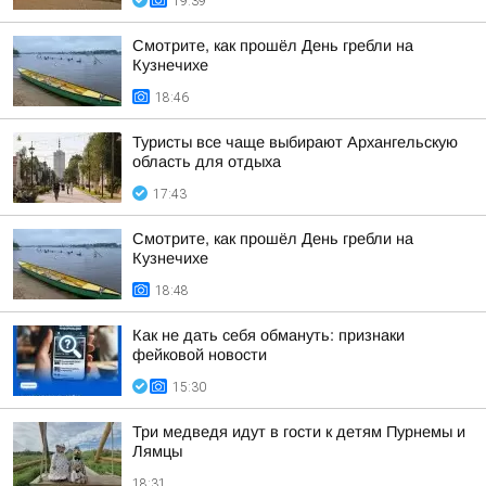
19:39
Смотрите, как прошёл День гребли на
Кузнечихе
18:46
Туристы все чаще выбирают Архангельскую
область для отдыха
17:43
Смотрите, как прошёл День гребли на
Кузнечихе
18:48
Как не дать себя обмануть: признаки
фейковой новости
15:30
Три медведя идут в гости к детям Пурнемы и
Лямцы
18:31