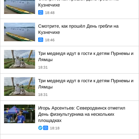
Кузнечихе
18:48
Смотрите, как прошёл День гребли на
Кузнечихе
18:46
Три медведя идут в гости к детям Пурнемы и
Лямцы
18:31
Три медведя идут в гости к детям Пурнемы и
Лямцы
18:31
Игорь Арсентьев: Северодвинск отметил
День физкультурника на нескольких
площадках
18:18