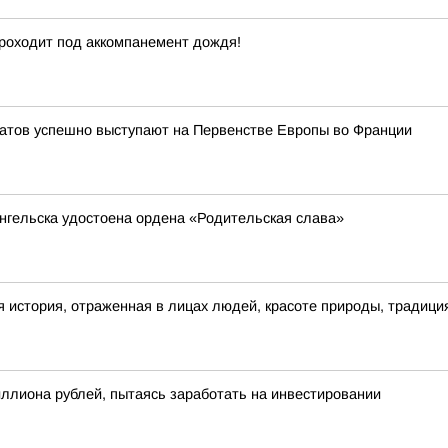
проходит под аккомпанемент дождя!
атов успешно выступают на Первенстве Европы во Франции
нгельска удостоена ордена «Родительская слава»
 история, отраженная в лицах людей, красоте природы, традици
ллиона рублей, пытаясь заработать на инвестировании