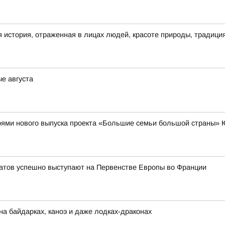
 история, отраженная в лицах людей, красоте природы, традици
ые августа
роями нового выпуска проекта «Большие семьи большой страны»
тов успешно выступают на Первенстве Европы во Франции
на байдарках, каноэ и даже лодках-драконах