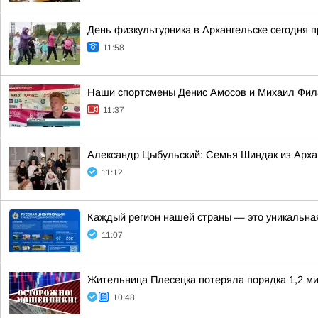
День физкультурника в Архангельске сегодня 
11:58
Наши спортсмены Денис Амосов и Михаил Фил
11:37
Александр Цыбульский: Семья Шиндак из Арха
11:12
Каждый регион нашей страны — это уникальная
11:07
Жительница Плесецка потеряла порядка 1,2 ми
10:48