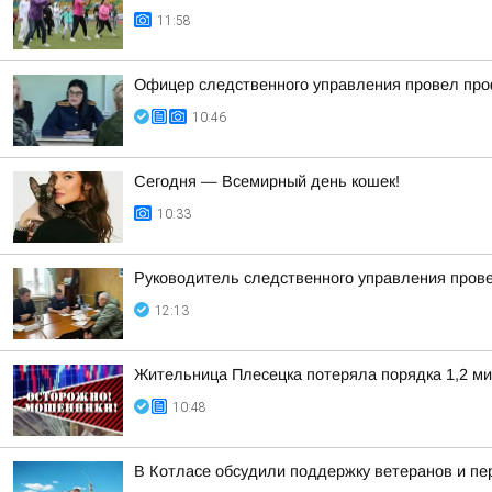
11:58
Офицер следственного управления провел про
10:46
Сегодня — Всемирный день кошек!
10:33
Руководитель следственного управления пров
12:13
Жительница Плесецка потеряла порядка 1,2 ми
10:48
В Котласе обсудили поддержку ветеранов и п