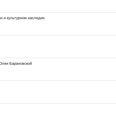
ях и культурном наследии
 Юлии Барановской