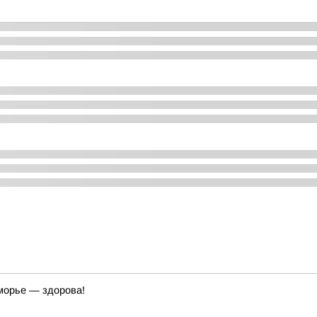
морье — здорова!