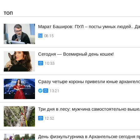
ТОП
Марат Баширов: ПУЛ – посты умных людей.. Да
08:15
Сегодня — Всемирный день кошек!
10:33
Сразу четыре короны привезли юные архангело
13:21
Три дня в лесу: мужчина самостоятельно выше
12:52
День физкультурника в Архангельске сегодня 