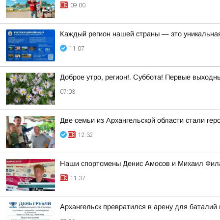
09:00
Каждый регион нашей страны — это уникальная
11:07
Доброе утро, регион!. Суббота! Первые выходн
07:03
Две семьи из Архангельской области стали ге
12:32
Наши спортсмены Денис Амосов и Михаил Фила
11:37
Архангельск превратился в арену для баталий 