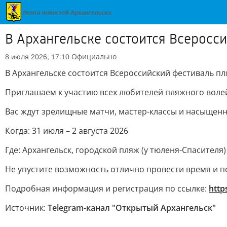
В Архангельске состоится Всеросс
Официально
8 июля 2026, 17:10
В Архангельске состоится Всероссийский фестиваль п
Приглашаем к участию всех любителей пляжного волей
Вас ждут зрелищные матчи, мастер-классы и насыщенн
Когда: 31 июля – 2 августа 2026
Где: Архангельск, городской пляж (у тюленя-Спасителя)
Не упустите возможность отлично провести время и по
Подробная информация и регистрация по ссылке:
http
Источник:
Telegram-канал "Открытый Архангельск"