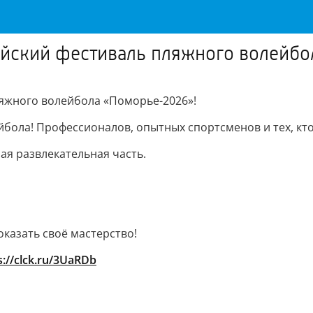
ийский фестиваль пляжного волейб
ляжного волейбола «Поморье-2026»!
бола! Профессионалов, опытных спортсменов и тех, кто
ая развлекательная часть.
казать своё мастерство!
s://clck.ru/3UaRDb