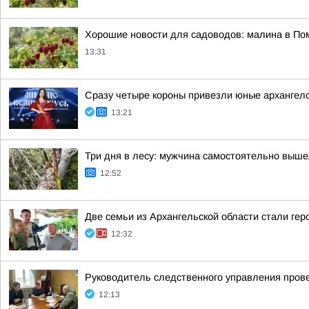
Хорошие новости для садоводов: малина в По
13:31
Сразу четыре короны привезли юные архангело
13:21
Три дня в лесу: мужчина самостоятельно выш
12:52
Две семьи из Архангельской области стали ге
12:32
Руководитель следственного управления пров
12:13