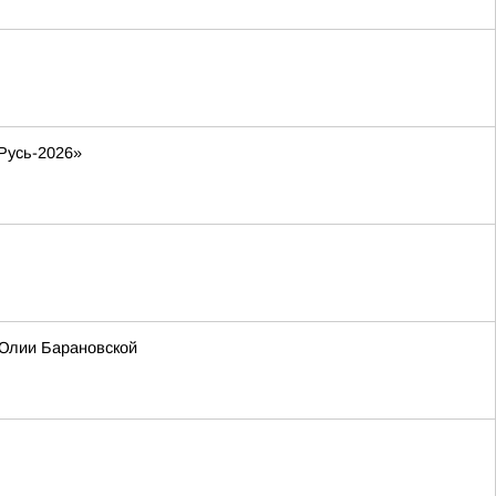
Русь-2026»
 Юлии Барановской