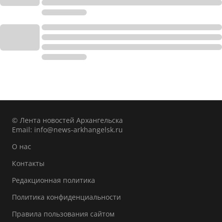
© Лента новостей Архангельска
Email:
info@news-arkhangelsk.ru
О нас
Контакты
Редакционная политика
Политика конфиденциальности
Правила пользования сайтом