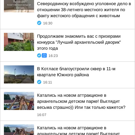
Северодвинску возбуждено уголовное дело в
отношении 38-летнего местного жителя по
факту жестокого обращения с животным
16:30
Продолжаем знакомить вас с призерами
конкурса "Лучший архангельский дворик"
этого года
16:23
В Котласе благоустроили сквер в 11-м
квартале Южного района
16:11
Катались на новом аттракционе в
архангельском детском парке! Выглядит
весьма страшно)) Или так только кажется?
16:07
Катались на новом аттракционе в
архангельском детском парке! Выглядит