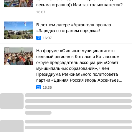
весьма страшно)) Или так только кажется?
16:07
В летнем лагере «Архангел» прошла
«Зарядка со стражем порядка»!
16:07
На форуме «Сильные муниципалитеты –
сильный регион» в Котласе и Котласском
округе председатель ассоциации «Совет
муниципальных образований», член
Президиума Регионального политсовета
партии «Единая Россия Игорь Арсентьев...
15:35