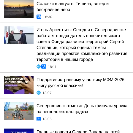
Соловки в августе. Тишина, ветер и
бескрайнее небо
18:30
Игорь Арсентьев: Сегодня в Северодвинске
работает председатель попечительского
совета Фонда развития территорий Сергей
Степашин, который оценил темпы
реализации проектов комплексного развития
территорий в нашем городе
18:11
Подари иностранному участнику МФМ-2026
книгу русской классики!
18:07
Северодвинск отметит День физкультурника
на нескольких площадках
18:06
Главные новости Северо-Запада на этой