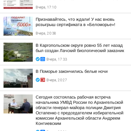
Вчера, 17:10
Признавайтесь, что ждали! У нас вновь
розыгрыш сертификата в «Беломорье»!
Вчера, 20:38
В Каргопольском округе ровно 55 лет назад
был создан Лачский биологический заказник
Вчера, 17:33
В Поморье закончились белые ночи
Вчера, 20:27
Сегодня состоялась рабочая встреча
начальника УМВД России по Архангельской
области генерал-майора полиции Дмитрия
Остапенко с председателем избирательной
комиссии Архангельской области Андреем
Контиевским