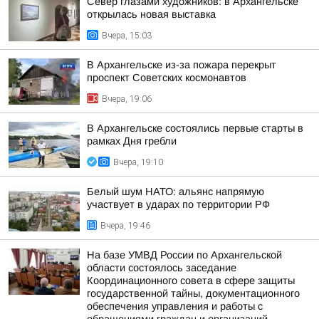
Север глазами художников: в Архангельске
открылась новая выставка
Вчера, 15:03
В Архангельске из-за пожара перекрыт
проспект Советских космонавтов
Вчера, 19:06
В Архангельске состоялись первые старты в
рамках Дня гребли
Вчера, 19:10
Белый шум НАТО: альянс напрямую
участвует в ударах по территории РФ
Вчера, 19:46
На базе УМВД России по Архангельской
области состоялось заседание
Координационного совета в сфере защиты
государственной тайны, документационного
обеспечения управления и работы с