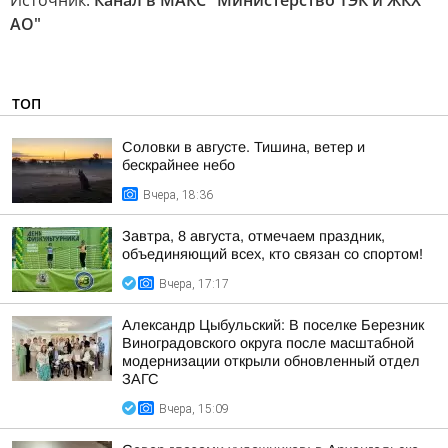
Источник:
Канал в МАКС "Министерство ТЭК и ЖКХ
АО"
ТОП
Соловки в августе. Тишина, ветер и
бескрайнее небо
Вчера, 18:36
Завтра, 8 августа, отмечаем праздник,
объединяющий всех, кто связан со спортом!
Вчера, 17:17
Александр Цыбульский: В поселке Березник
Виноградовского округа после масштабной
модернизации открыли обновленный отдел
ЗАГС
Вчера, 15:09