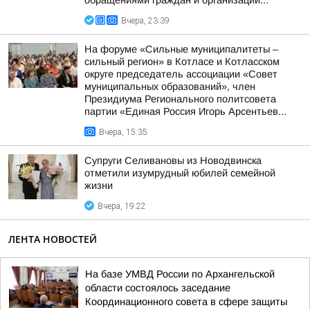
обращениями граждан и организаций...
Вчера, 23:39
На форуме «Сильные муниципалитеты –
сильный регион» в Котласе и Котласском
округе председатель ассоциации «Совет
муниципальных образований», член
Президиума Регионального политсовета
партии «Единая Россия Игорь Арсентьев...
Вчера, 15:35
Супруги Селивановы из Новодвинска
отметили изумрудный юбилей семейной
жизни
Вчера, 19:22
ЛЕНТА НОВОСТЕЙ
На базе УМВД России по Архангельской
области состоялось заседание
Координационного совета в сфере защиты