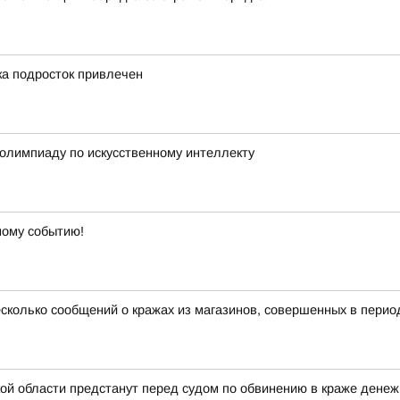
ка подросток привлечен
олимпиаду по искусственному интеллекту
ному событию!
сколько сообщений о кражах из магазинов, совершенных в период
 области предстанут перед судом по обвинению в краже денежн