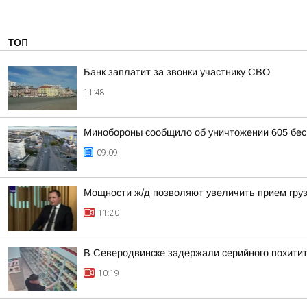
ТОП
Банк заплатит за звонки участнику СВО
11:48
Минобороны сообщило об уничтожении 605 бес
09:09
Мощности ж/д позволяют увеличить прием груз
11:20
В Северодвинске задержали серийного похитит
10:19