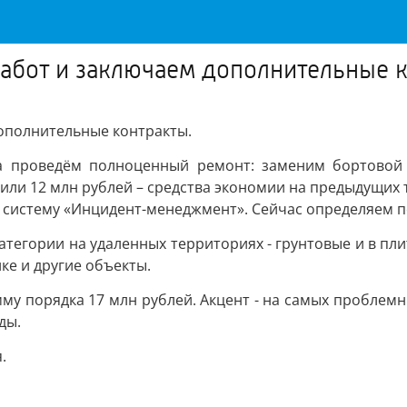
бот и заключаем дополнительные 
ополнительные контракты.
ва проведём полноценный ремонт: заменим бортовой
вили 12 млн рублей – средства экономии на предыдущих 
 систему «Инцидент-менеджмент». Сейчас определяем по
атегории на удаленных территориях - грунтовые и в пли
ке и другие объекты.
мму порядка 17 млн рублей. Акцент - на самых проблемн
ды.
.