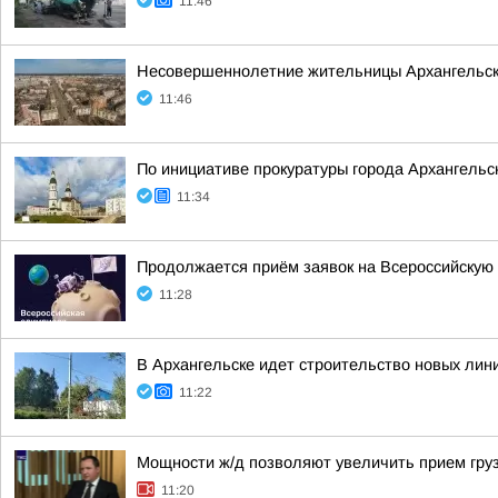
11:46
Несовершеннолетние жительницы Архангельской
11:46
По инициативе прокуратуры города Архангельс
11:34
Продолжается приём заявок на Всероссийскую 
11:28
В Архангельске идет строительство новых лин
11:22
Мощности ж/д позволяют увеличить прием груз
11:20