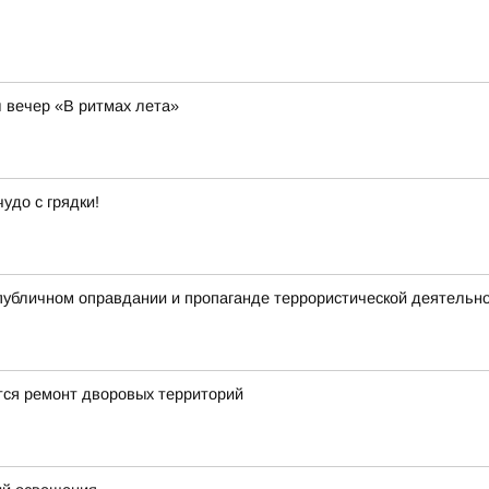
л вечер «В ритмах лета»
удо с грядки!
публичном оправдании и пропаганде террористической деятельн
тся ремонт дворовых территорий