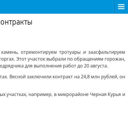
контракты
 камень, отремонтируем тротуары и заасфальтируем
торгах. Этот участок выбрали по обращениям горожан,
дрядчика для выполнения работ до 20 августа.
тах. Весной заключили контракт на 24,8 млн рублей, он
ых участках, например, в микрорайоне Черная Курья и