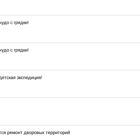
удо с грядки!
удо с грядки!
детская экспедиция!
тся ремонт дворовых территорий