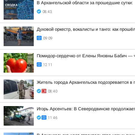
В Архангельской области за прошедшие сутки:
08:43
Духовой оркестр, вокалисты и танго: как прошё
09:09
Помидор-сердечко от Елены Яновны Бабич — ч
12:11
Житель города Архангельска подозревается в 
08:40
Игорь Арсентьев: В Северодвинске продолжае
11:46