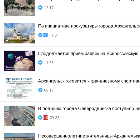
12:17
По инициативе прокуратуры города Архангельс
11:34
Продолжается приём заявок на Всероссийскую 
11:28
Архангельск готовится к грандиозному спортив
09:17
В полицию города Северодвинска поступило не
09:33
Несовершеннолетние жительницы Архангельской