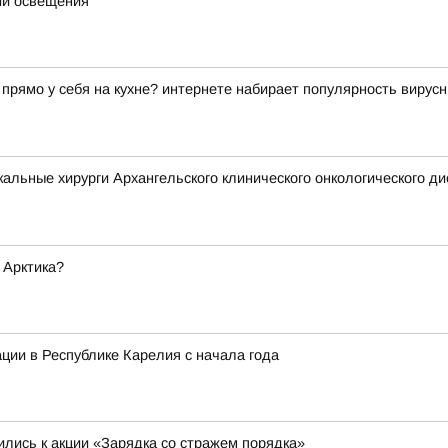
ий освещения
 прямо у себя на кухне? интернете набирает популярность вирусн
альные хирурги Архангельского клинического онкологического 
 Арктика?
ции в Республике Карелия с начала года
лись к акции «Зарядка со стражем порядка»