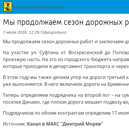
Мы продолжаем сезон дорожных ра
Официально
7 июля 2026, 12:29
Мы продолжаем сезон дорожных работ и заключаем д
На участке ул. Суфтина от Воскресенской до Попо
проезжую часть. На это из городского бюджета напра
которые приходили в департамент транспорта и через
В этом году мы также делаем упор на дороги третьей к
уже выполняется. В него включили дороги на Бревенни
Теперь определяем подрядчика на второй лот – на су
поселке Динамо, где плохая дорога мешает подвозу во
Подрядчиков по обоим контрактам определим 17 июля
Источник:
Канал в МАКС "Дмитрий Морев"