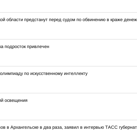
 области предстанут перед судом по обвинению в краже денежн
ка подросток привлечен
олимпиаду по искусственному интеллекту
ий освещения
ов в Архангельске в два раза, заявил в интервью ТАСС губерна