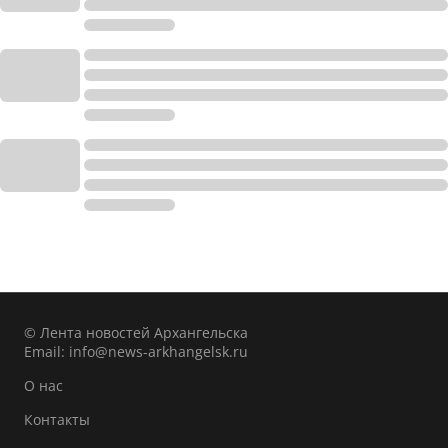
© Лента новостей Архангельска
Email:
info@news-arkhangelsk.ru
О нас
Контакты