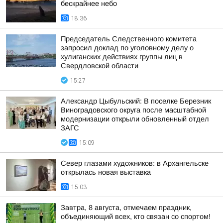
бескрайнее небо
18:36
Председатель Следственного комитета
запросил доклад по уголовному делу о
хулиганских действиях группы лиц в
Свердловской области
15:27
Александр Цыбульский: В поселке Березник
Виноградовского округа после масштабной
модернизации открыли обновленный отдел
ЗАГС
15:09
Север глазами художников: в Архангельске
открылась новая выставка
15:03
Завтра, 8 августа, отмечаем праздник,
объединяющий всех, кто связан со спортом!