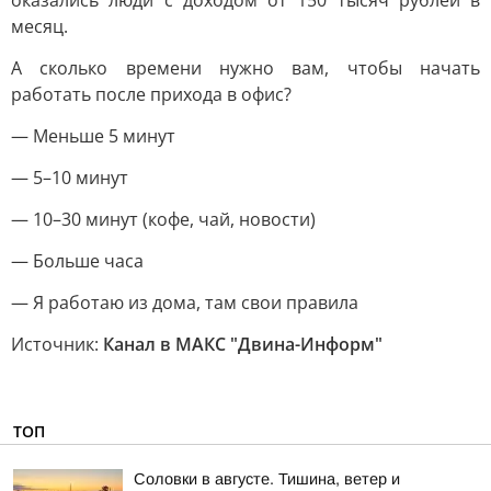
оказались люди с доходом от 150 тысяч рублей в
месяц.
А сколько времени нужно вам, чтобы начать
работать после прихода в офис?
— Меньше 5 минут
— 5–10 минут
— 10–30 минут (кофе, чай, новости)
— Больше часа
— Я работаю из дома, там свои правила
Источник:
Канал в МАКС "Двина-Информ"
ТОП
Соловки в августе. Тишина, ветер и