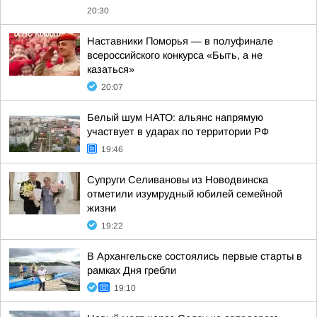
20:30
Наставники Поморья — в полуфинале
всероссийского конкурса «Быть, а не
казаться»
20:07
Белый шум НАТО: альянс напрямую
участвует в ударах по территории РФ
19:46
Супруги Селивановы из Новодвинска
отметили изумрудный юбилей семейной
жизни
19:22
В Архангельске состоялись первые старты в
рамках Дня гребли
19:10