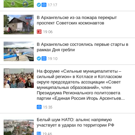
17:17
В Архангельске из-за пожара перекрыт
проспект Советских космонавтов
19:06
В Архангельске состоялись первые старты в
рамках Дня гребли
19:10
На форуме «Сильные муниципалитеты –
сильный регион» в Котласе и Котласском
округе председатель ассоциации «Совет
муниципальных образований», член
Президиума Регионального политсовета
партии «Единая Россия Игорь Арсентьев...
15:35
Белый шум НАТО: альянс напрямую
участвует в ударах по территории РФ
19:46