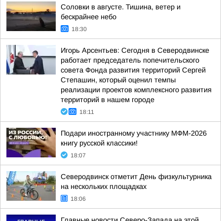
Соловки в августе. Тишина, ветер и
бескрайнее небо
18:30
Игорь Арсентьев: Сегодня в Северодвинске
работает председатель попечительского
совета Фонда развития территорий Сергей
Степашин, который оценил темпы
реализации проектов комплексного развития
территорий в нашем городе
18:11
Подари иностранному участнику МФМ-2026
книгу русской классики!
18:07
Северодвинск отметит День физкультурника
на нескольких площадках
18:06
Главные новости Северо-Запада на этой