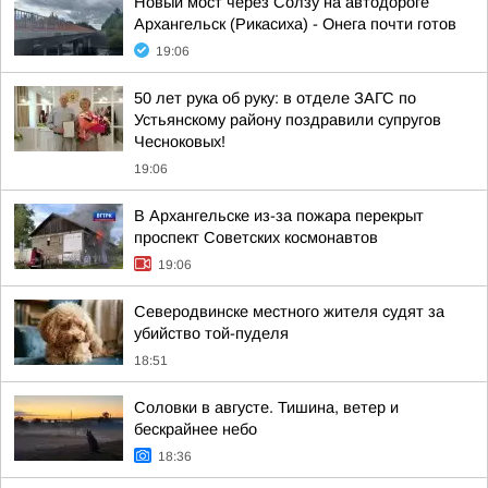
Новый мост через Солзу на автодороге
Архангельск (Рикасиха) - Онега почти готов
19:06
50 лет рука об руку: в отделе ЗАГС по
Устьянскому району поздравили супругов
Чесноковых!
19:06
В Архангельске из-за пожара перекрыт
проспект Советских космонавтов
19:06
Северодвинске местного жителя судят за
убийство той-пуделя
18:51
Соловки в августе. Тишина, ветер и
бескрайнее небо
18:36