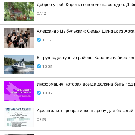
Доброе утро!. Коротко о погоде на сегодня: Д
07:12
Александр Цыбульский: Семья Шиндак из Арха
11:12
В труднодоступные районы Карелии избирател
10:03
Информация, которая всегда должна быть под 
10:08
Архангельск превратился в арену для баталий 
09:39