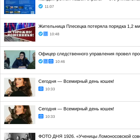
11:07
Жительница Плесецка потеряла порядка 1,2 ми
10:48
Офицер следственного управления провел про
10:46
Сегодня — Всемирный день кошек!
10:33
Сегодня — Всемирный день кошек!
10:33
ФОТО ДНЯ 1926. «Ученицы Ломоносовской сове