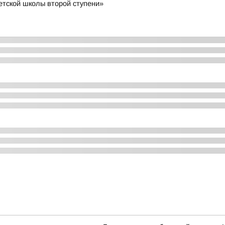
тской школы второй ступени»