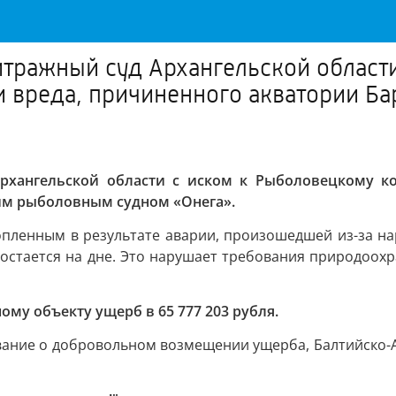
тражный суд Архангельской област
и вреда, причиненного акватории Б
рхангельской области с иском к Рыболовецкому к
им рыболовным судном «Онега».
топленным в результате аварии, произошедшей из-за 
 остается на дне. Это нарушает требования природоохр
у объекту ущерб в 65 777 203 рубля.
ование о добровольном возмещении ущерба, Балтийско-