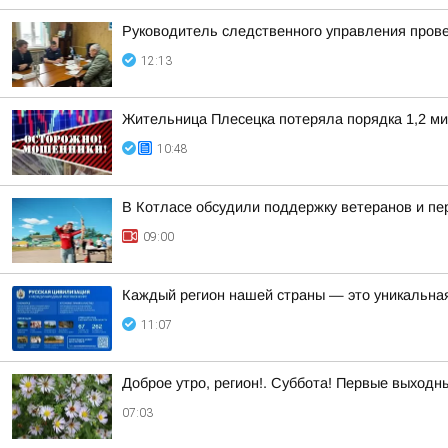
Руководитель следственного управления пров
12:13
Жительница Плесецка потеряла порядка 1,2 ми
10:48
В Котласе обсудили поддержку ветеранов и п
09:00
Каждый регион нашей страны — это уникальная
11:07
Доброе утро, регион!. Суббота! Первые выходн
07:03