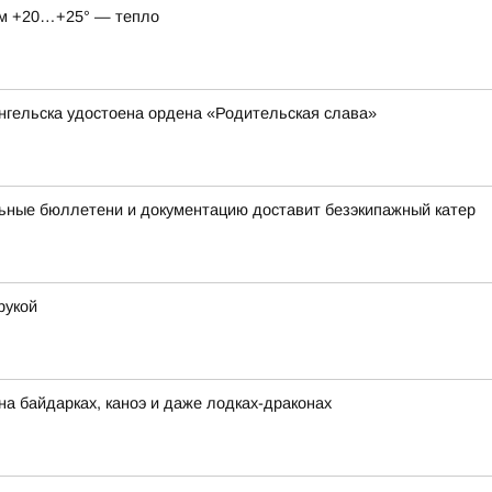
нём +20…+25° — тепло
нгельска удостоена ордена «Родительская слава»
ьные бюллетени и документацию доставит безэкипажный катер
рукой
на байдарках, каноэ и даже лодках-драконах