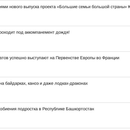
роями нового выпуска проекта «Большие семьи большой страны»
проходит под аккомпанемент дождя!
тов успешно выступают на Первенстве Европы во Франции
на байдарках, каноэ и даже лодках-драконах
избиения подростка в Республике Башкортостан