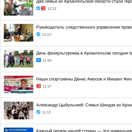
Две семьи из Архангельской области стали ге
12:32
Руководитель следственного управления пров
12:13
День физкультурника в Архангельске сегодня 
11:58
Наши спортсмены Денис Амосов и Михаил Фил
11:37
Александр Цыбульский: Семья Шиндак из Арха
11:12
Каждый регион нашей страны — это уникальная