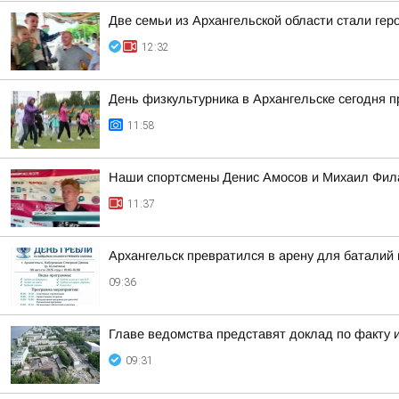
Две семьи из Архангельской области стали ге
12:32
День физкультурника в Архангельске сегодня 
11:58
Наши спортсмены Денис Амосов и Михаил Фила
11:37
Архангельск превратился в арену для баталий 
09:36
Главе ведомства представят доклад по факту 
09:31