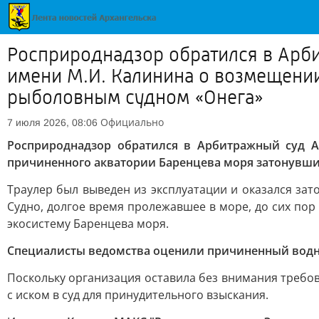
Росприроднадзор обратился в Арби
имени М.И. Калинина о возмещени
рыболовным судном «Онега»
Официально
7 июля 2026, 08:06
Росприроднадзор обратился в Арбитражный суд А
причиненного акватории Баренцева моря затонувш
Траулер был выведен из эксплуатации и оказался за
Судно, долгое время пролежавшее в море, до сих пор
экосистему Баренцева моря.
Специалисты ведомства оценили причиненный водном
Поскольку организация оставила без внимания треб
с иском в суд для принудительного взыскания.