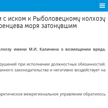
и с иском к Рыболовецкому колхозу
аренцева моря затонувшим
олхозу имени М.И. Калинина о возмещении вреда,
нарушений при исполнении должностных обязанностей.
анного законодательства и негативно воздействует на
Арктическое межрегиональное управление обратилось