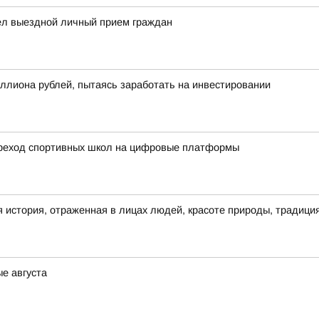
ел выездной личный прием граждан
ллиона рублей, пытаясь заработать на инвестировании
ереход спортивных школ на цифровые платформы
 история, отраженная в лицах людей, красоте природы, традици
ые августа