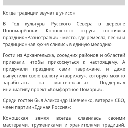
Когда традиции звучат в унисон
В Год культуры Русского Севера в деревне
Пономарёвская Коношского округа состоялся
праздник «Разнотравье» - место, где ремёсла, песни и
традиционная кухня слились в единую мелодию.
Гости из Архангельска, соседних районов и областей
приехали, чтобы прикоснуться к настоящему. А
придумали праздник сами таврижане, и даже
выпустили свою валюту «таврижку», которую можно
заработать на мастер-классах. Поддержал
инициативу проект «Комфортное Поморье».
Среди гостей был Александр Шевченко, ветеран СВО,
член партии «Единая Россия»:
Коношская земля всегда славилась своими
мастерами, тружениками и хранителями традиций.