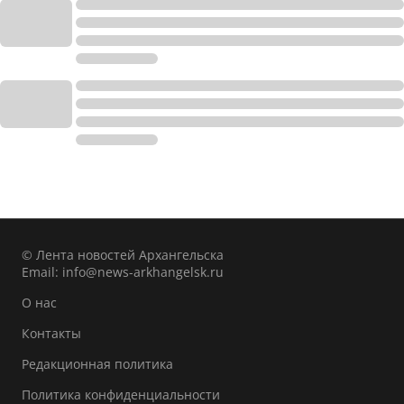
© Лента новостей Архангельска
Email:
info@news-arkhangelsk.ru
О нас
Контакты
Редакционная политика
Политика конфиденциальности