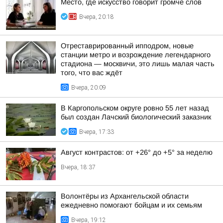
Место, где искусство говорит громче слов
Вчера, 20:18
Отреставрированный ипподром, новые
станции метро и возрождение легендарного
стадиона — москвичи, это лишь малая часть
того, что вас ждёт
Вчера, 20:09
В Каргопольском округе ровно 55 лет назад
был создан Лачский биологический заказник
Вчера, 17:33
Август контрастов: от +26° до +5° за неделю
Вчера, 18:37
Волонтёры из Архангельской области
ежедневно помогают бойцам и их семьям
Вчера, 19:12