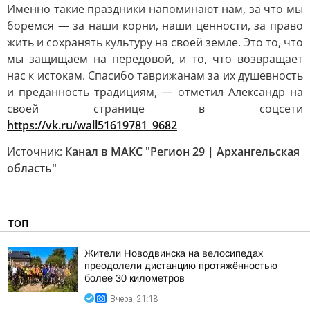
Именно такие праздники напоминают нам, за что мы
боремся — за наши корни, наши ценности, за право
жить и сохранять культуру на своей земле. Это то, что
мы защищаем на передовой, и то, что возвращает
нас к истокам. Спасибо таврижанам за их душевность
и преданность традициям, — отметил Александр на
своей странице в соцсети
https://vk.ru/wall51619781_9682
Источник:
Канал в МАКС "Регион 29 | Архангельская
область"
ТОП
Жители Новодвинска на велосипедах
преодолели дистанцию протяжённостью
более 30 километров
Вчера, 21:18