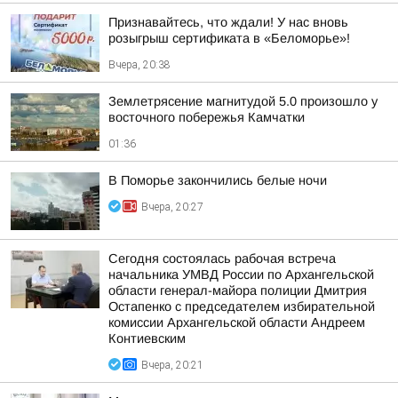
Признавайтесь, что ждали! У нас вновь
розыгрыш сертификата в «Беломорье»!
Вчера, 20:38
Землетрясение магнитудой 5.0 произошло у
восточного побережья Камчатки
01:36
В Поморье закончились белые ночи
Вчера, 20:27
Сегодня состоялась рабочая встреча
начальника УМВД России по Архангельской
области генерал-майора полиции Дмитрия
Остапенко с председателем избирательной
комиссии Архангельской области Андреем
Контиевским
Вчера, 20:21