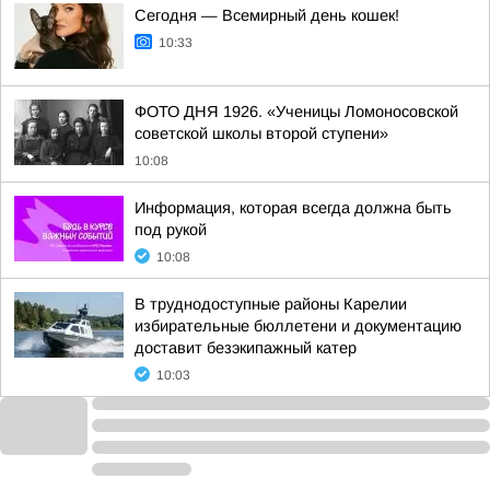
Сегодня — Всемирный день кошек!
10:33
ФОТО ДНЯ 1926. «Ученицы Ломоносовской
советской школы второй ступени»
10:08
Информация, которая всегда должна быть
под рукой
10:08
В труднодоступные районы Карелии
избирательные бюллетени и документацию
доставит безэкипажный катер
10:03