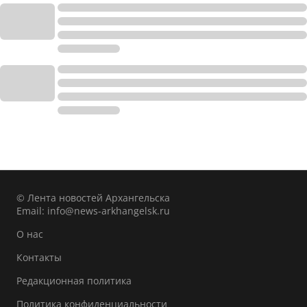
© Лента новостей Архангельска
Email:
info@news-arkhangelsk.ru
О нас
Контакты
Редакционная политика
Политика конфиденциальности