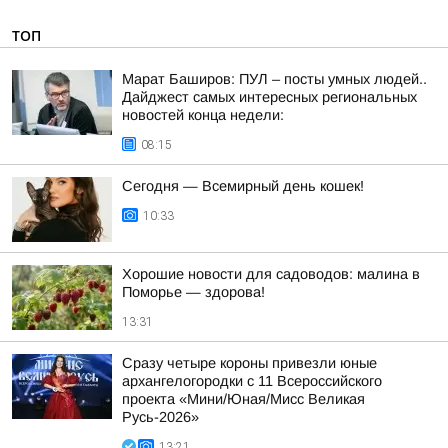
ТОП
Марат Баширов: ПУЛ – посты умных людей..
Дайджест самых интересных региональных
новостей конца недели:
08:15
Сегодня — Всемирный день кошек!
10:33
Хорошие новости для садоводов: малина в
Поморье — здорова!
13:31
Сразу четыре короны привезли юные
архангелогородки с 11 Всероссийского
проекта «Мини/Юная/Мисс Великая
Русь-2026»
13:21