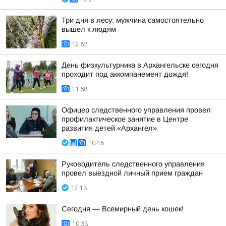
Три дня в лесу: мужчина самостоятельно
вышел к людям
12:52
День физкультурника в Архангельске сегодня
проходит под аккомпанемент дождя!
11:58
Офицер следственного управления провел
профилактическое занятие в Центре
развития детей «Архангел»
10:46
Руководитель следственного управления
провел выездной личный прием граждан
12:13
Сегодня — Всемирный день кошек!
10:33