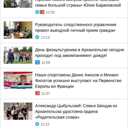
семьи большой страны» Юлии Барановской
12:32
Руководитель следственного управления
провел выездной личный прием граждан
12:13
День физкультурника в Архангельске сегодня
проходит под аккомпанемент дождя!
11:58
Наши спортсмены Денис Амосов и Михаил
Филатов успешно выступают на Первенстве
Европы во Франции
11:37
Александр Цыбульский: Семья Шиндак из
Архангельска удостоена ордена
«Родительская слава»
11:12