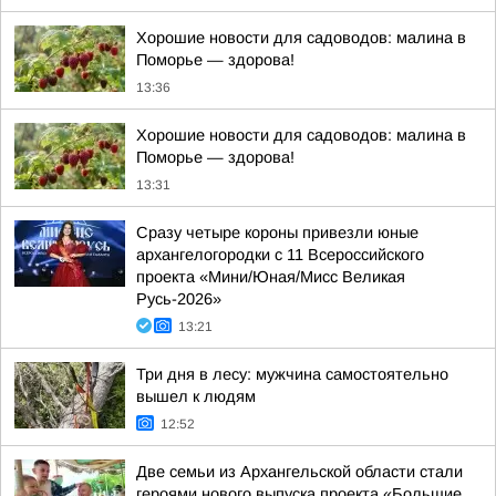
Хорошие новости для садоводов: малина в
Поморье — здорова!
13:36
Хорошие новости для садоводов: малина в
Поморье — здорова!
13:31
Сразу четыре короны привезли юные
архангелогородки с 11 Всероссийского
проекта «Мини/Юная/Мисс Великая
Русь-2026»
13:21
Три дня в лесу: мужчина самостоятельно
вышел к людям
12:52
Две семьи из Архангельской области стали
героями нового выпуска проекта «Большие