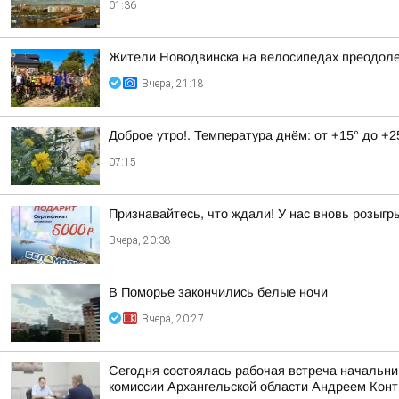
01:36
Жители Новодвинска на велосипедах преодоле
Вчера, 21:18
Доброе утро!. Температура днём: от +15° до +2
07:15
Признавайтесь, что ждали! У нас вновь розыг
Вчера, 20:38
В Поморье закончились белые ночи
Вчера, 20:27
Сегодня состоялась рабочая встреча начальни
комиссии Архангельской области Андреем Кон