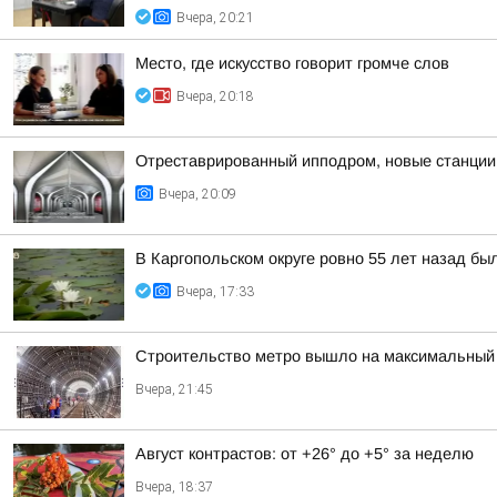
Вчера, 20:21
Место, где искусство говорит громче слов
Вчера, 20:18
Отреставрированный ипподром, новые станции 
Вчера, 20:09
В Каргопольском округе ровно 55 лет назад бы
Вчера, 17:33
Строительство метро вышло на максимальный 
Вчера, 21:45
Август контрастов: от +26° до +5° за неделю
Вчера, 18:37