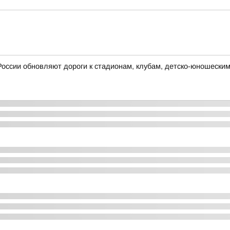
России обновляют дороги к стадионам, клубам, детско-юношески