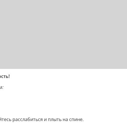
сть!
а:
йтесь расслабиться и плыть на спине.