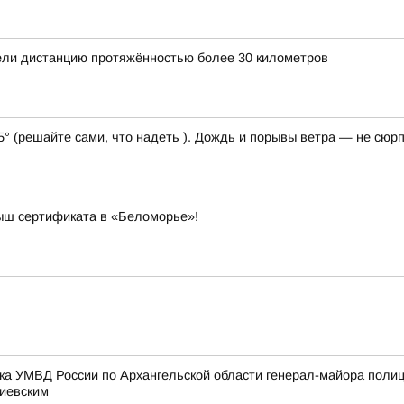
ли дистанцию протяжённостью более 30 километров
5° (решайте сами, что надеть ). Дождь и порывы ветра — не сюрп
рыш сертификата в «Беломорье»!
ка УМВД России по Архангельской области генерал-майора поли
тиевским