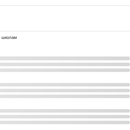
м школам