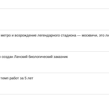
метро и возрождение легендарного стадиона — москвичи, это ли
л создан Лачский биологический заказник
темп работ за 5 лет