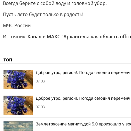
Всегда берите с собой воду и головной убор.
Пусть лето будет только в радость!
МЧС России
Источник:
Канал в МАКС "Архангельская область offici
ТОП
Доброе утро, регион!. Погода сегодня перемен
07:03
Доброе утро, регион!. Погода сегодня перемен
07:03
Землетрясение магнитудой 5.0 произошло у во