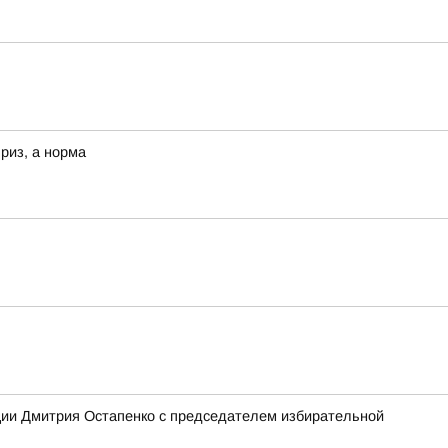
риз, а норма
ции Дмитрия Остапенко с председателем избирательной