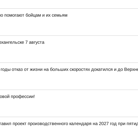
о помогают бойцам и их семьям
хангельске 7 августа
годы отказ от жизни на больших скоростях докатился и до Верхн
новой профессии!
тавил проект производственного календаря на 2027 год при пят