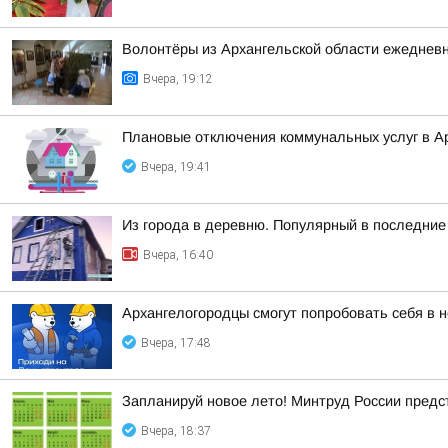
Волонтёры из Архангельской области ежедневн
Вчера, 19:12
Плановые отключения коммунальных услуг в Ар
Вчера, 19:41
Из города в деревню. Популярный в последние 
Вчера, 16:40
Архангелогородцы смогут попробовать себя в 
Вчера, 17:48
Запланируй новое лето! Минтруд России предс
Вчера, 18:37