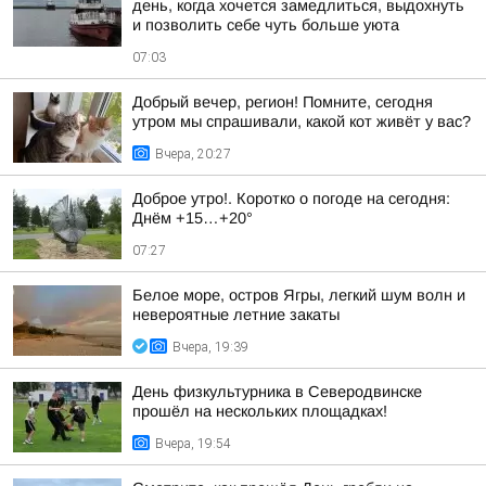
день, когда хочется замедлиться, выдохнуть
и позволить себе чуть больше уюта
07:03
Добрый вечер, регион! Помните, сегодня
утром мы спрашивали, какой кот живёт у вас?
Вчера, 20:27
Доброе утро!. Коротко о погоде на сегодня:
Днём +15…+20°
07:27
Белое море, остров Ягры, легкий шум волн и
невероятные летние закаты
Вчера, 19:39
День физкультурника в Северодвинске
прошёл на нескольких площадках!
Вчера, 19:54