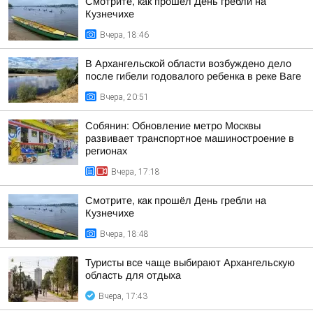
Смотрите, как прошёл День гребли на
Кузнечихе
Вчера, 18:46
В Архангельской области возбуждено дело
после гибели годовалого ребенка в реке Ваге
Вчера, 20:51
Собянин: Обновление метро Москвы
развивает транспортное машиностроение в
регионах
Вчера, 17:18
Смотрите, как прошёл День гребли на
Кузнечихе
Вчера, 18:48
Туристы все чаще выбирают Архангельскую
область для отдыха
Вчера, 17:43