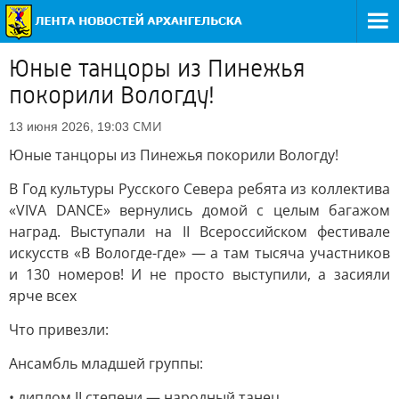
Юные танцоры из Пинежья
покорили Вологду!
СМИ
13 июня 2026, 19:03
Юные танцоры из Пинежья покорили Вологду!
В Год культуры Русского Севера ребята из коллектива
«VIVA DANCE» вернулись домой с целым багажом
наград. Выступали на II Всероссийском фестивале
искусств «В Вологде-где» — а там тысяча участников
и 130 номеров! И не просто выступили, а засияли
ярче всех
Что привезли:
Ансамбль младшей группы:
• диплом II степени — народный танец