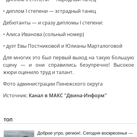
• диплом I степени — эстрадный танец
Дебютанты — и сразу дипломы I степени:
• Алиса Иванова (сольный номер)
• дуэт Евы Постниковой и Юлианы Марталоговой
Для многих это был первый выход на такую большую
сцену — и они справились безупречно! Высокое
жюри оценило труд и талант.
Фото администрации Пинежского округа
Источник:
Канал в МАКС "Двина-Информ"
ТОП
Доброе утро, регион!. Сегодня воскресенье —