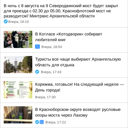
В ночь с 8 августа на 9 Северодвинский мост будет закрыт
для проезда с 02.30 до 05.00, Краснофлотский мост не
разводится//
Минтранс Архангельской области
Вчера, 18:10
В Котласе «Котодворик» собирает
любителей книг
Вчера, 18:04
Туристы все чаще выбирают Архангельскую
область для отдыха
Вчера, 17:43
Коряжма, готовься! На следующей неделе —
День города!
Вчера, 17:30
В Красноборском округе возводят русловые
опоры моста через Лахому
Вчера, 17:22