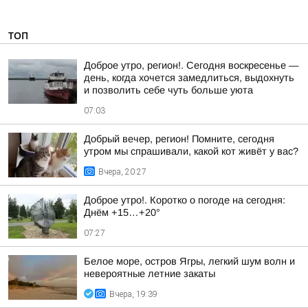
ТОП
Доброе утро, регион!. Сегодня воскресенье —
день, когда хочется замедлиться, выдохнуть
и позволить себе чуть больше уюта
07:03
Добрый вечер, регион! Помните, сегодня
утром мы спрашивали, какой кот живёт у вас?
Вчера, 20:27
Доброе утро!. Коротко о погоде на сегодня:
Днём +15…+20°
07:27
Белое море, остров Ягры, легкий шум волн и
невероятные летние закаты
Вчера, 19:39