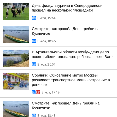
День физкультурника в Северодвинске
прошёл на нескольких площадках!
Вчера, 19:54
Смотрите, как прошёл День гребли на
Кузнечихе
Вчера, 18:46
В Архангельской области возбуждено дело
после гибели годовалого ребенка в реке Ваге
Вчера, 20:51
Собянин: Обновление метро Москвы
развивает транспортное машиностроение в
регионах
Вчера, 17:18
Смотрите, как прошёл День гребли на
Кузнечихе
Вчера, 18:48