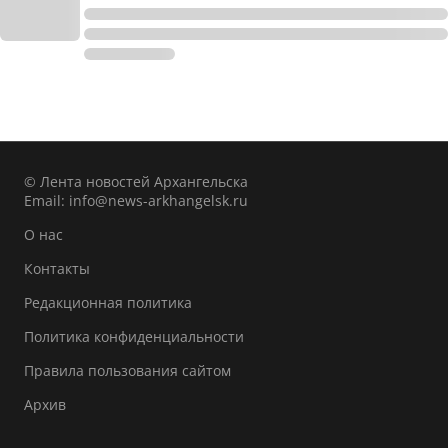
© Лента новостей Архангельска
Email:
info@news-arkhangelsk.ru
О нас
Контакты
Редакционная политика
Политика конфиденциальности
Правила пользования сайтом
Архив