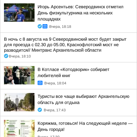
Игорь Арсентьев: Северодвинск отметил
День физкультурника на нескольких
площадках
Вчера, 18:18
В ночь с 8 августа на 9 Северодвинский мост будет закрыт
для проезда с 02.30 до 05.00, Краснофлотский мост не
разводится//
Минтранс Архангельской области
Вчера, 18:10
В Котласе «Котодворик» собирает
любителей книг
Вчера, 18:04
Туристы все чаще выбирают Архангельскую
область для отдыха
Вчера, 17:43
Коряжма, готовься! На следующей неделе —
День города!