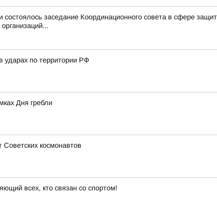
и состоялось заседание Координационного совета в сфере защит
организаций...
в ударах по территории РФ
мках Дня гребли
т Советских космонавтов
яющий всех, кто связан со спортом!