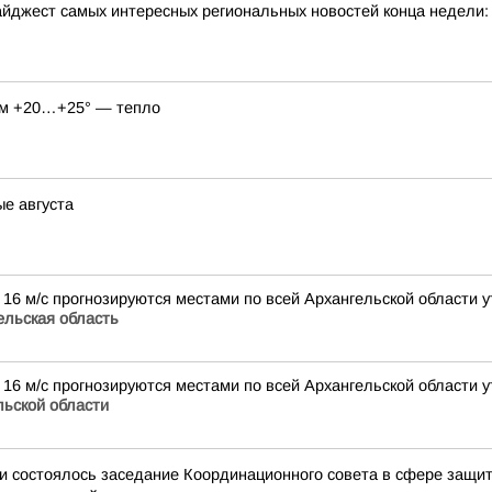
йджест самых интересных региональных новостей конца недели:
нём +20…+25° — тепло
ые августа
16 м/с прогнозируются местами по всей Архангельской области у
льская область
16 м/с прогнозируются местами по всей Архангельской области у
ьской области
и состоялось заседание Координационного совета в сфере защит