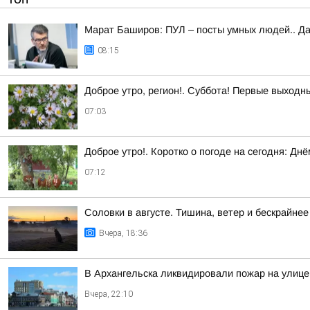
Марат Баширов: ПУЛ – посты умных людей.. Да
08:15
Доброе утро, регион!. Суббота! Первые выходн
07:03
Доброе утро!. Коротко о погоде на сегодня: Д
07:12
Соловки в августе. Тишина, ветер и бескрайнее
Вчера, 18:36
В Архангельска ликвидировали пожар на улице
Вчера, 22:10