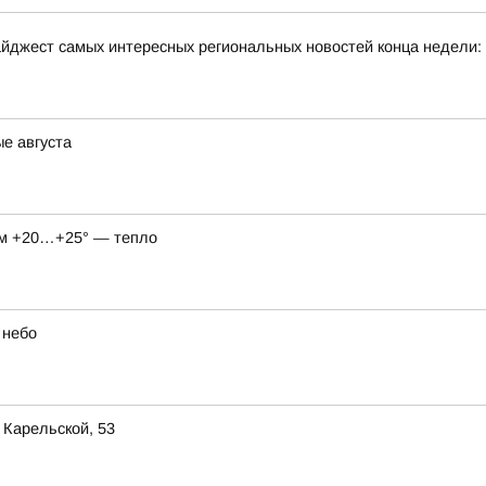
йджест самых интересных региональных новостей конца недели:
ые августа
нём +20…+25° — тепло
 небо
 Карельской, 53