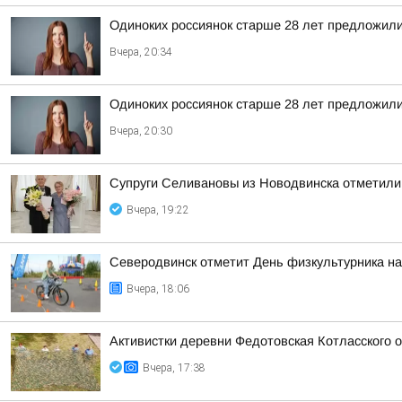
Одиноких россиянок старше 28 лет предложили
Вчера, 20:34
Одиноких россиянок старше 28 лет предложили
Вчера, 20:30
Супруги Селивановы из Новодвинска отметили
Вчера, 19:22
Северодвинск отметит День физкультурника на
Вчера, 18:06
Активистки деревни Федотовская Котласского 
Вчера, 17:38