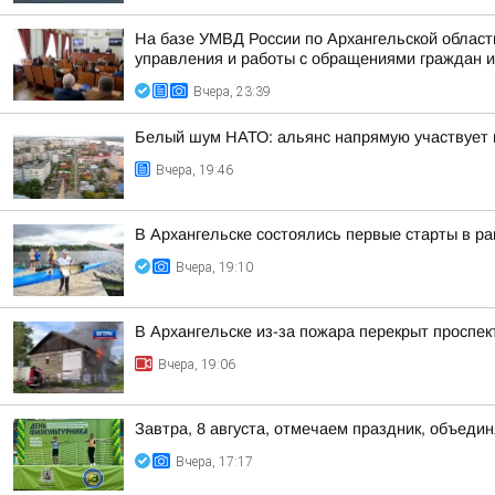
На базе УМВД России по Архангельской област
управления и работы с обращениями граждан и 
Вчера, 23:39
Белый шум НАТО: альянс напрямую участвует 
Вчера, 19:46
В Архангельске состоялись первые старты в ра
Вчера, 19:10
В Архангельске из-за пожара перекрыт проспек
Вчера, 19:06
Завтра, 8 августа, отмечаем праздник, объедин
Вчера, 17:17