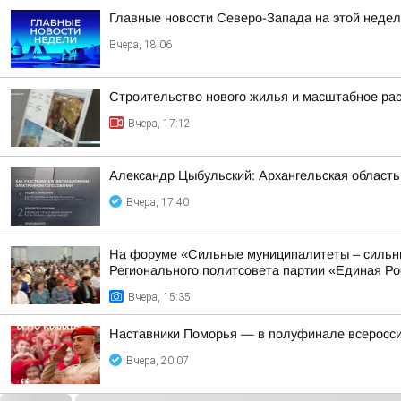
Главные новости Северо-Запада на этой недел
Вчера, 18:06
Строительство нового жилья и масштабное ра
Вчера, 17:12
Александр Цыбульский: Архангельская область 
Вчера, 17:40
На форуме «Сильные муниципалитеты – сильны
Регионального политсовета партии «Единая Рос
Вчера, 15:35
Наставники Поморья — в полуфинале всероссий
Вчера, 20:07