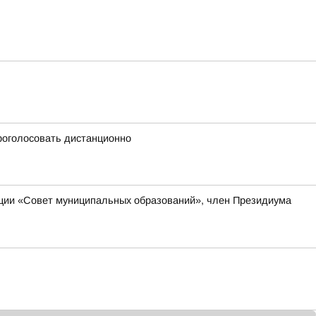
проголосовать дистанционно
ации «Совет муниципальных образований», член Президиума