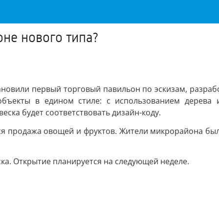
оне нового типа?
тановили первый торговый павильон по эскизам, разр
объекты в едином стиле: с использованием дерева и
ска будет соответствовать дизайн-коду.
тся продажа овощей и фруктов. Жители микрорайона был
ска. Открытие планируется на следующей неделе.