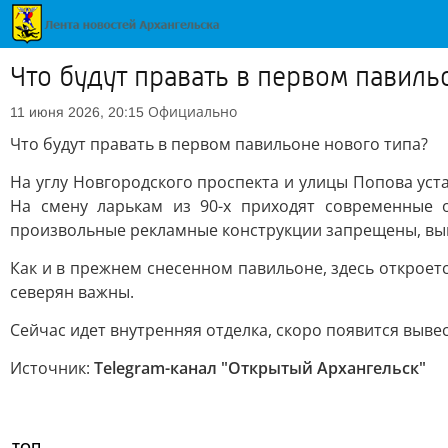
Что будут правать в первом павиль
Официально
11 июня 2026, 20:15
Что будут правать в первом павильоне нового типа?
На углу Новгородского проспекта и улицы Попова ус
На смену ларькам из 90-х приходят современные 
произвольные рекламные конструкции запрещены, выве
Как и в прежнем снесенном павильоне, здесь открое
северян важны.
Сейчас идет внутренняя отделка, скоро появится выве
Источник:
Telegram-канал "Открытый Архангельск"
ТОП