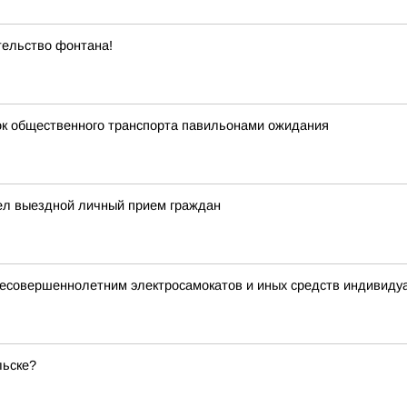
ельство фонтана!
к общественного транспорта павильонами ожидания
ел выездной личный прием граждан
 несовершеннолетним электросамокатов и иных средств индивид
льске?