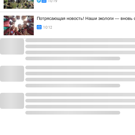
10:19
Потрясающая новость! Наши экологи — вновь 
10:12