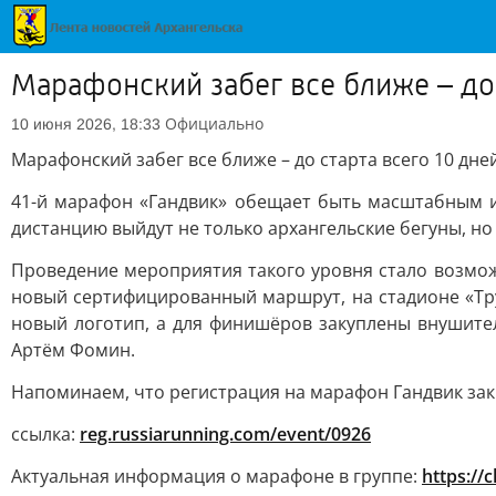
Марафонский забег все ближе – до 
Официально
10 июня 2026, 18:33
Марафонский забег все ближе – до старта всего 10 дней
41-й марафон «Гандвик» обещает быть масштабным и
дистанцию выйдут не только архангельские бегуны, но
Проведение мероприятия такого уровня стало возмож
новый сертифицированный маршрут, на стадионе «Тру
новый логотип, а для финишёров закуплены внушите
Артём Фомин.
Напоминаем, что регистрация на марафон Гандвик зак
ссылка:
reg.russiarunning.com/event/0926
Актуальная информация о марафоне в группе:
https://