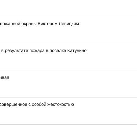
 пожарной охраны Виктором Левицким
 в результате пожара в поселке Катунино
чивая
 совершенное с особой жестокостью