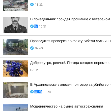
11:33
В понедельник пройдет прощание с ветераном
10:31
Проводится проверка по факту гибели мужчины
09:40
Доброе утро, регион!. Погода сегодня перемен
07:03
В Архангельске вынесен приговор за убийство,
11:55
Мошенничество на рынке автострахования