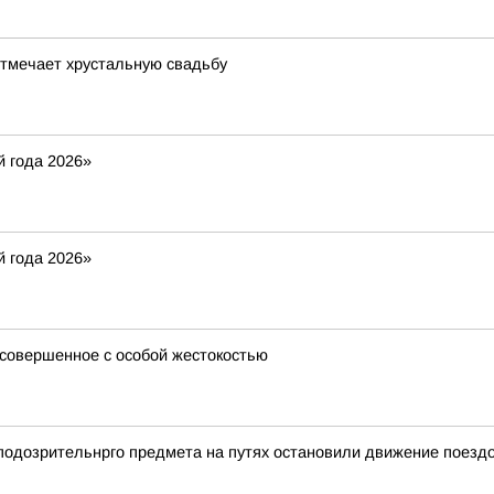
отмечает хрустальную свадьбу
 года 2026»
 года 2026»
 совершенное с особой жестокостью
а подозрительнрго предмета на путях остановили движение поезд