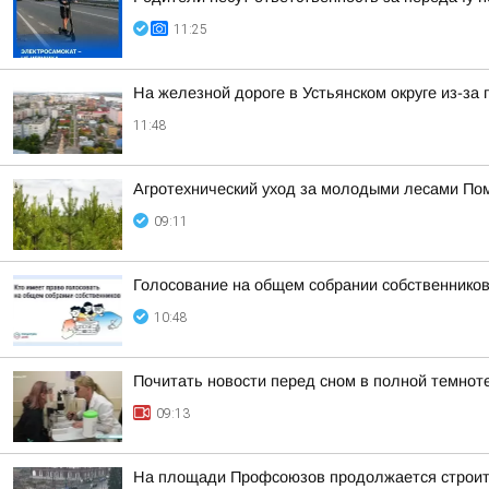
11:25
На железной дороге в Устьянском округе из-за
11:48
Агротехнический уход за молодыми лесами Пом
09:11
Голосование на общем собрании собственников
10:48
Почитать новости перед сном в полной темнот
09:13
На площади Профсоюзов продолжается строит