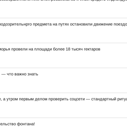
 подозрительнрго предмета на путях остановили движение поезд
орья провели на площади более 18 тысяч гектаров
 — что важно знать
е, а утром первым делом проверить соцсети — стандартный риту
ельство фонтана!