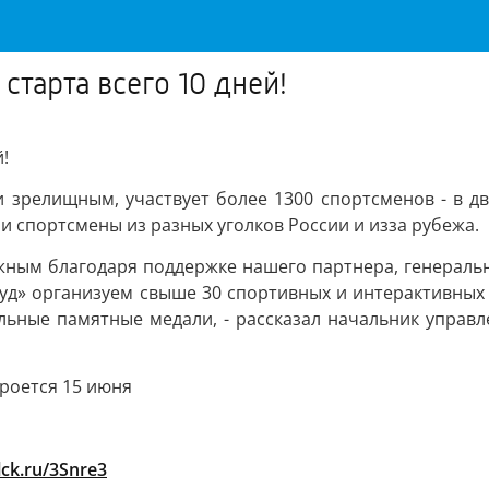
старта всего 10 дней!
!
 зрелищным, участвует более 1300 спортсменов - в д
 и спортсмены из разных уголков России и изза рубежа.
ным благодаря поддержке нашего партнера, генеральн
д» организуем свыше 30 спортивных и интерактивных 
льные памятные медали, - рассказал начальник управл
роется 15 июня
clck.ru/3Snre3