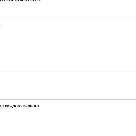
ов
ал каждого первого