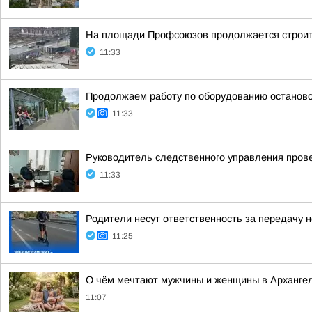
На площади Профсоюзов продолжается строит
11:33
Продолжаем работу по оборудованию останово
11:33
Руководитель следственного управления пров
11:33
Родители несут ответственность за передачу
11:25
О чём мечтают мужчины и женщины в Арханге
11:07