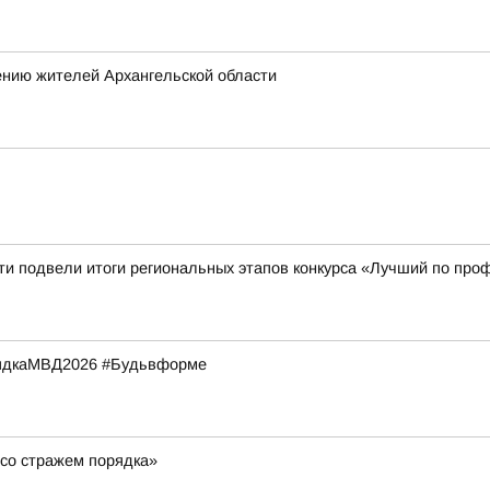
ению жителей Архангельской области
ти подвели итоги региональных этапов конкурса «Лучший по про
рядкаМВД2026 #Будьвформе
со стражем порядка»