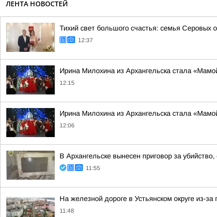
ЛЕНТА НОВОСТЕЙ
Тихий свет большого счастья: семья Серовых 
12:37
Ирина Милохина из Архангельска стала «Мамой
12:15
Ирина Милохина из Архангельска стала «Мамой
12:06
В Архангельске вынесен приговор за убийство,
11:55
На железной дороге в Устьянском округе из-з
11:48