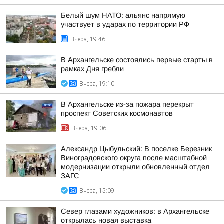
Белый шум НАТО: альянс напрямую
участвует в ударах по территории РФ
Вчера, 19:46
В Архангельске состоялись первые старты в
рамках Дня гребли
Вчера, 19:10
В Архангельске из-за пожара перекрыт
проспект Советских космонавтов
Вчера, 19:06
Александр Цыбульский: В поселке Березник
Виноградовского округа после масштабной
модернизации открыли обновленный отдел
ЗАГС
Вчера, 15:09
Север глазами художников: в Архангельске
открылась новая выставка