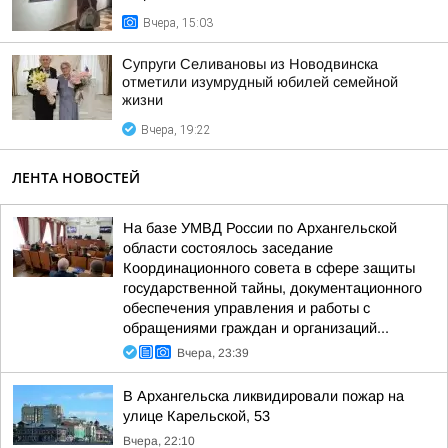
Вчера, 15:03
Супруги Селивановы из Новодвинска
отметили изумрудный юбилей семейной
жизни
Вчера, 19:22
ЛЕНТА НОВОСТЕЙ
На базе УМВД России по Архангельской
области состоялось заседание
Координационного совета в сфере защиты
государственной тайны, документационного
обеспечения управления и работы с
обращениями граждан и организаций...
Вчера, 23:39
В Архангельска ликвидировали пожар на
улице Карельской, 53
Вчера, 22:10