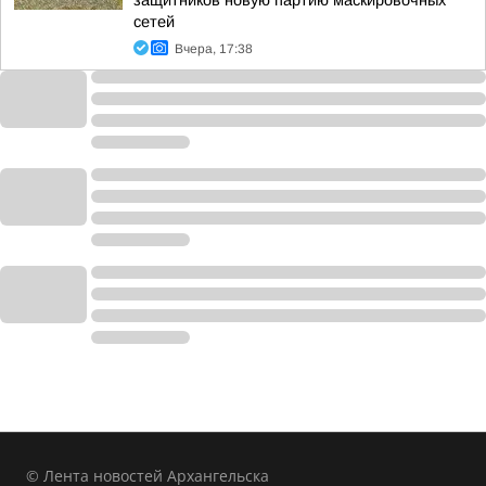
защитников новую партию маскировочных
сетей
Вчера, 17:38
© Лента новостей Архангельска