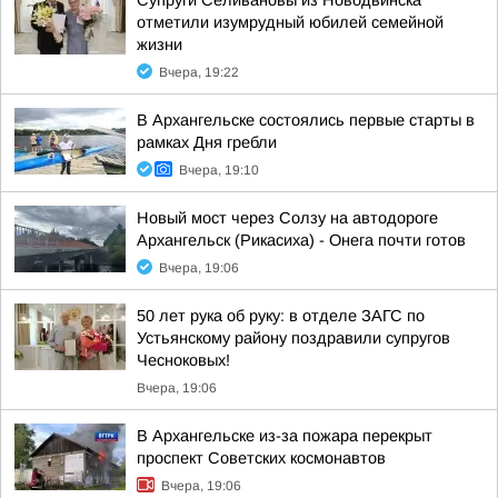
Супруги Селивановы из Новодвинска
отметили изумрудный юбилей семейной
жизни
Вчера, 19:22
В Архангельске состоялись первые старты в
рамках Дня гребли
Вчера, 19:10
Новый мост через Солзу на автодороге
Архангельск (Рикасиха) - Онега почти готов
Вчера, 19:06
50 лет рука об руку: в отделе ЗАГС по
Устьянскому району поздравили супругов
Чесноковых!
Вчера, 19:06
В Архангельске из-за пожара перекрыт
проспект Советских космонавтов
Вчера, 19:06