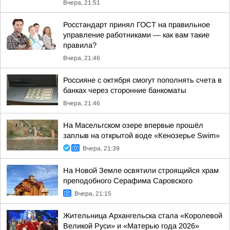
Вчера, 21:51
Росстандарт принял ГОСТ на правильное
управление работниками — как вам такие
правила?
Вчера, 21:46
Россияне с октября смогут пополнять счета в
банках через сторонние банкоматы
Вчера, 21:46
На Масельгском озере впервые прошёл
заплыв на открытой воде «Кенозерье Swim»
Вчера, 21:39
На Новой Земле освятили строящийся храм
преподобного Серафима Саровского
Вчера, 21:15
Жительница Архангельска стала «Королевой
Великой Руси» и «Матерью года 2026»