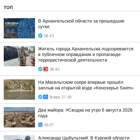
ТОП
В Архангельской области за прошедшие
сутки:
08:43
Житель города Архангельска подозревается
в публичном оправдании и пропаганде
террористической деятельности
08:40
На Масельгском озере впервые прошёл
заплыв на открытой воде «Кенозерье Swim»
Вчера, 21:39
Два майора: #Сводка на утро 6 августа 2026
года
06:07
Александр Цыбульский: В Курской области