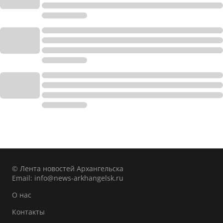
© Лента новостей Архангельска
Email:
info@news-arkhangelsk.ru
О нас
Контакты