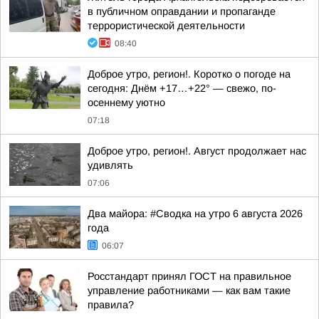
в публичном оправдании и пропаганде
террористической деятельности
08:40
Доброе утро, регион!. Коротко о погоде на
сегодня: Днём +17…+22° — свежо, по-
осеннему уютно
07:18
Доброе утро, регион!. Август продолжает нас
удивлять
07:06
Два майора: #Сводка на утро 6 августа 2026
года
06:07
Росстандарт принял ГОСТ на правильное
управление работниками — как вам такие
правила?