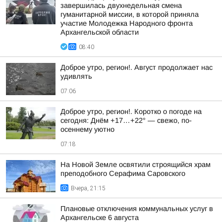
завершилась двухнедельная смена
гуманитарной миссии, в которой приняла
участие Молодежка Народного фронта
Архангельской области
08:40
Доброе утро, регион!. Август продолжает нас
удивлять
07:06
Доброе утро, регион!. Коротко о погоде на
сегодня: Днём +17…+22° — свежо, по-
осеннему уютно
07:18
На Новой Земле освятили строящийся храм
преподобного Серафима Саровского
Вчера, 21:15
Плановые отключения коммунальных услуг в
Архангельске 6 августа