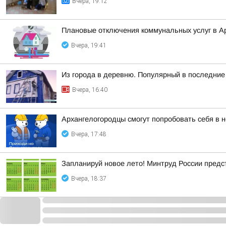
Вчера, 19:12
Плановые отключения коммунальных услуг в Ар
Вчера, 19:41
Из города в деревню. Популярный в последние 
Вчера, 16:40
Архангелогородцы смогут попробовать себя в 
Вчера, 17:48
Запланируй новое лето! Минтруд России предс
Вчера, 18:37