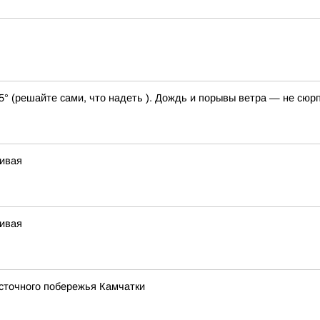
25° (решайте сами, что надеть ). Дождь и порывы ветра — не сюр
чивая
чивая
сточного побережья Камчатки