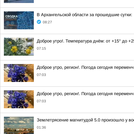
В Архангельской области за прошедшие сутки:
08:27
Доброе утро!. Температура днём: от +15° до +
07:15
Доброе утро, регион!. Погода сегодня перемен
07:03
Доброе утро, регион!. Погода сегодня перемен
07:03
Землетрясение магнитудой 5.0 произошло у во
01:36