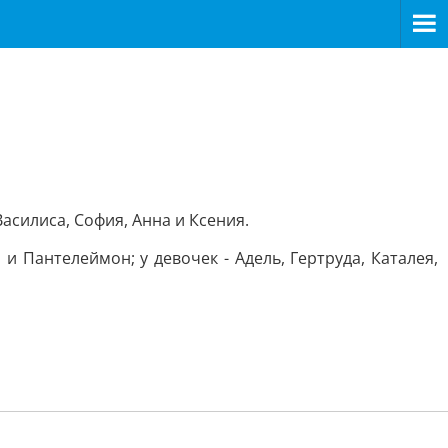
асилиса, София, Анна и Ксения.
и Пантелеймон; у девочек - Адель, Гертруда, Каталея,