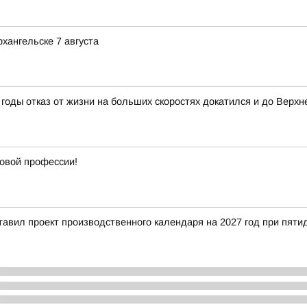
хангельске 7 августа
годы отказ от жизни на больших скоростях докатился и до Верхн
новой профессии!
тавил проект производственного календаря на 2027 год при пят