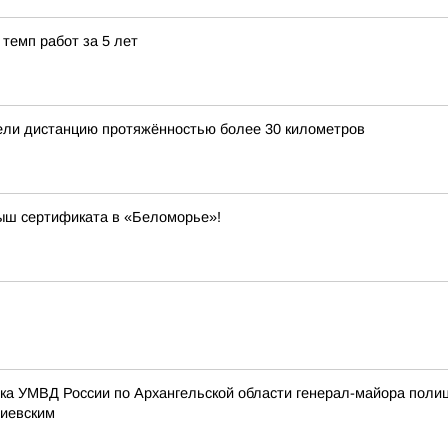
темп работ за 5 лет
ели дистанцию протяжённостью более 30 километров
рыш сертификата в «Беломорье»!
ика УМВД России по Архангельской области генерал-майора поли
тиевским