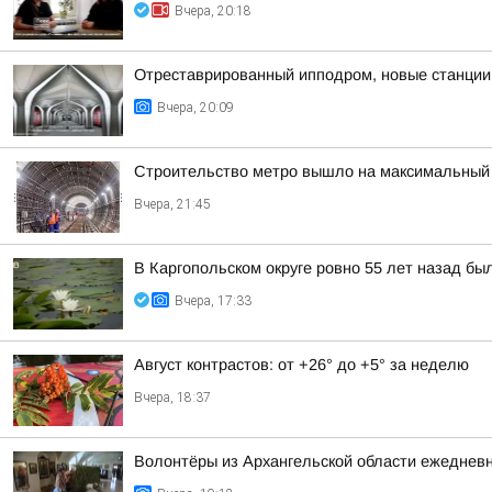
Вчера, 20:18
Отреставрированный ипподром, новые станции 
Вчера, 20:09
Строительство метро вышло на максимальный 
Вчера, 21:45
В Каргопольском округе ровно 55 лет назад бы
Вчера, 17:33
Август контрастов: от +26° до +5° за неделю
Вчера, 18:37
Волонтёры из Архангельской области ежедневн