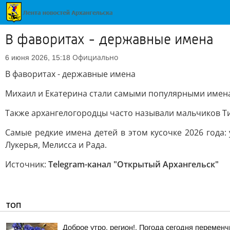
В фаворитах - державные имена
Официально
6 июня 2026, 15:18
В фаворитах - державные имена
Михаил и Екатерина стали самыми популярными имена
Также архангелогородцы часто называли мальчиков Тимо
Самые редкие имена детей в этом кусочке 2026 года: 
Лукерья, Мелисса и Рада.
Источник:
Telegram-канал "Открытый Архангельск"
ТОП
Доброе утро, регион!. Погода сегодня перемен