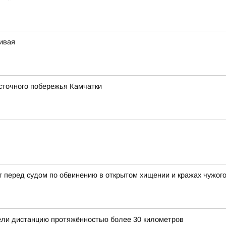
чивая
сточного побережья Камчатки
 перед судом по обвинению в открытом хищении и кражах чужог
ли дистанцию протяжённостью более 30 километров