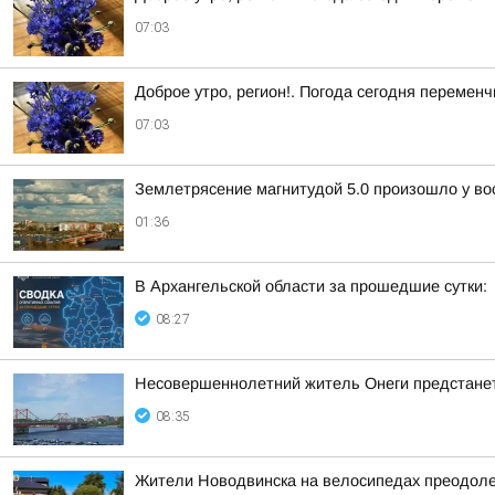
07:03
Доброе утро, регион!. Погода сегодня перемен
07:03
Землетрясение магнитудой 5.0 произошло у во
01:36
В Архангельской области за прошедшие сутки:
08:27
Несовершеннолетний житель Онеги предстанет
08:35
Жители Новодвинска на велосипедах преодоле