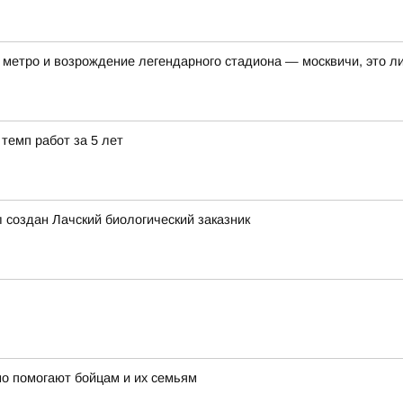
метро и возрождение легендарного стадиона — москвичи, это ли
темп работ за 5 лет
л создан Лачский биологический заказник
о помогают бойцам и их семьям