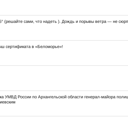
5° (решайте сами, что надеть ). Дождь и порывы ветра — не сюрп
рыш сертификата в «Беломорье»!
ка УМВД России по Архангельской области генерал-майора поли
тиевским