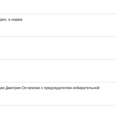
риз, а норма
ции Дмитрия Остапенко с председателем избирательной