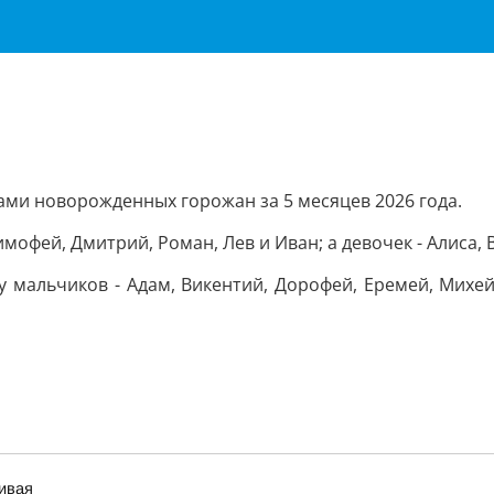
ми новорожденных горожан за 5 месяцев 2026 года.
фей, Дмитрий, Роман, Лев и Иван; а девочек - Алиса, В
у мальчиков - Адам, Викентий, Дорофей, Еремей, Михей 
чивая