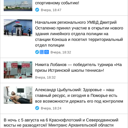
спортивному событию!
Вчера, 18:47
Начальник регионального УМВД Дмитрий
Остапенко принял участие в открытии нового
здания линейного отдела полиции на
станции Коноша и посетил территориальный
отдел полиции
Вчера, 18:32
Никита Лобанов — победитель турнира «На
призы Истринской школы тенниса»!
Вчера, 18:32
Александр Цыбульский: Здоровье – наш
главный ресурс, и сегодня в Поморье есть
все возможности держать его под контролем
Вчера, 18:24
В ночь с 5 августа на 6 Краснофлотский и Северодвинский
мосты не разводятся//
Минтранс Архангельской области