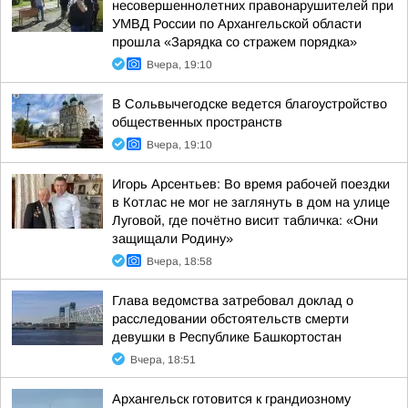
несовершеннолетних правонарушителей при
УМВД России по Архангельской области
прошла «Зарядка со стражем порядка»
Вчера, 19:10
В Сольвычегодске ведется благоустройство
общественных пространств
Вчера, 19:10
Игорь Арсентьев: Во время рабочей поездки
в Котлас не мог не заглянуть в дом на улице
Луговой, где почётно висит табличка: «Они
защищали Родину»
Вчера, 18:58
Глава ведомства затребовал доклад о
расследовании обстоятельств смерти
девушки в Республике Башкортостан
Вчера, 18:51
Архангельск готовится к грандиозному