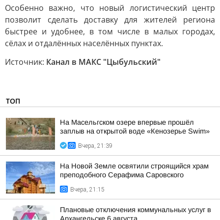
Особенно важно, что новый логистический центр
позволит сделать доставку для жителей региона
быстрее и удобнее, в том числе в малых городах,
сёлах и отдалённых населённых пунктах.
Источник:
Канал в МАКС "Цыбульский"
ТОП
На Масельгском озере впервые прошёл
заплыв на открытой воде «Кенозерье Swim»
Вчера, 21:39
На Новой Земле освятили строящийся храм
преподобного Серафима Саровского
Вчера, 21:15
Плановые отключения коммунальных услуг в
Архангельске 6 августа