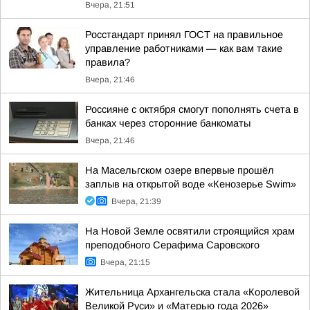
Вчера, 21:51
Росстандарт принял ГОСТ на правильное
управление работниками — как вам такие
правила?
Вчера, 21:46
Россияне с октября смогут пополнять счета в
банках через сторонние банкоматы
Вчера, 21:46
На Масельгском озере впервые прошёл
заплыв на открытой воде «Кенозерье Swim»
Вчера, 21:39
На Новой Земле освятили строящийся храм
преподобного Серафима Саровского
Вчера, 21:15
Жительница Архангельска стала «Королевой
Великой Руси» и «Матерью года 2026»