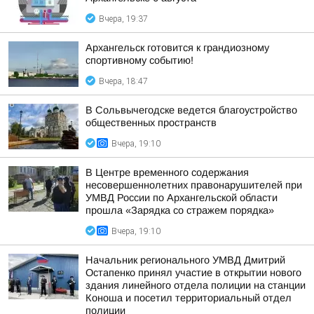
Вчера, 19:37
Архангельск готовится к грандиозному
спортивному событию!
Вчера, 18:47
В Сольвычегодске ведется благоустройство
общественных пространств
Вчера, 19:10
В Центре временного содержания
несовершеннолетних правонарушителей при
УМВД России по Архангельской области
прошла «Зарядка со стражем порядка»
Вчера, 19:10
Начальник регионального УМВД Дмитрий
Остапенко принял участие в открытии нового
здания линейного отдела полиции на станции
Коноша и посетил территориальный отдел
полиции