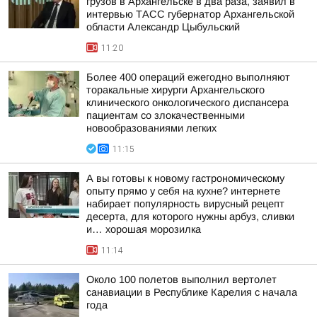
грузов в Архангельске в два раза, заявил в
интервью ТАСС губернатор Архангельской
области Александр Цыбульский
11:20
Более 400 операций ежегодно выполняют
торакальные хирурги Архангельского
клинического онкологического диспансера
пациентам со злокачественными
новообразованиями легких
11:15
А вы готовы к новому гастрономическому
опыту прямо у себя на кухне? интернете
набирает популярность вирусный рецепт
десерта, для которого нужны арбуз, сливки
и… хорошая морозилка
11:14
Около 100 полетов выполнил вертолет
санавиации в Республике Карелия с начала
года