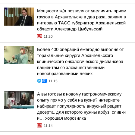
Мощности ж/д позволяют увеличить прием
грузов в Архангельске в два раза, заявил в
интервью ТАСС губернатор Архангельской
области Александр Цыбульский
11:20
Более 400 операций ежегодно выполняют
торакальные хирурги Архангельского
клинического онкологического диспансера
пациентам со злокачественными
новообразованиями легких
11:15
А вы готовы к новому гастрономическому
опыту прямо у себя на кухне? интернете
набирает популярность вирусный рецепт
десерта, для которого нужны арбуз, сливки
и… хорошая морозилка
11:14