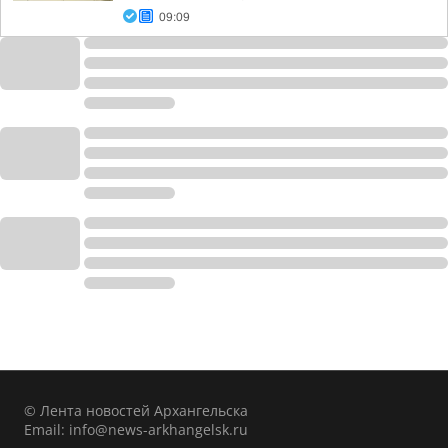
09:09
© Лента новостей Архангельска
Email:
info@news-arkhangelsk.ru