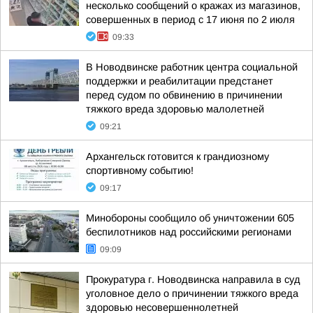
несколько сообщений о кражах из магазинов,
совершенных в период с 17 июня по 2 июля
09:33
В Новодвинске работник центра социальной
поддержки и реабилитации предстанет
перед судом по обвинению в причинении
тяжкого вреда здоровью малолетней
09:21
Архангельск готовится к грандиозному
спортивному событию!
09:17
Минобороны сообщило об уничтожении 605
беспилотников над российскими регионами
09:09
Прокуратура г. Новодвинска направила в суд
уголовное дело о причинении тяжкого вреда
здоровью несовершеннолетней