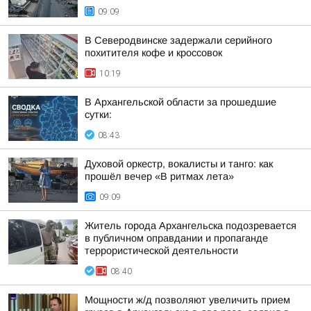
09:09
В Северодвинске задержали серийного
похитителя кофе и кроссовок
10:19
В Архангельской области за прошедшие
сутки:
08:43
Духовой оркестр, вокалисты и танго: как
прошёл вечер «В ритмах лета»
09:09
Житель города Архангельска подозревается
в публичном оправдании и пропаганде
террористической деятельности
08:40
Мощности ж/д позволяют увеличить прием