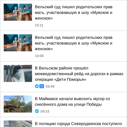
Вельский суд лишил родительских прав
мать, участвовавшую в шоу «Мужское и
женское»
10:11
Вельский суд лишил родительских прав
мать, участвовавшую в шоу «Мужское и
женское»
10:08
В Вельском районе прошёл
межведомственный рейд на дорогах в рамках
операции «Дети Поморья»
09:49
В Маймаксе начали вывозить мусор со
снесённого дома на улице Победы
09:33
В полицию города Северодвинска поступило