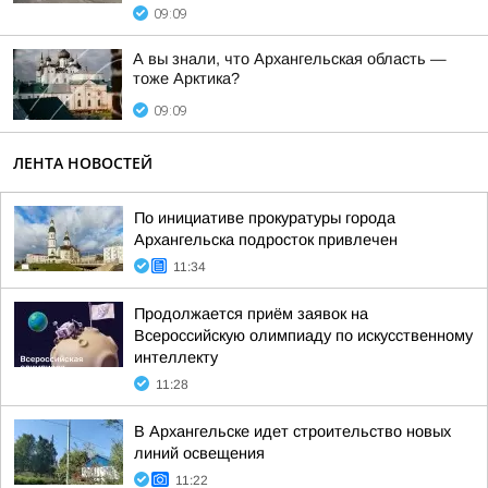
09:09
А вы знали, что Архангельская область —
тоже Арктика?
09:09
ЛЕНТА НОВОСТЕЙ
По инициативе прокуратуры города
Архангельска подросток привлечен
11:34
Продолжается приём заявок на
Всероссийскую олимпиаду по искусственному
интеллекту
11:28
В Архангельске идет строительство новых
линий освещения
11:22