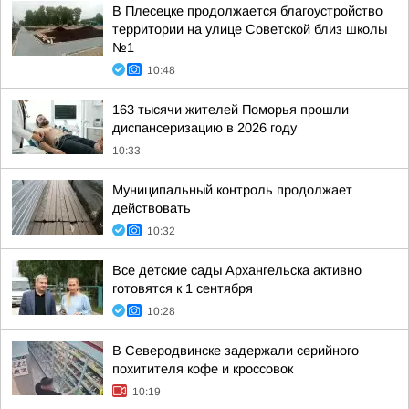
В Плесецке продолжается благоустройство
территории на улице Советской близ школы
№1
10:48
163 тысячи жителей Поморья прошли
диспансеризацию в 2026 году
10:33
Муниципальный контроль продолжает
действовать
10:32
Все детские сады Архангельска активно
готовятся к 1 сентября
10:28
В Северодвинске задержали серийного
похитителя кофе и кроссовок
10:19