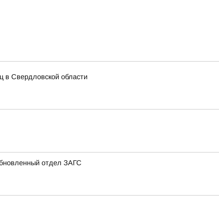
иц в Свердловской области
 обновленный отдел ЗАГС