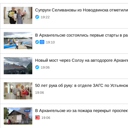
Супруги Селивановы из Новодвинска отметил
19:22
В Архангельске состоялись первые старты в ра
19:10
Новый мост через Солзу на автодороге Арханге
19:06
50 лет рука об руку: в отделе ЗАГС по Устьянс
19:06
В Архангельске из-за пожара перекрыт проспек
19:06