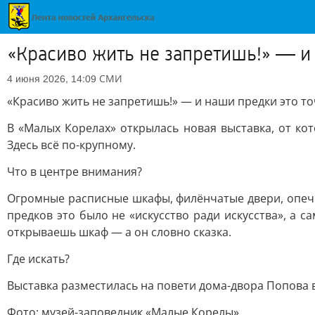
«Красиво жить не запретишь!» — и
СМИ
4 июня 2026, 14:09
«Красиво жить не запретишь!» — и наши предки это то
В «Малых Корелах» открылась новая выставка, от кот
Здесь всё по-крупному.
Что в центре внимания?
Огромные расписные шкафы, филёнчатые двери, опечь
предков это было не «искусство ради искусства», а 
открываешь шкаф — а он словно сказка.
Где искать?
Выставка разместилась на повети дома-двора Попова 
Фото: музей-заповедник «Малые Корелы»