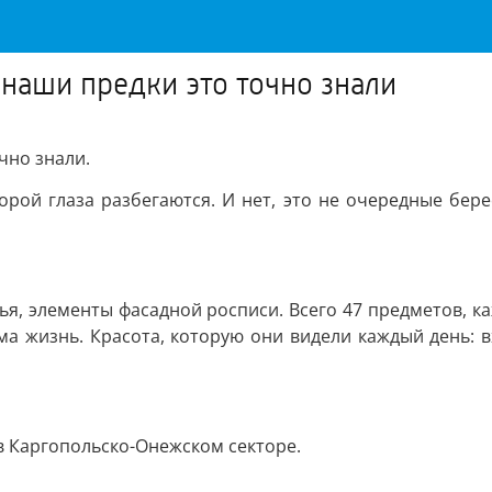
 наши предки это точно знали
чно знали.
орой глаза разбегаются. И нет, это не очередные бере
я, элементы фасадной росписи. Всего 47 предметов, ка
сама жизнь. Красота, которую они видели каждый день: 
в Каргопольско-Онежском секторе.