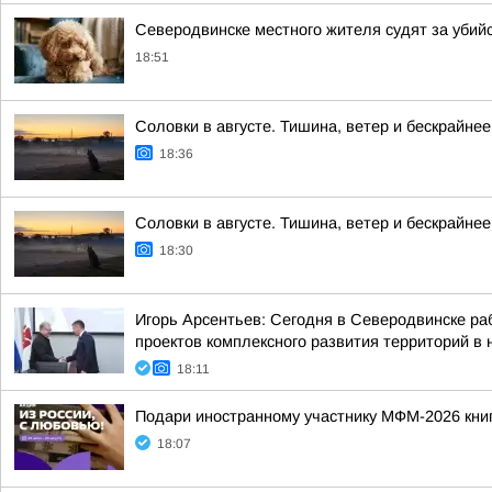
Северодвинске местного жителя судят за убий
18:51
Соловки в августе. Тишина, ветер и бескрайнее
18:36
Соловки в августе. Тишина, ветер и бескрайнее
18:30
Игорь Арсентьев: Сегодня в Северодвинске ра
проектов комплексного развития территорий в
18:11
Подари иностранному участнику МФМ-2026 книгу
18:07