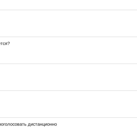
ется?
проголосовать дистанционно