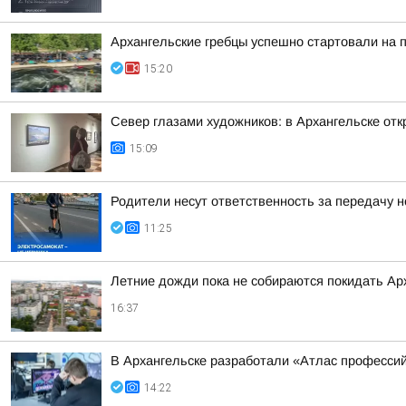
Архангельские гребцы успешно стартовали на 
15:20
Север глазами художников: в Архангельске от
15:09
Родители несут ответственность за передачу
11:25
Летние дожди пока не собираются покидать Ар
16:37
В Архангельске разработали «Атлас професси
14:22