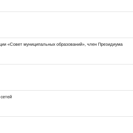
ации «Совет муниципальных образований», член Президиума
 сетей