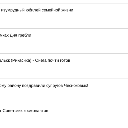
и изумрудный юбилей семейной жизни
мках Дня гребли
льск (Рикасиха) - Онега почти готов
кому району поздравили супругов Чесноковых!
т Советских космонавтов