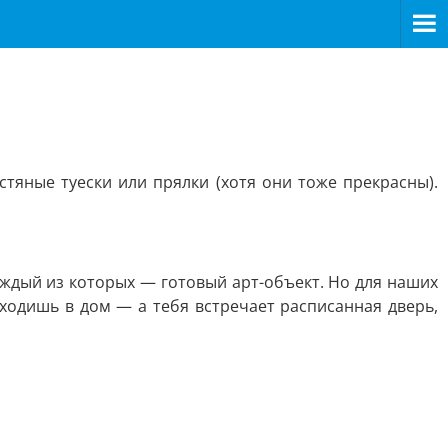
стяные туески или прялки (хотя они тоже прекрасны).
ждый из которых — готовый арт-объект. Но для наших
входишь в дом — а тебя встречает расписанная дверь,