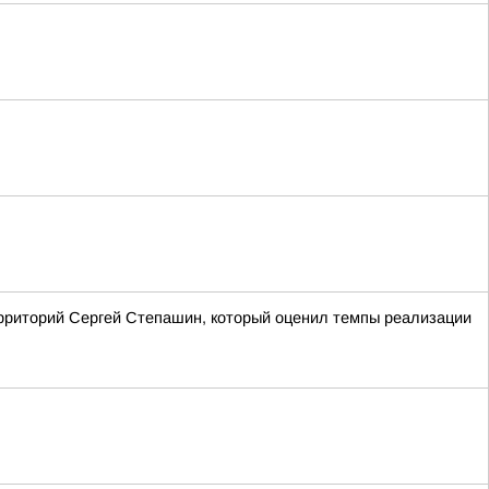
ерриторий Сергей Степашин, который оценил темпы реализации