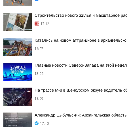
Строительство нового жилья и масштабное ра
17:12
Катались на новом аттракционе в архангельско
16:07
Главные новости Северо-Запада на этой недел
18:06
На трассе М-8 в Шенкурском округе водитель с
13:09
Александр Цыбульский: Архангельская область 
17:40