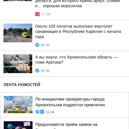
десерта, для которого нужны арбуз, сливки
и… хорошая морозилка
11:14
Около 100 полетов выполнил вертолет
санавиации в Республике Карелия с начала
года
09:09
А вы знали, что Архангельская область —
тоже Арктика?
09:09
ЛЕНТА НОВОСТЕЙ
По инициативе прокуратуры города
Архангельска подросток привлечен
11:34
Продолжается приём заявок на