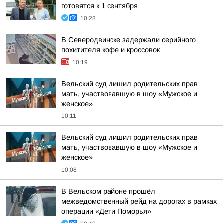
готовятся к 1 сентября
10:28
В Северодвинске задержали серийного
похитителя кофе и кроссовок
10:19
Вельский суд лишил родительских прав
мать, участвовавшую в шоу «Мужское и
женское»
10:11
Вельский суд лишил родительских прав
мать, участвовавшую в шоу «Мужское и
женское»
10:08
В Вельском районе прошёл
межведомственный рейд на дорогах в рамках
операции «Дети Поморья»