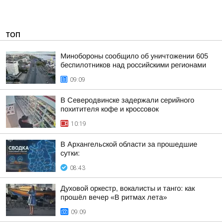
ТОП
Минобороны сообщило об уничтожении 605
беспилотников над российскими регионами
09:09
В Северодвинске задержали серийного
похитителя кофе и кроссовок
10:19
В Архангельской области за прошедшие
сутки:
08:43
Духовой оркестр, вокалисты и танго: как
прошёл вечер «В ритмах лета»
09:09