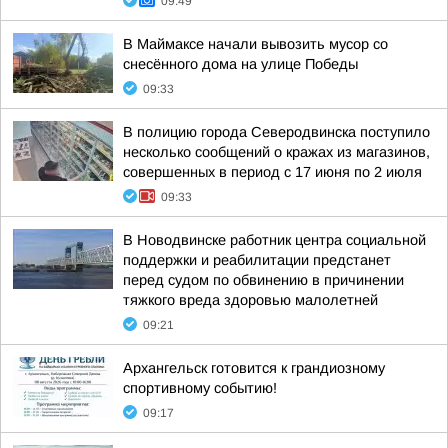
09:49
В Маймаксе начали вывозить мусор со
снесённого дома на улице Победы
09:33
В полицию города Северодвинска поступило
несколько сообщений о кражах из магазинов,
совершенных в период с 17 июня по 2 июля
09:33
В Новодвинске работник центра социальной
поддержки и реабилитации предстанет
перед судом по обвинению в причинении
тяжкого вреда здоровью малолетней
09:21
Архангельск готовится к грандиозному
спортивному событию!
09:17