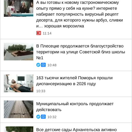
А вы готовы к новому гастрономическому
опыту прямо у себя на кухне? интернете
набирает популярность вирусный рецепт
десерта, для которого нужны арбуз, сливки
и… хорошая морозилка
11:14
В Плесецке продолжается благоустройство
территории на улице Советской близ школы
№1
10:48
163 тысячи жителей Поморья прошли
диспансеризацию в 2026 году
10:33
Муниципальный контроль продолжает
действовать
10:32
Все детские сады Архангельска активно