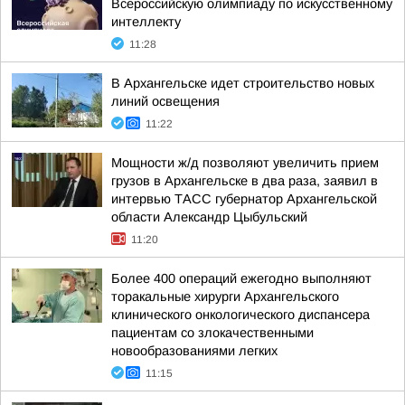
Всероссийскую олимпиаду по искусственному
интеллекту
11:28
В Архангельске идет строительство новых
линий освещения
11:22
Мощности ж/д позволяют увеличить прием
грузов в Архангельске в два раза, заявил в
интервью ТАСС губернатор Архангельской
области Александр Цыбульский
11:20
Более 400 операций ежегодно выполняют
торакальные хирурги Архангельского
клинического онкологического диспансера
пациентам со злокачественными
новообразованиями легких
11:15