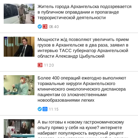
Житель города Архангельска подозревается
в публичном оправдании и пропаганде
террористической деятельности
08:40
Мощности ж/д позволяют увеличить прием
грузов в Архангельске в два раза, заявил в
интервью ТАСС губернатор Архангельской
области Александр Цыбульский
11:20
Более 400 операций ежегодно выполняют
торакальные хирурги Архангельского
клинического онкологического диспансера
пациентам со злокачественными
новообразованиями легких
11:15
А вы готовы к новому гастрономическому
опыту прямо у себя на кухне? интернете
набирает популярность вирусный рецепт