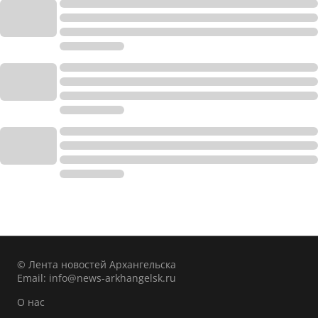
© Лента новостей Архангельска
Email:
info@news-arkhangelsk.ru
О нас