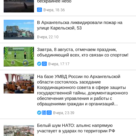
бескрайнее небо
Вчера, 18:36
В Архангельска ликвидировали пожар на
улице Карельской, 53
Вчера, 22:10
Завтра, 8 августа, отмечаем праздник,
объединяющий всех, кто связан со спортом!
Вчера, 17:17
На базе УМВД России по Архангельской
области состоялось заседание
Координационного совета в сфере защиты
государственной тайны, документационного
обеспечения управления и работы с
обращениями граждан и организаций...
Вчера, 23:39
Белый шум НАТО: альянс напрямую
участвует в ударах по территории РФ