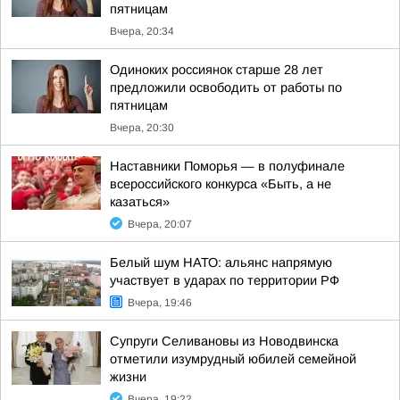
пятницам
Вчера, 20:34
Одиноких россиянок старше 28 лет
предложили освободить от работы по
пятницам
Вчера, 20:30
Наставники Поморья — в полуфинале
всероссийского конкурса «Быть, а не
казаться»
Вчера, 20:07
Белый шум НАТО: альянс напрямую
участвует в ударах по территории РФ
Вчера, 19:46
Супруги Селивановы из Новодвинска
отметили изумрудный юбилей семейной
жизни
Вчера, 19:22