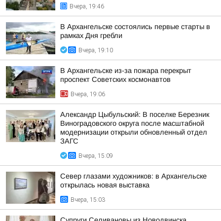
Вчера, 19:46
В Архангельске состоялись первые старты в
рамках Дня гребли
Вчера, 19:10
В Архангельске из-за пожара перекрыт
проспект Советских космонавтов
Вчера, 19:06
Александр Цыбульский: В поселке Березник
Виноградовского округа после масштабной
модернизации открыли обновленный отдел
ЗАГС
Вчера, 15:09
Север глазами художников: в Архангельске
открылась новая выставка
Вчера, 15:03
Супруги Селивановы из Новодвинска