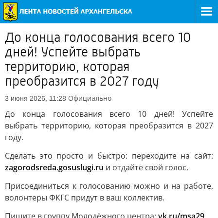
До конца голосования всего 10
дней! Успейте выбрать
территорию, которая
преобразится в 2027 году
Официально
3 июня 2026, 11:28
До конца голосования всего 10 дней! Успейте
выбрать территорию, которая преобразится в 2027
году.
Сделать это просто и быстро: переходите на сайт:
zagorodsreda.gosuslugi.ru
и отдайте свой голос.
Присоединиться к голосованию можно и на работе,
волонтеры ФКГС придут в ваш коллектив.
Пишите в группу Молодёжного центра:
vk.ru/msa29
.