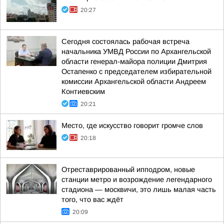
20:27
Сегодня состоялась рабочая встреча
начальника УМВД России по Архангельской
области генерал-майора полиции Дмитрия
Остапенко с председателем избирательной
комиссии Архангельской области Андреем
Контиевским
20:21
Место, где искусство говорит громче слов
20:18
Отреставрированный ипподром, новые
станции метро и возрождение легендарного
стадиона — москвичи, это лишь малая часть
того, что вас ждёт
20:09