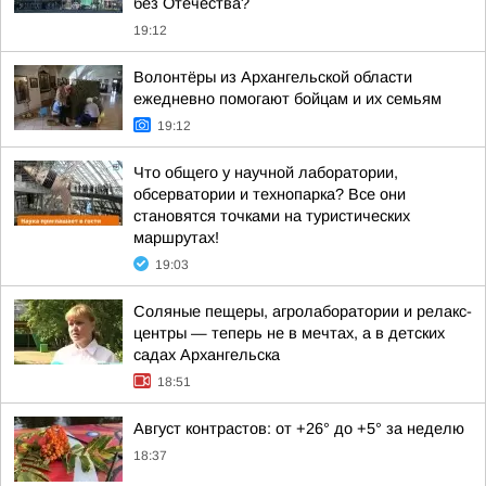
без Отечества?
19:12
Волонтёры из Архангельской области
ежедневно помогают бойцам и их семьям
19:12
Что общего у научной лаборатории,
обсерватории и технопарка? Все они
становятся точками на туристических
маршрутах!
19:03
Соляные пещеры, агролаборатории и релакс-
центры — теперь не в мечтах, а в детских
садах Архангельска
18:51
Август контрастов: от +26° до +5° за неделю
18:37