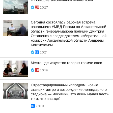
В Поморье закончились белые ночи
20:27
Сегодня состоялась рабочая встреча
начальника УМВД России по Архангельской
области генерал-майора полиции Дмитрия
Остапенко с председателем избирательной
комиссии Архангельской области Андреем
Контиевским
20:21
Место, где искусство говорит громче слов
20:18
Отреставрированный ипподром, новые
станции метро и возрождение легендарного
стадиона — москвичи, это лишь малая часть
того, что вас ждёт
20:09