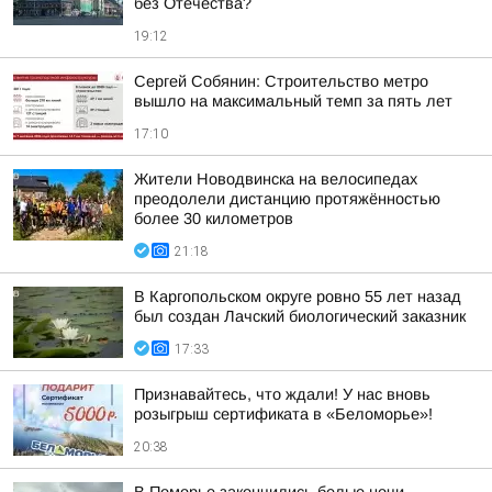
без Отечества?
19:12
Сергей Собянин: Строительство метро
вышло на максимальный темп за пять лет
17:10
Жители Новодвинска на велосипедах
преодолели дистанцию протяжённостью
более 30 километров
21:18
В Каргопольском округе ровно 55 лет назад
был создан Лачский биологический заказник
17:33
Признавайтесь, что ждали! У нас вновь
розыгрыш сертификата в «Беломорье»!
20:38