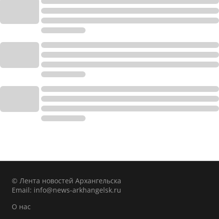
© Лента новостей Архангельска
Email:
info@news-arkhangelsk.ru
О нас