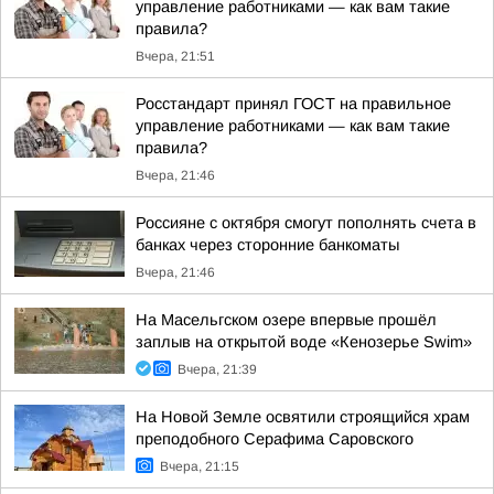
управление работниками — как вам такие
правила?
Вчера, 21:51
Росстандарт принял ГОСТ на правильное
управление работниками — как вам такие
правила?
Вчера, 21:46
Россияне с октября смогут пополнять счета в
банках через сторонние банкоматы
Вчера, 21:46
На Масельгском озере впервые прошёл
заплыв на открытой воде «Кенозерье Swim»
Вчера, 21:39
На Новой Земле освятили строящийся храм
преподобного Серафима Саровского
Вчера, 21:15