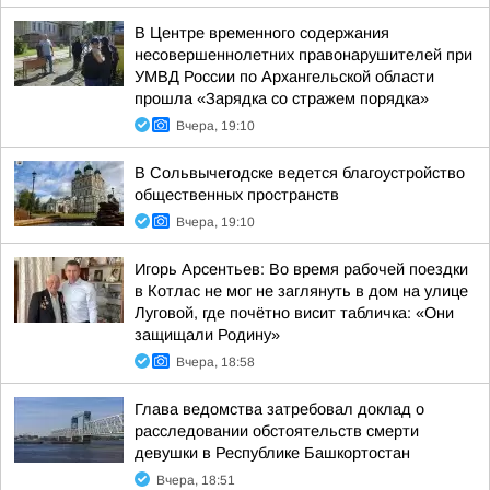
В Центре временного содержания
несовершеннолетних правонарушителей при
УМВД России по Архангельской области
прошла «Зарядка со стражем порядка»
Вчера, 19:10
В Сольвычегодске ведется благоустройство
общественных пространств
Вчера, 19:10
Игорь Арсентьев: Во время рабочей поездки
в Котлас не мог не заглянуть в дом на улице
Луговой, где почётно висит табличка: «Они
защищали Родину»
Вчера, 18:58
Глава ведомства затребовал доклад о
расследовании обстоятельств смерти
девушки в Республике Башкортостан
Вчера, 18:51