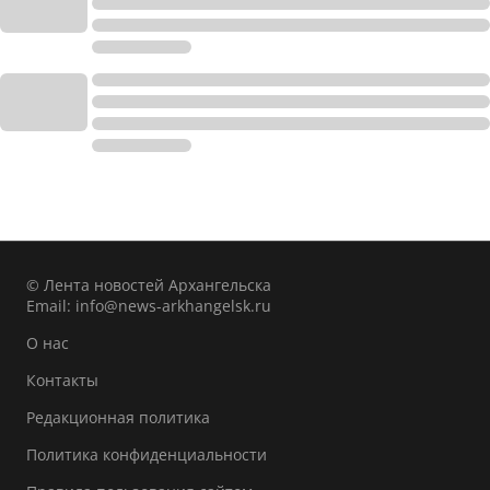
© Лента новостей Архангельска
Email:
info@news-arkhangelsk.ru
О нас
Контакты
Редакционная политика
Политика конфиденциальности