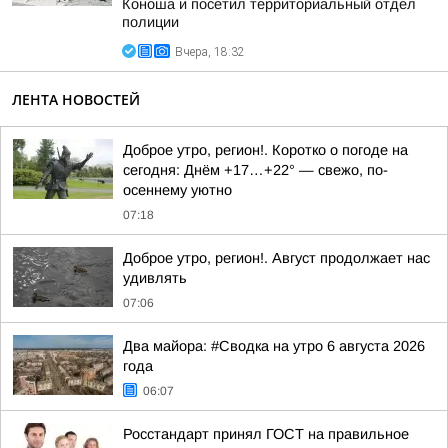
Коноша и посетил территориальный отдел
полиции
Вчера, 18:32
ЛЕНТА НОВОСТЕЙ
Доброе утро, регион!. Коротко о погоде на
сегодня: Днём +17…+22° — свежо, по-
осеннему уютно
07:18
Доброе утро, регион!. Август продолжает нас
удивлять
07:06
Два майора: #Сводка на утро 6 августа 2026
года
06:07
Росстандарт принял ГОСТ на правильное