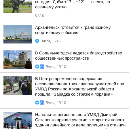
сегодня: Днём +17…+22° — свежо, по-
осеннему уютно
07:18
Архангельск готовится к грандиозному
спортивному событию!
Вчера, 18:47
В Сольвычегодске ведется благоустройство
общественных пространств
Вчера, 19:10
В Центре временного содержания
несовершеннолетних правонарушителей при
УМВД России по Архангельской области
прошла «Зарядка со стражем порядка»
Вчера, 19:10
Начальник регионального УМВД Дмитрий
Остапенко принял участие в открытии нового
здания линейного отдела полиции на станции