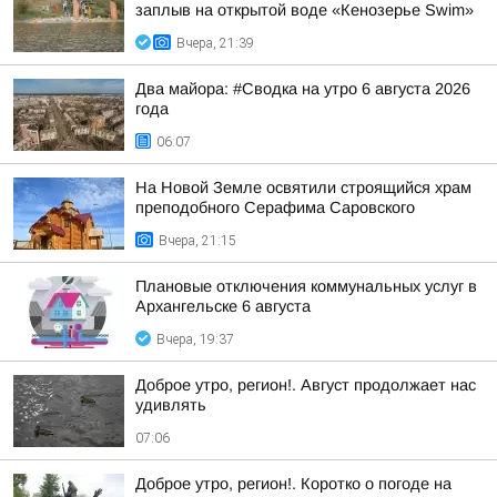
заплыв на открытой воде «Кенозерье Swim»
Вчера, 21:39
Два майора: #Сводка на утро 6 августа 2026
года
06:07
На Новой Земле освятили строящийся храм
преподобного Серафима Саровского
Вчера, 21:15
Плановые отключения коммунальных услуг в
Архангельске 6 августа
Вчера, 19:37
Доброе утро, регион!. Август продолжает нас
удивлять
07:06
Доброе утро, регион!. Коротко о погоде на