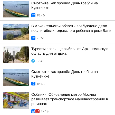
Смотрите, как прошёл День гребли на
Кузнечихе
18:46
В Архангельской области возбуждено дело
после гибели годовалого ребенка в реке Ваге
20:51
Туристы все чаще выбирают Архангельскую
область для отдыха
17:43
Смотрите, как прошёл День гребли на
Кузнечихе
18:48
Собянин: Обновление метро Москвы
развивает транспортное машиностроение в
регионах
17:18