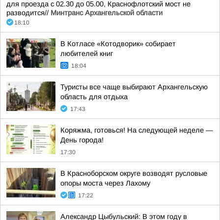
для проезда с 02.30 до 05.00, Краснофлотский мост не
разводится//
Минтранс Архангельской области
18:10
В Котласе «Котодворик» собирает
любителей книг
18:04
Туристы все чаще выбирают Архангельскую
область для отдыха
17:43
Коряжма, готовься! На следующей неделе —
День города!
17:30
В Красноборском округе возводят русловые
опоры моста через Лахому
17:22
Александр Цыбульский: В этом году в