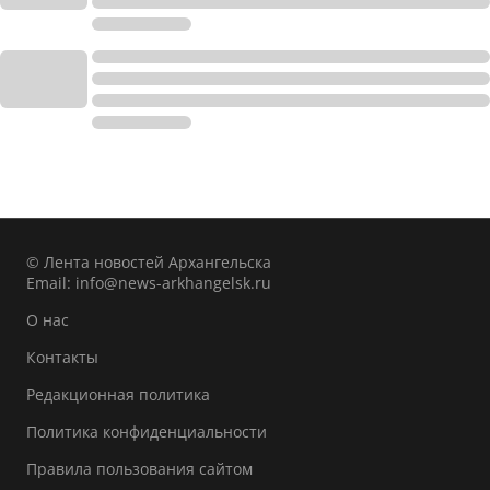
© Лента новостей Архангельска
Email:
info@news-arkhangelsk.ru
О нас
Контакты
Редакционная политика
Политика конфиденциальности
Правила пользования сайтом