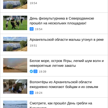
19:54
День физкультурника в Северодвинске
прошёл на нескольких площадках!
19:54
Архангельской области малыш утонул в реке
19:51
Белое море, остров Ягры, легкий шум волн и
невероятные летние закаты
19:39
Волонтёры из Архангельской области
ежедневно помогают бойцам и их семьям
19:24
Смотрите, как прошёл День гребли на