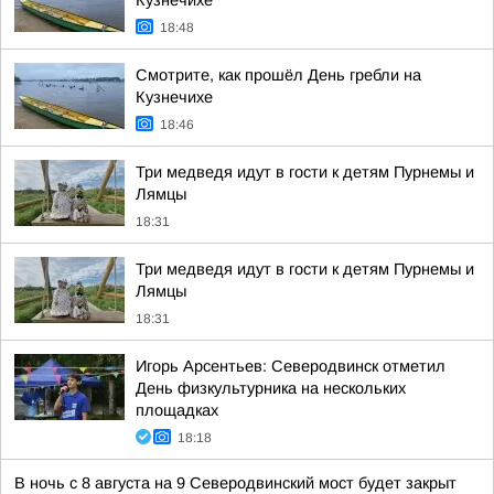
Кузнечихе
18:48
Смотрите, как прошёл День гребли на
Кузнечихе
18:46
Три медведя идут в гости к детям Пурнемы и
Лямцы
18:31
Три медведя идут в гости к детям Пурнемы и
Лямцы
18:31
Игорь Арсентьев: Северодвинск отметил
День физкультурника на нескольких
площадках
18:18
В ночь с 8 августа на 9 Северодвинский мост будет закрыт