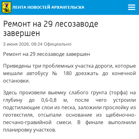
Ремонт на 29 лесозаводе
завершен
Официально
3 июня 2026, 09:24
Ремонт на 29 лесозаводе завершен
Приведены три проблемных участка дороги, которые
мешали автобусу № 180 доезжать до конечной
остановки.
Здесь произвели выемку слабого грунта (торфа) на
глубину до 0,6-0,8 м, после чего устроили
подстилающие слои из песка, заложили прослойку из
геотекстиля, отсыпали основание из щебёночно-
песчано-гравийной смеси. В финале выполнили
планировку участков.