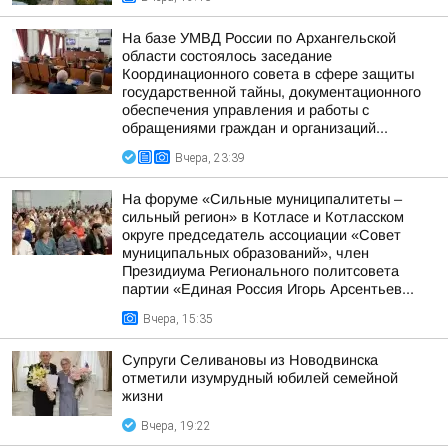
На базе УМВД России по Архангельской
области состоялось заседание
Координационного совета в сфере защиты
государственной тайны, документационного
обеспечения управления и работы с
обращениями граждан и организаций...
Вчера, 23:39
На форуме «Сильные муниципалитеты –
сильный регион» в Котласе и Котласском
округе председатель ассоциации «Совет
муниципальных образований», член
Президиума Регионального политсовета
партии «Единая Россия Игорь Арсентьев...
Вчера, 15:35
Супруги Селивановы из Новодвинска
отметили изумрудный юбилей семейной
жизни
Вчера, 19:22