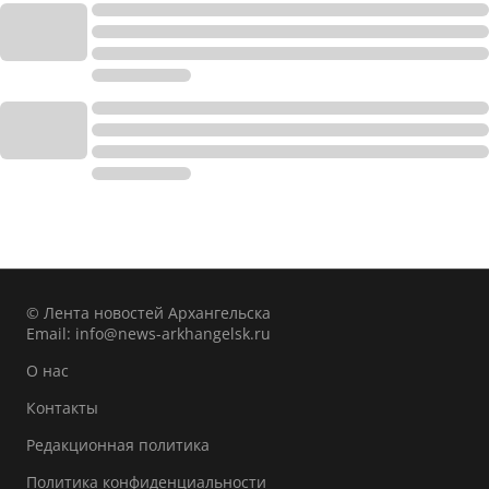
© Лента новостей Архангельска
Email:
info@news-arkhangelsk.ru
О нас
Контакты
Редакционная политика
Политика конфиденциальности