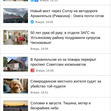
Вчера, 19:10
Новый мост через Солзу на автодороге
Архангельск (Рикасиха) - Онега почти готов
Вчера, 19:06
50 лет рука об руку: в отделе ЗАГС по
Устьянскому району поздравили супругов
Чесноковых!
Вчера, 19:06
В Архангельске из-за пожара перекрыт
проспект Советских космонавтов
Вчера, 19:06
Северодвинске местного жителя судят за
убийство той-пуделя
Вчера, 18:51
Соловки в августе. Тишина, ветер и
бескрайнее небо