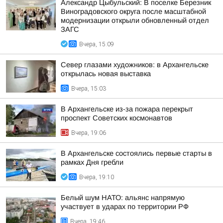
Александр Цыбульский: В поселке Березник
Виноградовского округа после масштабной
модернизации открыли обновленный отдел
ЗАГС
Вчера, 15:09
Север глазами художников: в Архангельске
открылась новая выставка
Вчера, 15:03
В Архангельске из-за пожара перекрыт
проспект Советских космонавтов
Вчера, 19:06
В Архангельске состоялись первые старты в
рамках Дня гребли
Вчера, 19:10
Белый шум НАТО: альянс напрямую
участвует в ударах по территории РФ
Вчера, 19:46