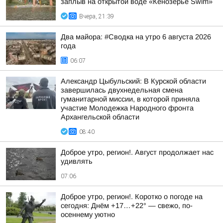
заплыв на открытой воде «Кенозерье Swim»
Вчера, 21:39
Два майора: #Сводка на утро 6 августа 2026
года
06:07
Александр Цыбульский: В Курской области
завершилась двухнедельная смена
гуманитарной миссии, в которой приняла
участие Молодежка Народного фронта
Архангельской области
08:40
Доброе утро, регион!. Август продолжает нас
удивлять
07:06
Доброе утро, регион!. Коротко о погоде на
сегодня: Днём +17…+22° — свежо, по-
осеннему уютно