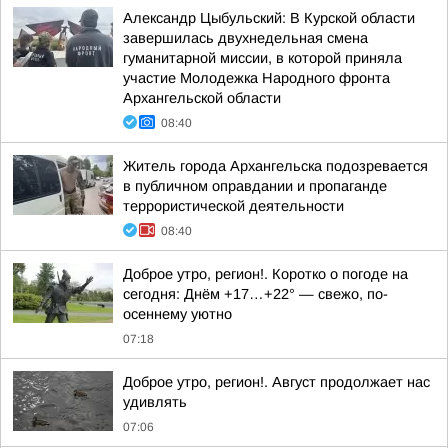
Александр Цыбульский: В Курской области
завершилась двухнедельная смена
гуманитарной миссии, в которой приняла
участие Молодежка Народного фронта
Архангельской области
08:40
Житель города Архангельска подозревается
в публичном оправдании и пропаганде
террористической деятельности
08:40
Доброе утро, регион!. Коротко о погоде на
сегодня: Днём +17…+22° — свежо, по-
осеннему уютно
07:18
Доброе утро, регион!. Август продолжает нас
удивлять
07:06