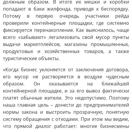
должным образом. В итоге их мешки и коробки
попадают в баки жилфонда, приводя к беспорядку.
Потому в первую очередь участники рейда
проверили контейнерные площадки, где системно
фиксируется перенакопление. Как выяснилось, чаще
всего «забывают» легализовать свой мусор пункты
выдачи маркетплейсов, магазины промышленных,
продуктовых и хозяйственных товаров, а также
туристические объекты.
«Когда бизнес уклоняется от заключения договора,
его мусор не растворяется в воздухе чудесным
образом. Он оказывается на ближайшей
контейнерной площадке, и за его вывоз фактически
платят обычные жители. Это недопустимо. Поэтому
наша главная цель – донести до предпринимателей
нормы закона и выстроить прозрачную, понятную
систему обращения с отходами. При этом мы видим,
что прямой диалог работает: многие бизнесмены