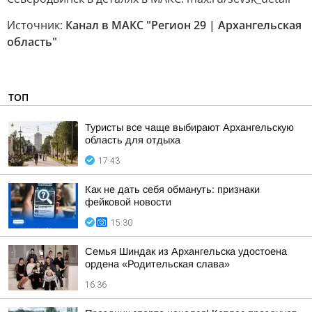
Источник:
Канал в МАКС "Регион 29 | Архангельская
область"
ТОП
Туристы все чаще выбирают Архангельскую
область для отдыха
17:43
Как не дать себя обмануть: признаки
фейковой новости
15:30
Семья Шиндак из Архангельска удостоена
ордена «Родительская слава»
16:36