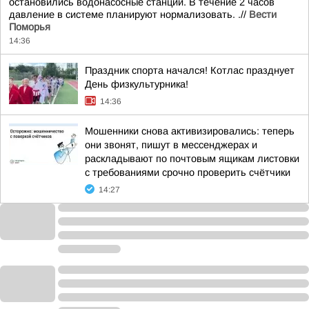
остановились водонасосные станций. В течение 2 часов
давление в системе планируют нормализовать. .//
Вести
Поморья
14:36
Праздник спорта начался! Котлас празднует
День физкультурника!
14:36
Мошенники снова активизировались: теперь
они звонят, пишут в мессенджерах и
раскладывают по почтовым ящикам листовки
с требованиями срочно проверить счётчики
14:27