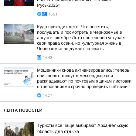
Русь-2026»
13:21
Куда приходит лето. Что посетить,
послушать и посмотреть в Черноземье в
августе–октябре Лето постепенно уступает
свои права осени, но культурная жизнь в
Черноземье не думает затихать
14:43
Мошенники снова активизировались: теперь
они звонят, пишут в мессенджерах и
раскладывают по почтовым ящикам листовки
с требованиями срочно проверить счётчики
14:27
ЛЕНТА НОВОСТЕЙ
Туристы все чаще выбирают Архангельскую
область для отдыха