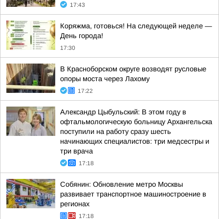
17:43
Коряжма, готовься! На следующей неделе —
День города!
17:30
В Красноборском округе возводят русловые
опоры моста через Лахому
17:22
Александр Цыбульский: В этом году в
офтальмологическую больницу Архангельска
поступили на работу сразу шесть
начинающих специалистов: три медсестры и
три врача
17:18
Собянин: Обновление метро Москвы
развивает транспортное машиностроение в
регионах
17:18