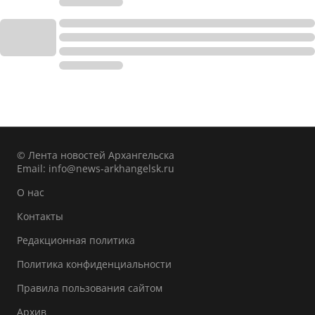
© Лента новостей Архангельска
Email:
info@news-arkhangelsk.ru
О нас
Контакты
Редакционная политика
Политика конфиденциальности
Правила пользования сайтом
Архив