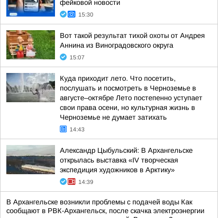
фейковой новости
15:30
Вот такой результат тихой охоты от Андрея
Аннина из Виноградовского округа
15:07
Куда приходит лето. Что посетить,
послушать и посмотреть в Черноземье в
августе–октябре Лето постепенно уступает
свои права осени, но культурная жизнь в
Черноземье не думает затихать
14:43
Александр Цыбульский: В Архангельске
открылась выставка «IV творческая
экспедиция художников в Арктику»
14:39
В Архангельске возникли проблемы с подачей воды Как
сообщают в РВК-Архангельск, после скачка электроэнергии