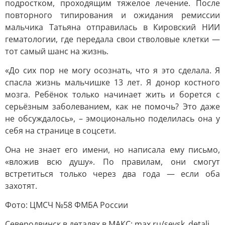
подростком, проходящим тяжелое лечение. После
повторного типирования и ожидания ремиссии
мальчика Татьяна отправилась в Кировский НИИ
гематологии, где передала свои стволовые клетки —
тот самый шанс на жизнь.
«До сих пор не могу осознать, что я это сделала. Я
спасла жизнь мальчишке 13 лет. Я донор костного
мозга. Ребёнок только начинает жить и борется с
серьёзным заболеванием, как не помочь? Это даже
не обсуждалось», – эмоционально поделилась она у
себя на странице в соцсети.
Она не знает его имени, но написала ему письмо,
«вложив всю душу». По правилам, они смогут
встретиться только через два года — если оба
захотят.
Фото: ЦМСЧ №58 ФМБА России
Северодвинск в деталях в МАКС: max.ru/sevsk_detali