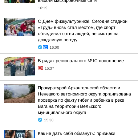
вязали маскировочные сети
16:19
С Днём физкультурника!. Сегодня стадион
«Труд» вновь стал местом, где спорт
объединил сотни людей, не смотря на
дождливую погоду
16:00
В рядах регионального МЧС пополнение
15:37
Прокуратурой Архангельской области и
Ненецкого автономного округа организована
проверка по факту гибели ребенка в реке
Вага на территории Вельского
муниципального округа
15:30
Как не дать себя обмануть: признаки