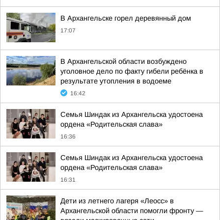
В Архангельске горел деревянный дом
17:07
В Архангельской области возбуждено
уголовное дело по факту гибели ребёнка в
результате утопления в водоеме
16:42
Семья Шиндак из Архангельска удостоена
ордена «Родительская слава»
16:36
Семья Шиндак из Архангельска удостоена
ордена «Родительская слава»
16:31
Дети из летнего лагеря «Леосс» в
Архангельской области помогли фронту —