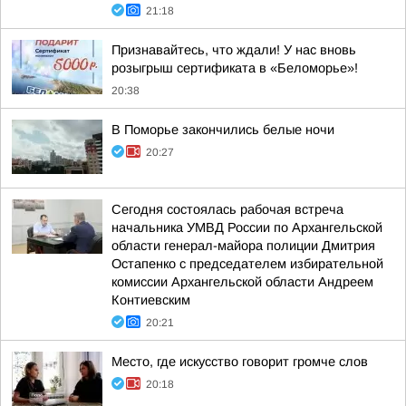
21:18
Признавайтесь, что ждали! У нас вновь
розыгрыш сертификата в «Беломорье»!
20:38
В Поморье закончились белые ночи
20:27
Сегодня состоялась рабочая встреча
начальника УМВД России по Архангельской
области генерал-майора полиции Дмитрия
Остапенко с председателем избирательной
комиссии Архангельской области Андреем
Контиевским
20:21
Место, где искусство говорит громче слов
20:18