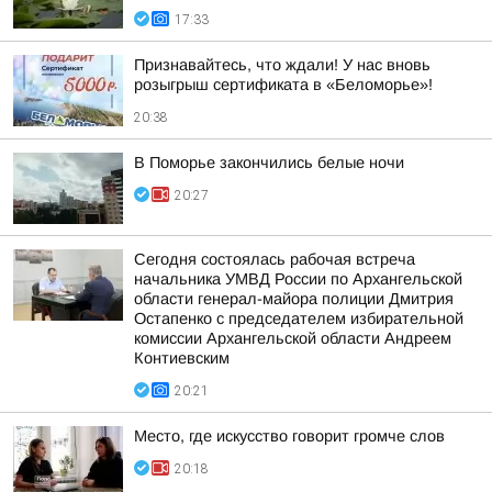
17:33
Признавайтесь, что ждали! У нас вновь
розыгрыш сертификата в «Беломорье»!
20:38
В Поморье закончились белые ночи
20:27
Сегодня состоялась рабочая встреча
начальника УМВД России по Архангельской
области генерал-майора полиции Дмитрия
Остапенко с председателем избирательной
комиссии Архангельской области Андреем
Контиевским
20:21
Место, где искусство говорит громче слов
20:18