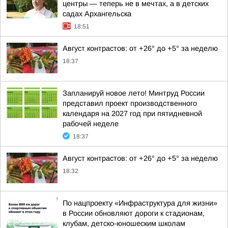
центры — теперь не в мечтах, а в детских
садах Архангельска
18:51
Август контрастов: от +26° до +5° за неделю
18:37
Запланируй новое лето! Минтруд России
представил проект производственного
календаря на 2027 год при пятидневной
рабочей неделе
18:37
Август контрастов: от +26° до +5° за неделю
18:32
По нацпроекту «Инфраструктура для жизни»
в России обновляют дороги к стадионам,
клубам, детско-юношеским школам