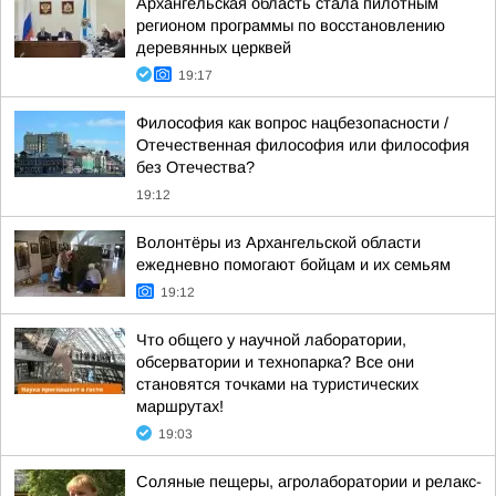
Архангельская область стала пилотным
регионом программы по восстановлению
деревянных церквей
19:17
Философия как вопрос нацбезопасности /
Отечественная философия или философия
без Отечества?
19:12
Волонтёры из Архангельской области
ежедневно помогают бойцам и их семьям
19:12
Что общего у научной лаборатории,
обсерватории и технопарка? Все они
становятся точками на туристических
маршрутах!
19:03
Соляные пещеры, агролаборатории и релакс-