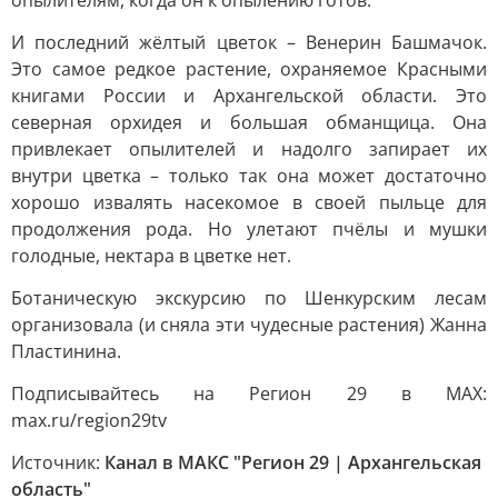
опылителям, когда он к опылению готов.
И последний жёлтый цветок – Венерин Башмачок.
Это самое редкое растение, охраняемое Красными
книгами России и Архангельской области. Это
северная орхидея и большая обманщица. Она
привлекает опылителей и надолго запирает их
внутри цветка – только так она может достаточно
хорошо извалять насекомое в своей пыльце для
продолжения рода. Но улетают пчёлы и мушки
голодные, нектара в цветке нет.
Ботаническую экскурсию по Шенкурским лесам
организовала (и сняла эти чудесные растения) Жанна
Пластинина.
Подписывайтесь на Регион 29 в MAX:
max.ru/region29tv
Источник:
Канал в МАКС "Регион 29 | Архангельская
область"