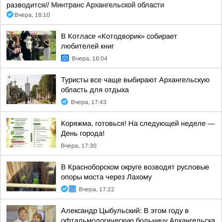
разводится//
Минтранс Архангельской области
Вчера, 18:10
В Котласе «Котодворик» собирает
любителей книг
Вчера, 18:04
Туристы все чаще выбирают Архангельскую
область для отдыха
Вчера, 17:43
Коряжма, готовься! На следующей неделе —
День города!
Вчера, 17:30
В Красноборском округе возводят русловые
опоры моста через Лахому
Вчера, 17:22
Александр Цыбульский: В этом году в
офтальмологическую больницу Архангельска