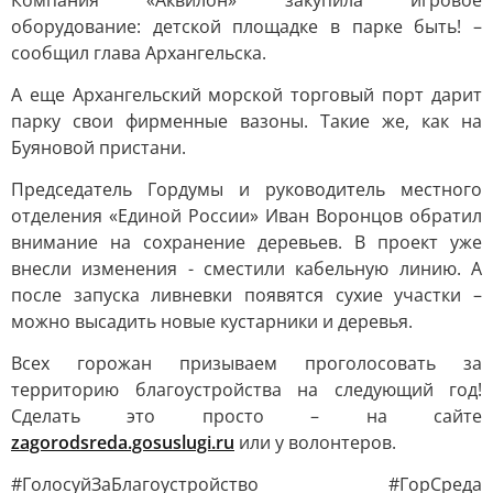
Компания «Аквилон» закупила игровое
оборудование: детской площадке в парке быть! –
сообщил глава Архангельска.
А еще Архангельский морской торговый порт дарит
парку свои фирменные вазоны. Такие же, как на
Буяновой пристани.
Председатель Гордумы и руководитель местного
отделения «Единой России» Иван Воронцов обратил
внимание на сохранение деревьев. В проект уже
внесли изменения - сместили кабельную линию. А
после запуска ливневки появятся сухие участки –
можно высадить новые кустарники и деревья.
Всех горожан призываем проголосовать за
территорию благоустройства на следующий год!
Сделать это просто – на сайте
zagorodsreda.gosuslugi.ru
или у волонтеров.
#ГолосуйЗаБлагоустройство #ГорСреда