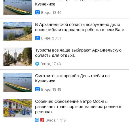
Кузнечихе
Вчера, 18:46
В Архангельской области возбуждено дело
после гибели годовалого ребенка в реке Ваге
Вчера, 20:51
Туристы все чаще выбирают Архангельскую
область для отдыха
Вчера, 17:43
Смотрите, как прошёл День гребли на
Кузнечихе
Вчера, 18:48
Собянин: Обновление метро Москвы
развивает транспортное машиностроение в
регионах
Вчера, 17:18