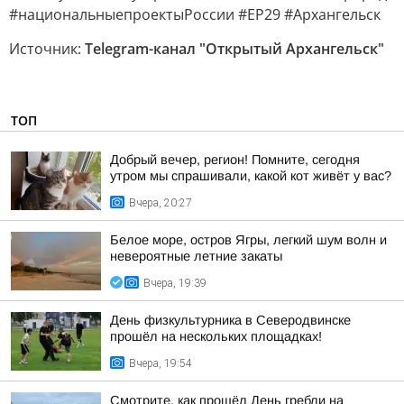
#национальныепроектыРоссии #ЕР29 #Архангельск
Источник:
Telegram-канал "Открытый Архангельск"
ТОП
Добрый вечер, регион! Помните, сегодня
утром мы спрашивали, какой кот живёт у вас?
Вчера, 20:27
Белое море, остров Ягры, легкий шум волн и
невероятные летние закаты
Вчера, 19:39
День физкультурника в Северодвинске
прошёл на нескольких площадках!
Вчера, 19:54
Смотрите, как прошёл День гребли на