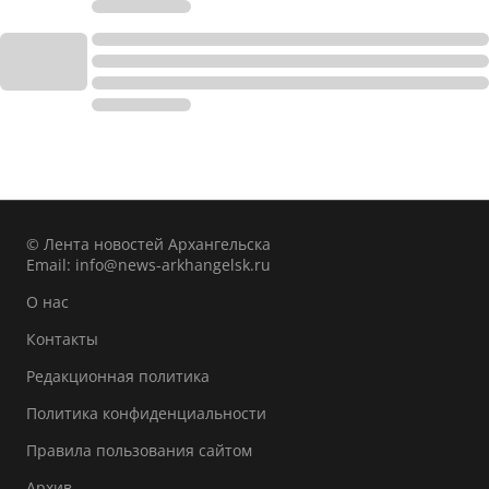
© Лента новостей Архангельска
Email:
info@news-arkhangelsk.ru
О нас
Контакты
Редакционная политика
Политика конфиденциальности
Правила пользования сайтом
Архив