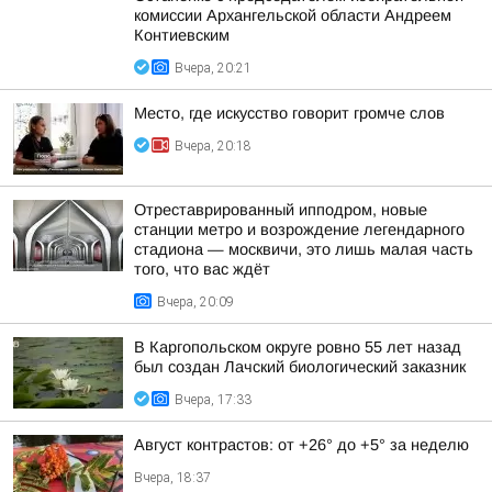
комиссии Архангельской области Андреем
Контиевским
Вчера, 20:21
Место, где искусство говорит громче слов
Вчера, 20:18
Отреставрированный ипподром, новые
станции метро и возрождение легендарного
стадиона — москвичи, это лишь малая часть
того, что вас ждёт
Вчера, 20:09
В Каргопольском округе ровно 55 лет назад
был создан Лачский биологический заказник
Вчера, 17:33
Август контрастов: от +26° до +5° за неделю
Вчера, 18:37