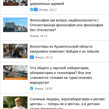
деревянных церквей
Вчера, 19:17
Философия как вопрос нацбезопасности /
Отечественная философия или философия
без Отечества?
Вчера, 19:12
Волонтёры из Архангельской области
ежедневно помогают бойцам и их семьям
Вчера, 19:12
Что общего у научной лаборатории,
обсерватории и технопарка? Все они
становятся точками на туристических
маршрутах!
Вчера, 19:03
Соляные пещеры, агролаборатории и релакс-
центры — теперь не в мечтах, а в детских
садах Архангельска