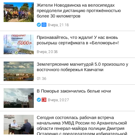
Жители Новодвинска на велосипедах
преодолели дистанцию протяжённостью
более 30 километров
Вчера, 21:18
Признавайтесь, что ждали! У нас вновь
розыгрыш сертификата в «Беломорье»!
Вчера, 20:38
Землетрясение магнитудой 5.0 произошло у
восточного побережья Камчатки
01:36
В Поморье закончились белые ночи
Вчера, 20:27
Сегодня состоялась рабочая встреча
начальника УМВД России по Архангельской
области генерал-майора полиции Дмитрия
Остапенко с председателем избирательной