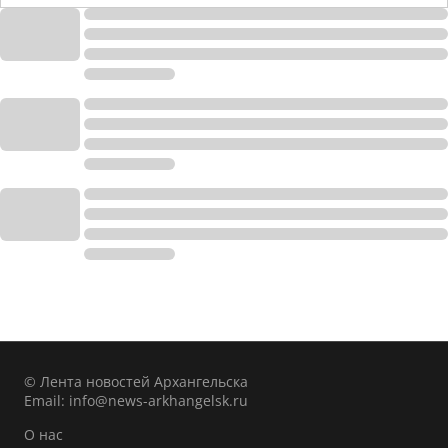
© Лента новостей Архангельска
Email:
info@news-arkhangelsk.ru
О нас