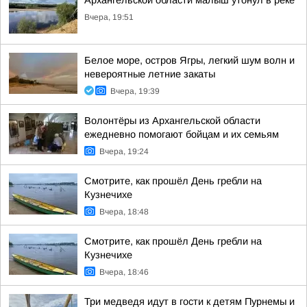
Архангельской области малыш утонул в реке
Вчера, 19:51
Белое море, остров Ягры, легкий шум волн и
невероятные летние закаты
Вчера, 19:39
Волонтёры из Архангельской области
ежедневно помогают бойцам и их семьям
Вчера, 19:24
Смотрите, как прошёл День гребли на
Кузнечихе
Вчера, 18:48
Смотрите, как прошёл День гребли на
Кузнечихе
Вчера, 18:46
Три медведя идут в гости к детям Пурнемы и