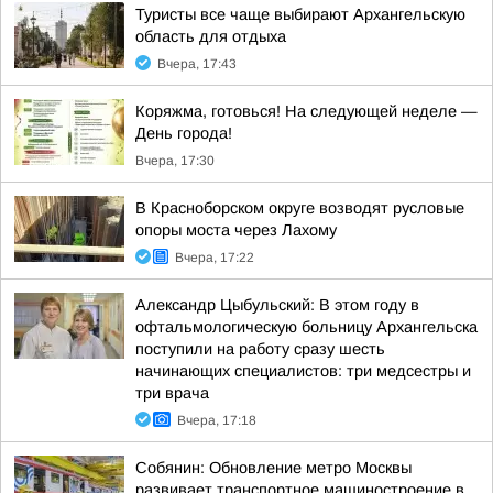
Туристы все чаще выбирают Архангельскую
область для отдыха
Вчера, 17:43
Коряжма, готовься! На следующей неделе —
День города!
Вчера, 17:30
В Красноборском округе возводят русловые
опоры моста через Лахому
Вчера, 17:22
Александр Цыбульский: В этом году в
офтальмологическую больницу Архангельска
поступили на работу сразу шесть
начинающих специалистов: три медсестры и
три врача
Вчера, 17:18
Собянин: Обновление метро Москвы
развивает транспортное машиностроение в