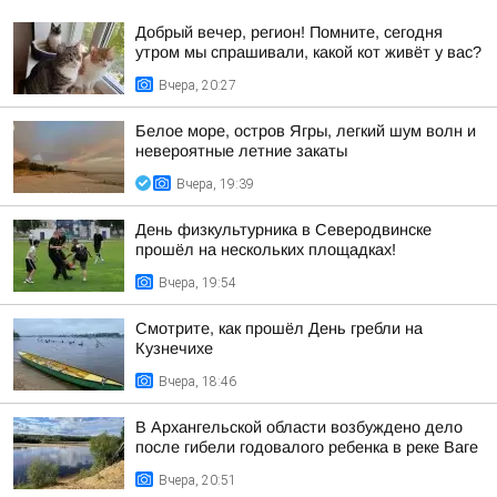
Добрый вечер, регион! Помните, сегодня
утром мы спрашивали, какой кот живёт у вас?
Вчера, 20:27
Белое море, остров Ягры, легкий шум волн и
невероятные летние закаты
Вчера, 19:39
День физкультурника в Северодвинске
прошёл на нескольких площадках!
Вчера, 19:54
Смотрите, как прошёл День гребли на
Кузнечихе
Вчера, 18:46
В Архангельской области возбуждено дело
после гибели годовалого ребенка в реке Ваге
Вчера, 20:51