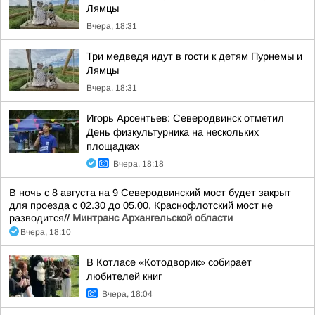
Лямцы
Вчера, 18:31
Три медведя идут в гости к детям Пурнемы и
Лямцы
Вчера, 18:31
Игорь Арсентьев: Северодвинск отметил
День физкультурника на нескольких
площадках
Вчера, 18:18
В ночь с 8 августа на 9 Северодвинский мост будет закрыт
для проезда с 02.30 до 05.00, Краснофлотский мост не
разводится//
Минтранс Архангельской области
Вчера, 18:10
В Котласе «Котодворик» собирает
любителей книг
Вчера, 18:04