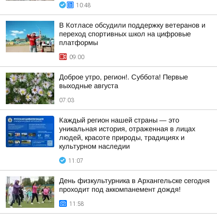
10:48
В Котласе обсудили поддержку ветеранов и
переход спортивных школ на цифровые
платформы
09:00
Доброе утро, регион!. Суббота! Первые
выходные августа
07:03
Каждый регион нашей страны — это
уникальная история, отраженная в лицах
людей, красоте природы, традициях и
культурном наследии
11:07
День физкультурника в Архангельске сегодня
проходит под аккомпанемент дождя!
11:58