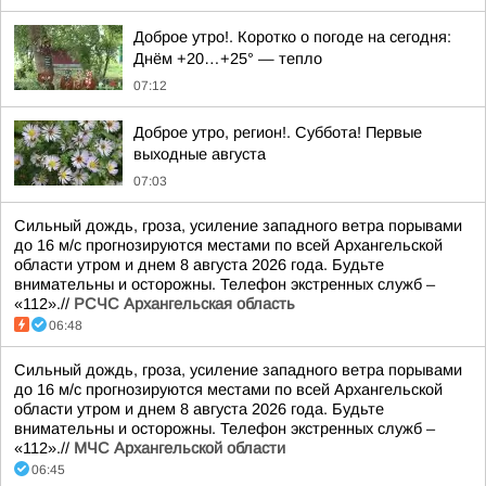
Доброе утро!. Коротко о погоде на сегодня:
Днём +20…+25° — тепло
07:12
Доброе утро, регион!. Суббота! Первые
выходные августа
07:03
Сильный дождь, гроза, усиление западного ветра порывами
до 16 м/с прогнозируются местами по всей Архангельской
области утром и днем 8 августа 2026 года. Будьте
внимательны и осторожны. Телефон экстренных служб –
«112».//
РСЧС Архангельская область
06:48
Сильный дождь, гроза, усиление западного ветра порывами
до 16 м/с прогнозируются местами по всей Архангельской
области утром и днем 8 августа 2026 года. Будьте
внимательны и осторожны. Телефон экстренных служб –
«112».//
МЧС Архангельской области
06:45