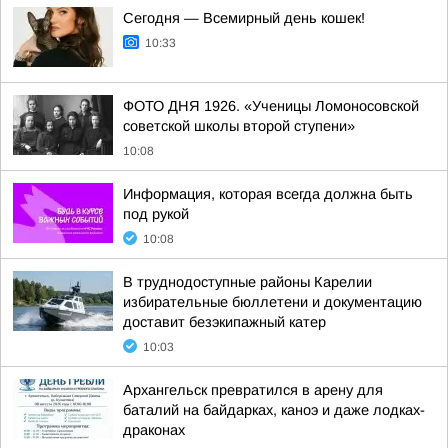
Сегодня — Всемирный день кошек!
10:33
ФОТО ДНЯ 1926. «Ученицы Ломоносовской
советской школы второй ступени»
10:08
Информация, которая всегда должна быть
под рукой
10:08
В труднодоступные районы Карелии
избирательные бюллетени и документацию
доставит безэкипажный катер
10:03
Архангельск превратился в арену для
баталий на байдарках, каноэ и даже лодках-
драконах