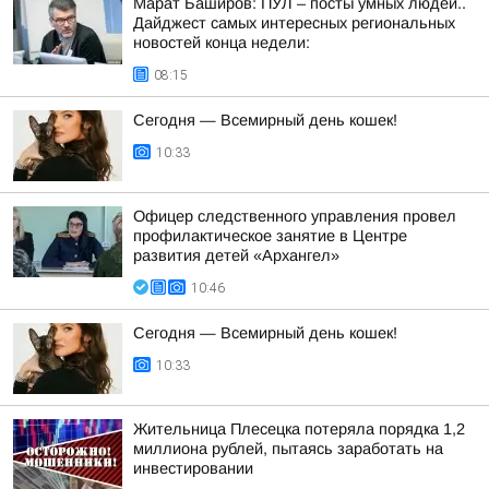
Марат Баширов: ПУЛ – посты умных людей..
Дайджест самых интересных региональных
новостей конца недели:
08:15
Сегодня — Всемирный день кошек!
10:33
Офицер следственного управления провел
профилактическое занятие в Центре
развития детей «Архангел»
10:46
Сегодня — Всемирный день кошек!
10:33
Жительница Плесецка потеряла порядка 1,2
миллиона рублей, пытаясь заработать на
инвестировании