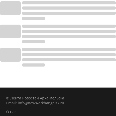
© Лента новостей Архангельска
Email:
info@news-arkhangelsk.ru
О нас