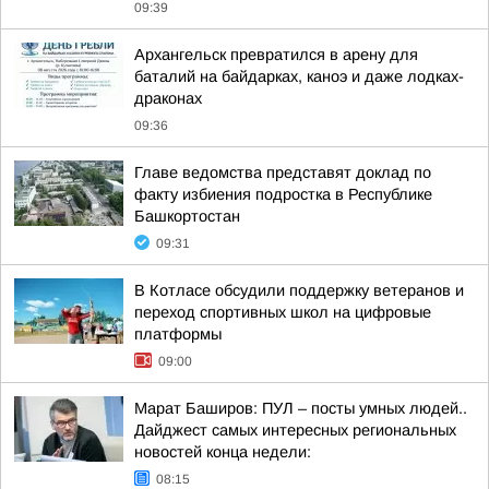
09:39
Архангельск превратился в арену для
баталий на байдарках, каноэ и даже лодках-
драконах
09:36
Главе ведомства представят доклад по
факту избиения подростка в Республике
Башкортостан
09:31
В Котласе обсудили поддержку ветеранов и
переход спортивных школ на цифровые
платформы
09:00
Марат Баширов: ПУЛ – посты умных людей..
Дайджест самых интересных региональных
новостей конца недели:
08:15