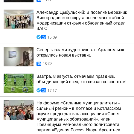
18:36
Александр Цыбульский: В поселке Березник
Виноградовского округа после масштабной
модернизации открыли обновленный отдел
ЗАГС
15:09
Север глазами художников: в Архангельске
открылась новая выставка
15:03
Завтра, 8 августа, отмечаем праздник,
объединяющий всех, кто связан со спортом!
17:17
На форуме «Сильные муниципалитеты –
сильный регион» в Котласе и Котласском
округе председатель ассоциации «Совет
муниципальных образований», член
Президиума Регионального политсовета
партии «Единая Россия Игорь Арсентьев...