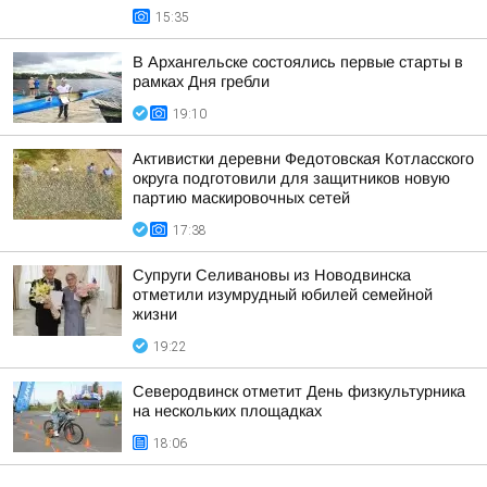
15:35
В Архангельске состоялись первые старты в
рамках Дня гребли
19:10
Активистки деревни Федотовская Котласского
округа подготовили для защитников новую
партию маскировочных сетей
17:38
Супруги Селивановы из Новодвинска
отметили изумрудный юбилей семейной
жизни
19:22
Северодвинск отметит День физкультурника
на нескольких площадках
18:06