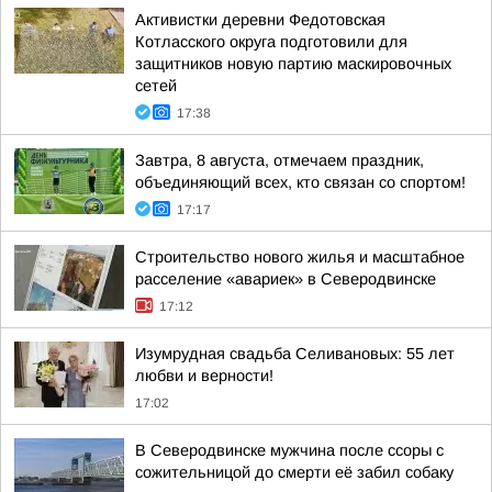
Активистки деревни Федотовская
Котласского округа подготовили для
защитников новую партию маскировочных
сетей
17:38
Завтра, 8 августа, отмечаем праздник,
объединяющий всех, кто связан со спортом!
17:17
Строительство нового жилья и масштабное
расселение «авариек» в Северодвинске
17:12
Изумрудная свадьба Селивановых: 55 лет
любви и верности!
17:02
В Северодвинске мужчина после ссоры с
сожительницой до смерти её забил собаку