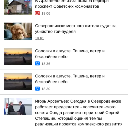
В Архангельске из-за пожара перекрыт
проспект Советских космонавтов
19:06
Северодвинске местного жителя судят за
убийство той-пуделя
18:51
Соловки в августе. Тишина, ветер и
бескрайнее небо
18:36
Соловки в августе. Тишина, ветер и
бескрайнее небо
18:30
Игорь Арсентьев: Сегодня в Северодвинске
работает председатель попечительского
совета Фонда развития территорий Сергей
Степашин, который оценил темпы
реализации проектов комплексного развития