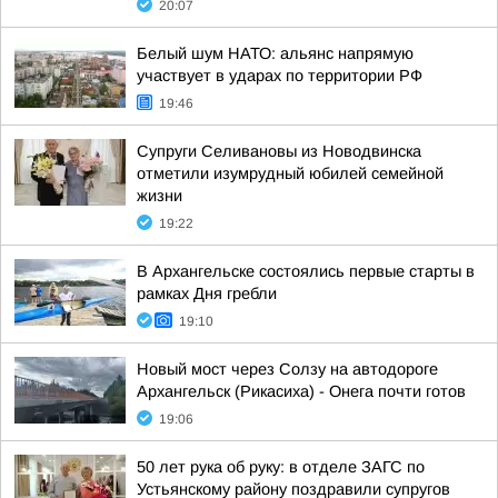
20:07
Белый шум НАТО: альянс напрямую
участвует в ударах по территории РФ
19:46
Супруги Селивановы из Новодвинска
отметили изумрудный юбилей семейной
жизни
19:22
В Архангельске состоялись первые старты в
рамках Дня гребли
19:10
Новый мост через Солзу на автодороге
Архангельск (Рикасиха) - Онега почти готов
19:06
50 лет рука об руку: в отделе ЗАГС по
Устьянскому району поздравили супругов