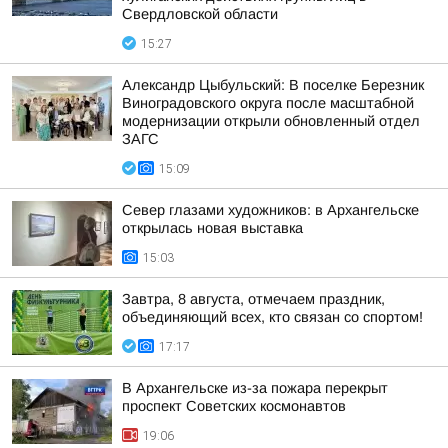
Свердловской области
15:27
Александр Цыбульский: В поселке Березник
Виноградовского округа после масштабной
модернизации открыли обновленный отдел
ЗАГС
15:09
Север глазами художников: в Архангельске
открылась новая выставка
15:03
Завтра, 8 августа, отмечаем праздник,
объединяющий всех, кто связан со спортом!
17:17
В Архангельске из-за пожара перекрыт
проспект Советских космонавтов
19:06