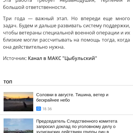
Эта работа требует неравнодушия, терпения и
большой ответственности.
Три года — важный этап. Но впереди еще много
задач. Будем и дальше развивать систему поддержки,
чтобы ветераны специальной военной операции и их
близкие могли рассчитывать на помощь тогда, когда
она действительно нужна.
Источник:
Канал в МАКС "Цыбульский"
ТОП
Соловки в августе. Тишина, ветер и
бескрайнее небо
18:36
Председатель Следственного комитета
запросил доклад по уголовному делу о
хулиганских действиях группы лиц в