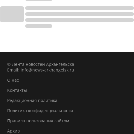
© Лента новостей Архангельска
Email:
info@news-arkhangelsk.ru
О нас
Контакты
Редакционная политика
Политика конфиденциальности
Правила пользования сайтом
Архив