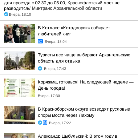
для проезда с 02.30 до 05.00, Краснофлотский мост не
разводится//
Минтранс Архангельской области
Вчера, 18:10
В Котласе «Котодворик» собирает
любителей книг
Вчера, 18:04
Туристы все чаще выбирают Архангельскую
область для отдыха
Вчера, 17:43
Коряжма, готовься! На следующей неделе —
День города!
Вчера, 17:30
В Красноборском округе возводят русловые
опоры моста через Лахому
Вчера, 17:22
Александр Цыбульский: В этом году в