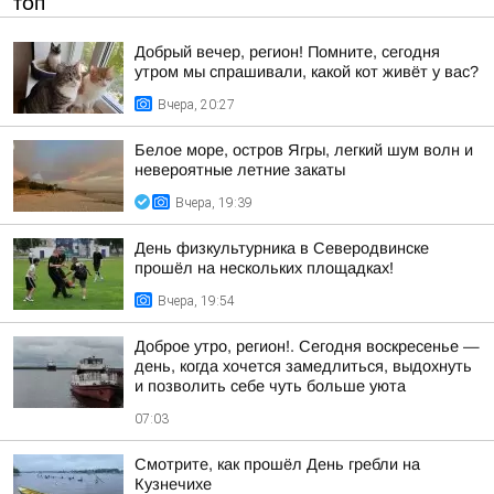
ТОП
Добрый вечер, регион! Помните, сегодня
утром мы спрашивали, какой кот живёт у вас?
Вчера, 20:27
Белое море, остров Ягры, легкий шум волн и
невероятные летние закаты
Вчера, 19:39
День физкультурника в Северодвинске
прошёл на нескольких площадках!
Вчера, 19:54
Доброе утро, регион!. Сегодня воскресенье —
день, когда хочется замедлиться, выдохнуть
и позволить себе чуть больше уюта
07:03
Смотрите, как прошёл День гребли на
Кузнечихе