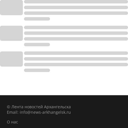
© Лента новостей Архангельска
Email:
info@news-arkhangelsk.ru
О нас