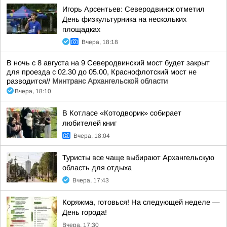
Игорь Арсентьев: Северодвинск отметил
День физкультурника на нескольких
площадках
Вчера, 18:18
В ночь с 8 августа на 9 Северодвинский мост будет закрыт
для проезда с 02.30 до 05.00, Краснофлотский мост не
разводится//
Минтранс Архангельской области
Вчера, 18:10
В Котласе «Котодворик» собирает
любителей книг
Вчера, 18:04
Туристы все чаще выбирают Архангельскую
область для отдыха
Вчера, 17:43
Коряжма, готовься! На следующей неделе —
День города!
Вчера, 17:30