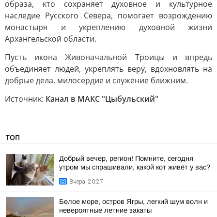
образа, кто сохраняет духовное и культурное
наследие Русского Севера, помогает возрождению
монастыря и укреплению духовной жизни
Архангельской области.
Пусть икона Живоначальной Троицы и впредь
объединяет людей, укреплять веру, вдохновлять на
добрые дела, милосердие и служение ближним.
Источник:
Канал в МАКС "Цыбульский"
ТОП
Добрый вечер, регион! Помните, сегодня
утром мы спрашивали, какой кот живёт у вас?
Вчера, 20:27
Белое море, остров Ягры, легкий шум волн и
невероятные летние закаты