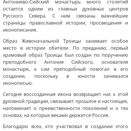
Антониево-Сийский монастырь много столетий
остается одним из главных духовных центров
Русского Севера. С ним связаны важнейшие
страницы православной истории, просвещения и
иконописания.
Образ Живоначальной Троицы занимает особое
место в истории обители. По преданию, первый
храмовый образ Троицы был создан по поручению
преподобного Антония Сийского, основателя
монастыря, а сам преподобный помогал в его
создании, поскольку в юности занимался
иконописью.
Сегодня воссозданная икона возвращает нас к этой
духовной традиции, связывает прошлое и настоящее,
напоминает о преемственности поколений и о тех
основах, на которых веками держится Россия.
Благодарю всех, кто участвовал в создании этого