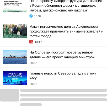
По нацпроекту «Инфраструктура для жизни»
в России обновляют дороги к стадионам,
клубам, детско-юношеским школам
18:32
Макет исторического центра Архангельска
продолжает привлекать внимание жителей и
гостей города
18:17
На Соловках построят новое музейное
здание — его проект одобрил Минстрой!
18:07
Главные новости Северо-Запада к этому
часу:
18:07