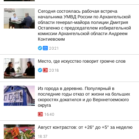
Сегодня состоялась рабочая встреча
начальника УМВД России по Архангельской
области генерал-майора полиции Дмитрия
Остапенко с председателем избирательной
комиссии Архангельской области Андреем
Контиевским
20:21
Место, где искусство говорит громче слов
20:18
Из города в деревню. Популярный в
последние годы отказ от жизни на больших
скоростях докатился и до Верхнетоемского
округа
16:40
Август контрастов: от +26° до +5° за неделю
18:37