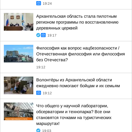
19:24
Архангельская область стала пилотным
регионом программы по восстановлению
деревянных церквей
19:17
Философия как вопрос нацбезопасности /
Отечественная философия или философия
без Отечества?
19:12
Волонтёры из Архангельской области
ежедневно помогают бойцам и их семьям
19:12
Что общего у научной лаборатории,
обсерватории и технопарка? Все они
становятся точками на туристических
маршрутах!
19:03