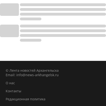
© Лента новостей Архангельска
Email:
info@news-arkhangelsk.ru
О нас
Контакты
Редакционная политика