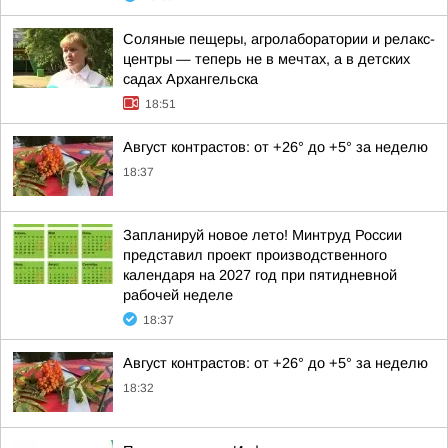
Соляные пещеры, агролаборатории и релакс-
центры — теперь не в мечтах, а в детских
садах Архангельска
18:51
Август контрастов: от +26° до +5° за неделю
18:37
Запланируй новое лето! Минтруд России
представил проект производственного
календаря на 2027 год при пятидневной
рабочей неделе
18:37
Август контрастов: от +26° до +5° за неделю
18:32