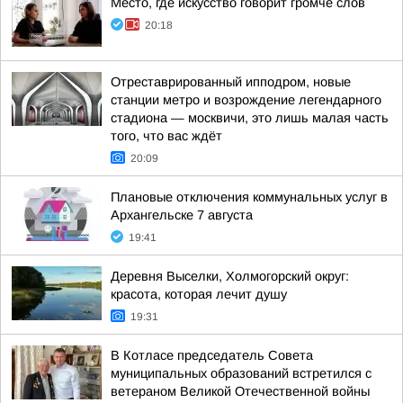
Место, где искусство говорит громче слов
20:18
Отреставрированный ипподром, новые
станции метро и возрождение легендарного
стадиона — москвичи, это лишь малая часть
того, что вас ждёт
20:09
Плановые отключения коммунальных услуг в
Архангельске 7 августа
19:41
Деревня Выселки, Холмогорский округ:
красота, которая лечит душу
19:31
В Котласе председатель Совета
муниципальных образований встретился с
ветераном Великой Отечественной войны