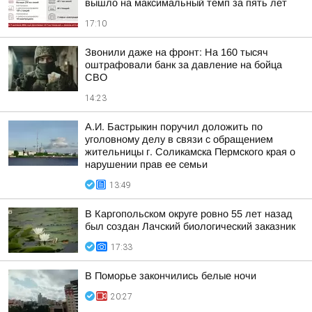
вышло на максимальный темп за пять лет
17:10
Звонили даже на фронт: На 160 тысяч
оштрафовали банк за давление на бойца
СВО
14:23
А.И. Бастрыкин поручил доложить по
уголовному делу в связи с обращением
жительницы г. Соликамска Пермского края о
нарушении прав ее семьи
13:49
В Каргопольском округе ровно 55 лет назад
был создан Лачский биологический заказник
17:33
В Поморье закончились белые ночи
20:27