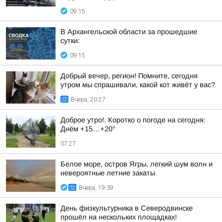
09:15
В Архангельской области за прошедшие
сутки:
09:15
Добрый вечер, регион! Помните, сегодня
утром мы спрашивали, какой кот живёт у вас?
Вчера, 20:27
Доброе утро!. Коротко о погоде на сегодня:
Днём +15…+20°
07:27
Белое море, остров Ягры, легкий шум волн и
невероятные летние закаты
Вчера, 19:39
День физкультурника в Северодвинске
прошёл на нескольких площадках!