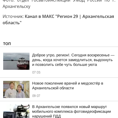
Фото: отдел Госавтоинспекции УМВД России по г.
Архангельску
Источник:
Канал в МАКС "Регион 29 | Архангельская
область"
ТОП
Доброе утро, регион!. Сегодня воскресенье —
день, когда хочется замедлиться, выдохнуть
и позволить себе чуть больше уюта
07:03
Новое поколение врачей и медсестёр в
Архангельской области
09:07
В Архангельске появился новый маршрут
мобильного комплекса фотовидеофиксации
нарушений ПДД