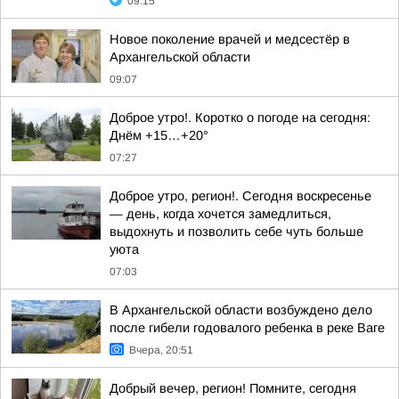
09:15
Новое поколение врачей и медсестёр в
Архангельской области
09:07
Доброе утро!. Коротко о погоде на сегодня:
Днём +15…+20°
07:27
Доброе утро, регион!. Сегодня воскресенье
— день, когда хочется замедлиться,
выдохнуть и позволить себе чуть больше
уюта
07:03
В Архангельской области возбуждено дело
после гибели годовалого ребенка в реке Ваге
Вчера, 20:51
Добрый вечер, регион! Помните, сегодня