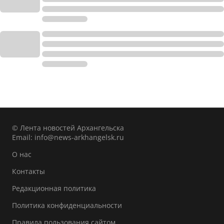
© Лента новостей Архангельска
Email:
info@news-arkhangelsk.ru
О нас
Контакты
Редакционная политика
Политика конфиденциальности
Правила пользования сайтом