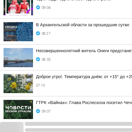
09:06
В Архангельской области за прошедшие сутки:
08:27
Несовершеннолетний житель Онеги предстанет
08:35
Доброе утро!. Температура днём: от +15° до +2
07:15
ГТРК «Вайнах»: Глава Рослесхоза посетил Чеч
09:07