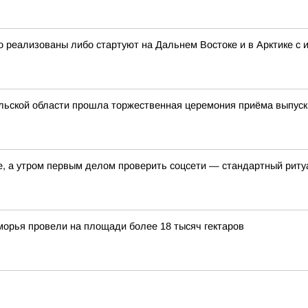
 реализованы либо стартуют на Дальнем Востоке и в Арктике с
льской области прошла торжественная церемония приёма выпуск
е, а утром первым делом проверить соцсети — стандартный риту
орья провели на площади более 18 тысяч гектаров