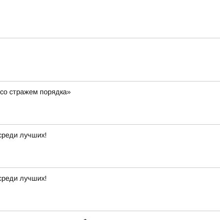
со стражем порядка»
среди лучших!
среди лучших!