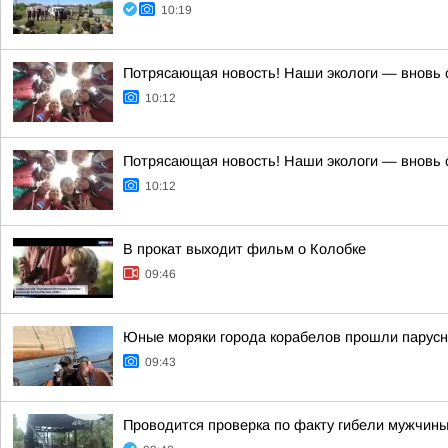
10:19
Потрясающая новость! Наши экологи — вновь 
10:12
Потрясающая новость! Наши экологи — вновь 
10:12
В прокат выходит фильм о Колобке
09:46
Юные моряки города корабелов прошли парусну
09:43
Проводится проверка по факту гибели мужчины