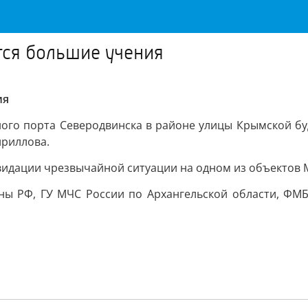
тся большие учения
ия
ного порта Северодвинска в районе улицы Крымской бу
ириллова.
квидации чрезвычайной ситуации на одном из объектов
ы РФ, ГУ МЧС России по Архангельской области, ФМБ