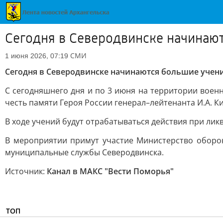
Сегодня в Северодвинске начинаю
СМИ
1 июня 2026, 07:19
Сегодня в Северодвинске начинаются большие учен
С сегодняшнего дня и по 3 июня на территории воен
честь памяти Героя России генерал–лейтенанта И.А. К
В ходе учений будут отрабатываться действия при ли
В мероприятии примут участие Министерство оборон
муниципальные службы Северодвинска.
Источник:
Канал в МАКС "Вести Поморья"
ТОП