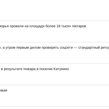
орья провели на площади более 18 тысяч гектаров
е, а утром первым делом проверить соцсети — стандартный риту
 в результате пожара в поселке Катунино
чивая