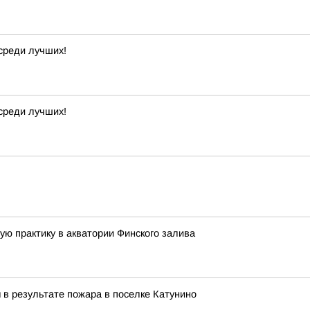
среди лучших!
среди лучших!
ю практику в акватории Финского залива
 в результате пожара в поселке Катунино