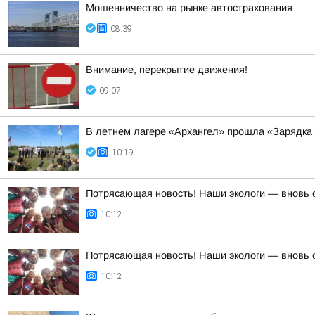
Мошенничество на рынке автострахования
08:39
Внимание, перекрытие движения!
09:07
В летнем лагере «Архангел» прошла «Зарядка 
10:19
Потрясающая новость! Наши экологи — вновь 
10:12
Потрясающая новость! Наши экологи — вновь 
10:12