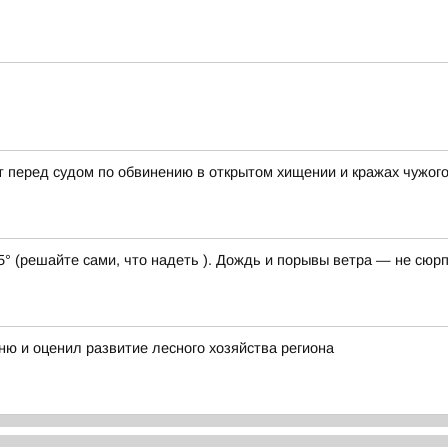
 перед судом по обвинению в открытом хищении и кражах чужог
5° (решайте сами, что надеть ). Дождь и порывы ветра — не сюрп
ню и оценил развитие лесного хозяйства региона