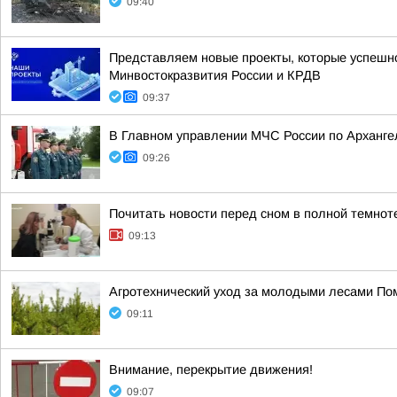
09:40
Представляем новые проекты, которые успешно
Минвостокразвития России и КРДВ
09:37
В Главном управлении МЧС России по Арханге
09:26
Почитать новости перед сном в полной темнот
09:13
Агротехнический уход за молодыми лесами Пом
09:11
Внимание, перекрытие движения!
09:07