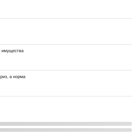
о имущества
риз, а норма