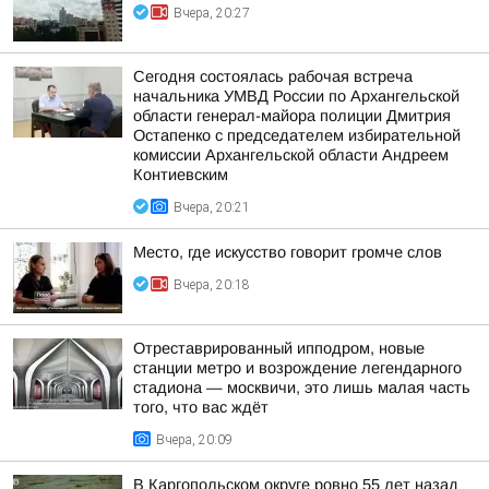
Вчера, 20:27
Сегодня состоялась рабочая встреча
начальника УМВД России по Архангельской
области генерал-майора полиции Дмитрия
Остапенко с председателем избирательной
комиссии Архангельской области Андреем
Контиевским
Вчера, 20:21
Место, где искусство говорит громче слов
Вчера, 20:18
Отреставрированный ипподром, новые
станции метро и возрождение легендарного
стадиона — москвичи, это лишь малая часть
того, что вас ждёт
Вчера, 20:09
В Каргопольском округе ровно 55 лет назад