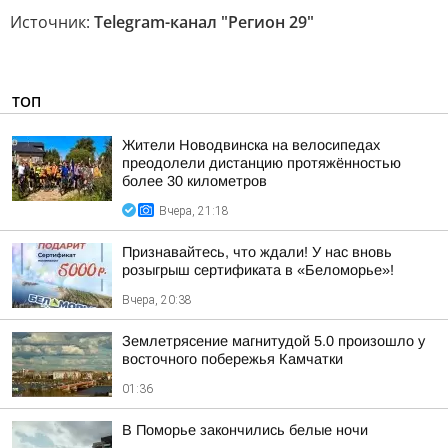
Источник:
Telegram-канал "Регион 29"
ТОП
Жители Новодвинска на велосипедах
преодолели дистанцию протяжённостью
более 30 километров
Вчера, 21:18
Признавайтесь, что ждали! У нас вновь
розыгрыш сертификата в «Беломорье»!
Вчера, 20:38
Землетрясение магнитудой 5.0 произошло у
восточного побережья Камчатки
01:36
В Поморье закончились белые ночи